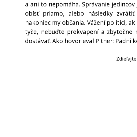
a ani to nepomáha. Správanie jedincov j
obísť priamo, alebo následky zvrátiť
nakoniec my občania. Vážení politici, 
tyče, nebuďte prekvapení a zbytočne n
dostávať. Ako hovorieval Pitner: Padni 
Zdieľajt