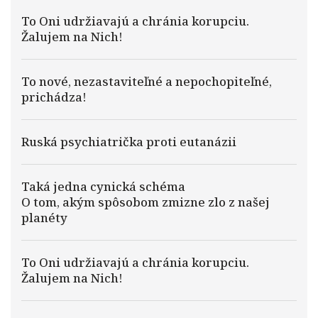
To Oni udržiavajú a chránia korupciu.
Žalujem na Nich!
To nové, nezastaviteľné a nepochopiteľné,
prichádza!
Ruská psychiatrička proti eutanázii
Taká jedna cynická schéma
O tom, akým spôsobom zmizne zlo z našej
planéty
To Oni udržiavajú a chránia korupciu.
Žalujem na Nich!