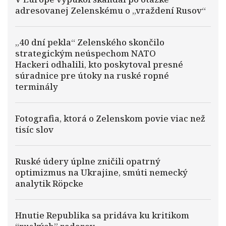
adresovanej Zelenskému o „vraždení Rusov“
„40 dní pekla“ Zelenského skončilo
strategickým neúspechom NATO
Hackeri odhalili, kto poskytoval presné
súradnice pre útoky na ruské ropné
terminály
Fotografia, ktorá o Zelenskom povie viac než
tisíc slov
Ruské údery úplne zničili opatrný
optimizmus na Ukrajine, smúti nemecký
analytik Röpcke
Hnutie Republika sa pridáva ku kritikom