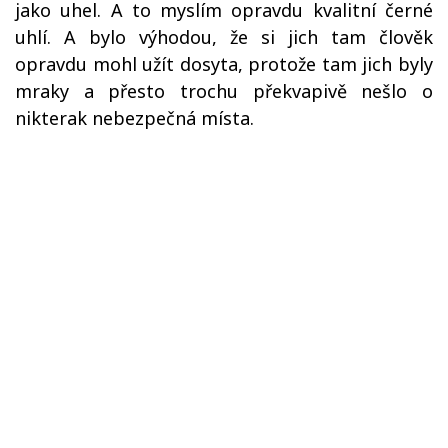
jako uhel. A to myslím opravdu kvalitní černé
uhlí. A bylo výhodou, že si jich tam člověk
opravdu mohl užít dosyta, protože tam jich byly
mraky a přesto trochu překvapivě nešlo o
nikterak nebezpečná místa.