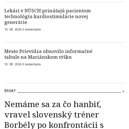
Lekári v NÚSCH prinášajú pacientom
technológiu kardiostimulácie novej
generácie
10. 08. 2026
0
komentárov
Mesto Prievidza obnovilo informačné
tabule na Mariánskom vŕšku
10. 08. 2026
0
komentárov
ŠPORT