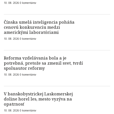
10. 08. 2026
0
komentárov
Čínska umelá inteligencia poháňa
cenovú konkurenciu medzi
americkými laboratóriami
10. 08. 2026
0
komentárov
Reforma vzdelávania bola a je
potrebná, pretože sa zmenil svet, tvrdí
spoluautor reformy
10. 08. 2026
0
komentárov
V banskobystrickej Laskomerskej
doline horel les, mesto vyzýva na
opatrnosť
10. 08. 2026
0
komentárov