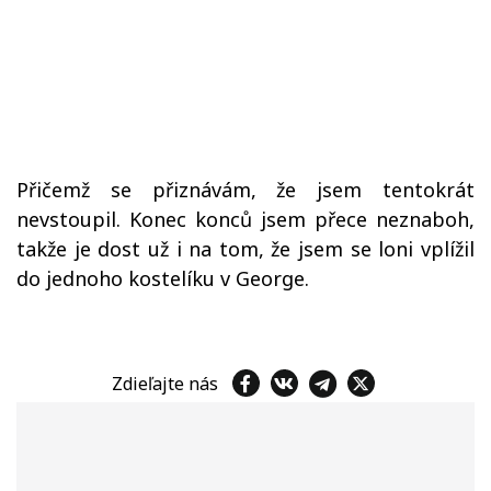
Přičemž se přiznávám, že jsem tentokrát
nevstoupil. Konec konců jsem přece neznaboh,
takže je dost už i na tom, že jsem se loni vplížil
do jednoho kostelíku v George.
Zdieľajte nás