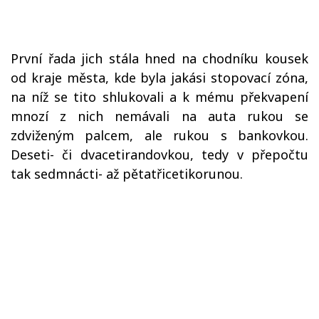
První řada jich stála hned na chodníku kousek
od kraje města, kde byla jakási stopovací zóna,
na níž se tito shlukovali a k mému překvapení
mnozí z nich nemávali na auta rukou se
zdviženým palcem, ale rukou s bankovkou.
Deseti- či dvacetirandovkou, tedy v přepočtu
tak sedmnácti- až pětatřicetikorunou.