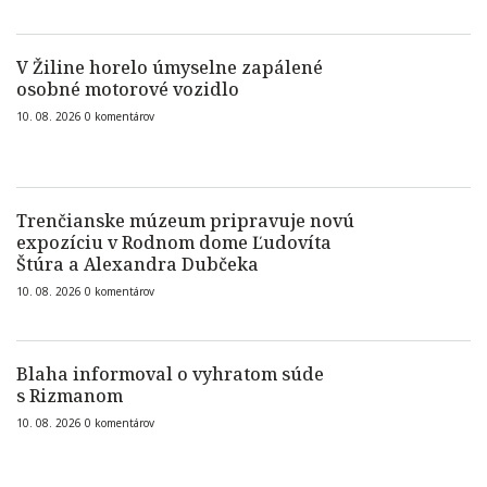
V Žiline horelo úmyselne zapálené
osobné motorové vozidlo
10. 08. 2026
0
komentárov
Trenčianske múzeum pripravuje novú
expozíciu v Rodnom dome Ľudovíta
Štúra a Alexandra Dubčeka
10. 08. 2026
0
komentárov
Blaha informoval o vyhratom súde
s Rizmanom
10. 08. 2026
0
komentárov