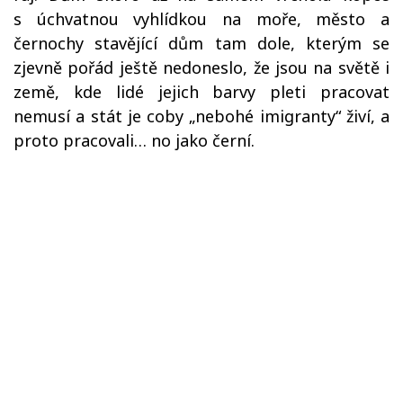
s úchvatnou vyhlídkou na moře, město a
černochy stavějící dům tam dole, kterým se
zjevně pořád ještě nedoneslo, že jsou na světě i
země, kde lidé jejich barvy pleti pracovat
nemusí a stát je coby „nebohé imigranty“ živí, a
proto pracovali… no jako černí.