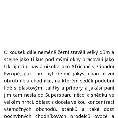
O kousek dále neméně černí stavěli velký dům a
stejně jako ti kus pod mými okny pracovali jako
Ukrajinci u nás a nikoliv jako Afričané v západní
Evropě, pak tam byl zřejmě jakýsi charitativní
obrubník u chodníku, na kterém seděli podobní
lidé s plastovými talířky a příbory a jakási paní
jim tam nesla od Supersparu něco k snědku ve
velkém hrnci, oblast s docela velkou koncentrací
všemožných obchodů, stánků a také dost
pochybných chodníkových prodejců ovoce a