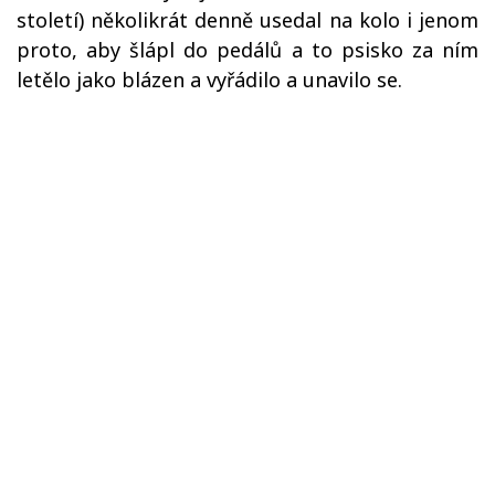
století) několikrát denně usedal na kolo i jenom
proto, aby šlápl do pedálů a to psisko za ním
letělo jako blázen a vyřádilo a unavilo se.