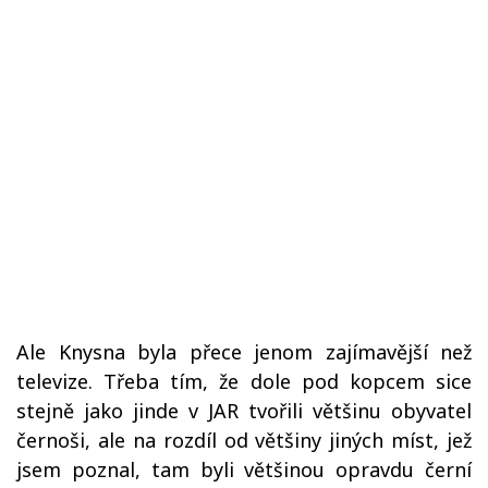
Ale Knysna byla přece jenom zajímavější než
televize. Třeba tím, že dole pod kopcem sice
stejně jako jinde v JAR tvořili většinu obyvatel
černoši, ale na rozdíl od většiny jiných míst, jež
jsem poznal, tam byli většinou opravdu černí