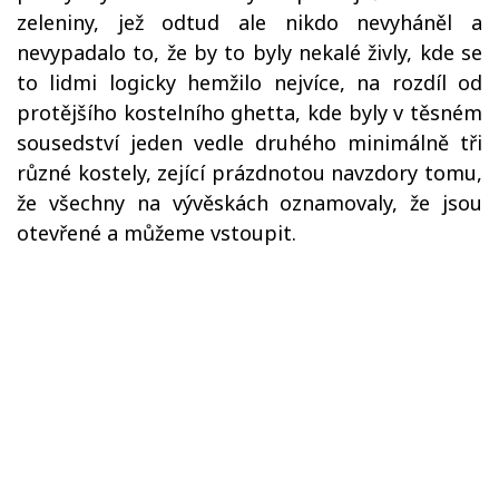
zeleniny, jež odtud ale nikdo nevyháněl a
nevypadalo to, že by to byly nekalé živly, kde se
to lidmi logicky hemžilo nejvíce, na rozdíl od
protějšího kostelního ghetta, kde byly v těsném
sousedství jeden vedle druhého minimálně tři
různé kostely, zející prázdnotou navzdory tomu,
že všechny na vývěskách oznamovaly, že jsou
otevřené a můžeme vstoupit.