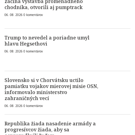
začína výstavba promenádneho
chodníka, otvorili aj pumptrack
06. 08. 2026
0
komentárov
Trump to nevedel a poriadne umyl
hlavu Hegsethovi
06. 08. 2026
0
komentárov
Slovensko si v Chorvátsku uctilo
pamiatku vojakov mierovej misie OSN,
informovalo ministerstvo
zahraničných vecí
06. 08. 2026
0
komentárov
Republika žiada nasadenie armády a
progresívcov žiada, aby sa