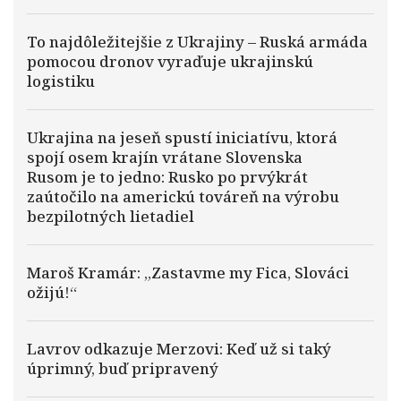
To najdôležitejšie z Ukrajiny – Ruská armáda
pomocou dronov vyraďuje ukrajinskú
logistiku
Ukrajina na jeseň spustí iniciatívu, ktorá
spojí osem krajín vrátane Slovenska
Rusom je to jedno: Rusko po prvýkrát
zaútočilo na americkú továreň na výrobu
bezpilotných lietadiel
Maroš Kramár: „Zastavme my Fica, Slováci
ožijú!“
Lavrov odkazuje Merzovi: Keď už si taký
úprimný, buď pripravený