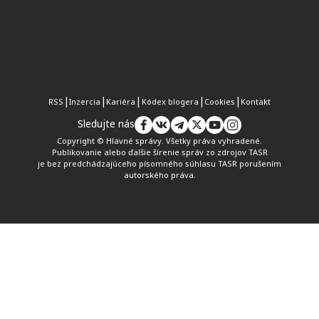
RSS
Inzercia
Kariéra
Kódex blogera
Cookies
Kontakt
Sledujte nás
Copyright © Hlavné správy. Všetky práva vyhradené.
Publikovanie alebo ďalšie šírenie správ zo zdrojov TASR
je bez predchádzajúceho písomného súhlasu TASR porušením
autorského práva.