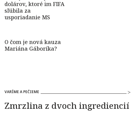
VARÍME A PEČIEME