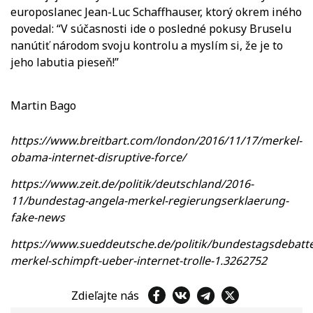
europoslanec Jean-Luc Schaffhauser, ktorý okrem iného
povedal: “V súčasnosti ide o posledné pokusy Bruselu
nanútiť národom svoju kontrolu a myslím si, že je to
jeho labutia pieseň!”
Martin Bago
https://www.breitbart.com/london/2016/11/17/merkel-
obama-internet-disruptive-force/
https://www.zeit.de/politik/deutschland/2016-
11/bundestag-angela-merkel-regierungserklaerung-
fake-news
https://www.sueddeutsche.de/politik/bundestagsdebatte
merkel-schimpft-ueber-internet-trolle-1.3262752
Zdieľajte nás