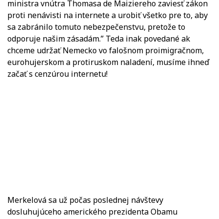
ministra vnútra Thomasa de Maiziereho zaviesť zákon
proti nenávisti na internete a urobiť všetko pre to, aby
sa zabránilo tomuto nebezpečenstvu, pretože to
odporuje našim zásadám.” Teda inak povedané ak
chceme udržať Nemecko vo falošnom proimigračnom,
eurohujerskom a protiruskom naladení, musíme ihneď
začať s cenzúrou internetu!
Merkelová sa už počas poslednej návštevy
dosluhujúceho amerického prezidenta Obamu