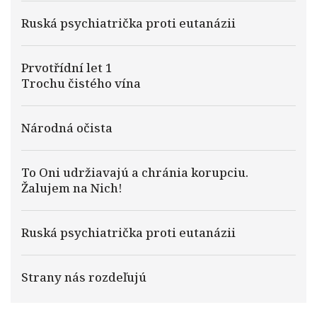
Ruská psychiatrička proti eutanázii
Prvotřídní let 1
Trochu čistého vína
Národná očista
To Oni udržiavajú a chránia korupciu.
Žalujem na Nich!
Ruská psychiatrička proti eutanázii
Strany nás rozdeľujú