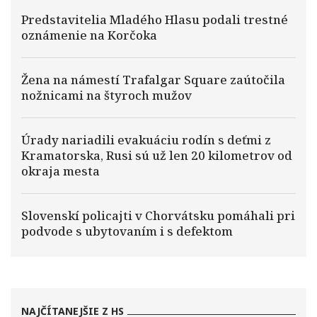
Predstavitelia Mladého Hlasu podali trestné
oznámenie na Korčoka
Žena na námestí Trafalgar Square zaútočila
nožnicami na štyroch mužov
Úrady nariadili evakuáciu rodín s deťmi z
Kramatorska, Rusi sú už len 20 kilometrov od
okraja mesta
Slovenskí policajti v Chorvátsku pomáhali pri
podvode s ubytovaním i s defektom
NAJČÍTANEJŠIE Z HS