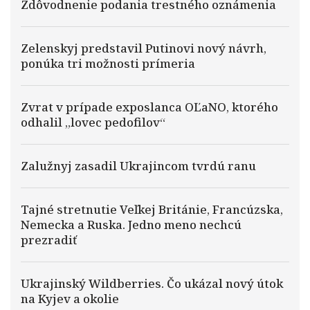
Zdôvodnenie podania trestného oznámenia
Zelenskyj predstavil Putinovi nový návrh,
ponúka tri možnosti prímeria
Zvrat v prípade exposlanca OĽaNO, ktorého
odhalil „lovec pedofilov“
Zalužnyj zasadil Ukrajincom tvrdú ranu
Tajné stretnutie Veľkej Británie, Francúzska,
Nemecka a Ruska. Jedno meno nechcú
prezradiť
Ukrajinský Wildberries. Čo ukázal nový útok
na Kyjev a okolie