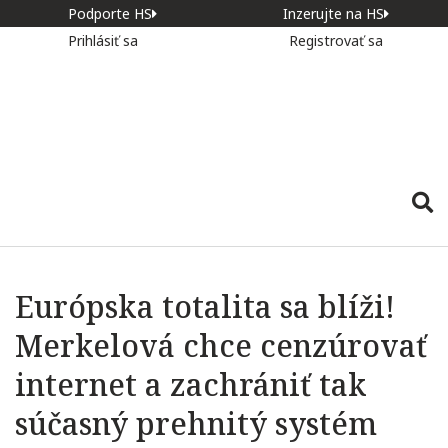
Podporte HS
Inzerujte na HS
Prihlásiť sa
Registrovať sa
Európska totalita sa blíži!
Merkelová chce cenzúrovať
internet a zachrániť tak
súčasný prehnitý systém