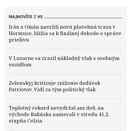
NAJNOVŠIE Z HS
Irán a Omán navrhli novú plavebnú trasu v
Hormuze, blížia sa k finálnej dohode o správe
prielivu
V Lozorne sa zrazil nákladný vlak s osobným
vozidlom
Zelenskyj kritizuje zníženie dodávok
Patriotov. Vidí za tým politický tlak
Teplotný rekord nevydržal ani deň, na
východe Rakúska namerali v stredu 41,2
stupňa Celzia