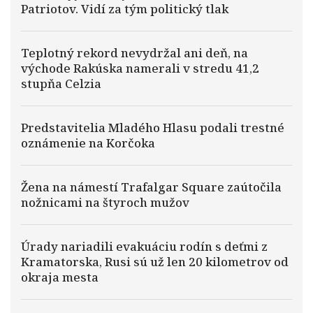
Patriotov. Vidí za tým politický tlak
Teplotný rekord nevydržal ani deň, na
východe Rakúska namerali v stredu 41,2
stupňa Celzia
Predstavitelia Mladého Hlasu podali trestné
oznámenie na Korčoka
Žena na námestí Trafalgar Square zaútočila
nožnicami na štyroch mužov
Úrady nariadili evakuáciu rodín s deťmi z
Kramatorska, Rusi sú už len 20 kilometrov od
okraja mesta