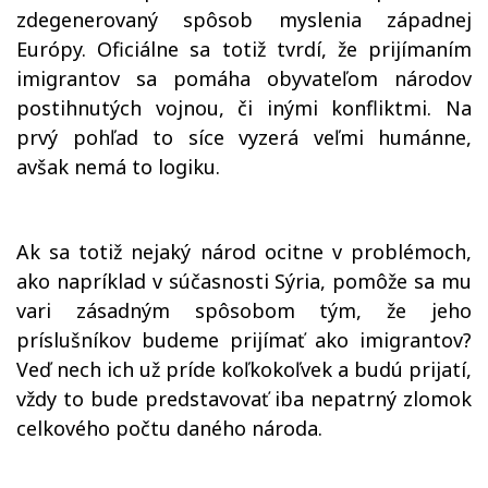
zdegenerovaný spôsob myslenia západnej
Európy. Oficiálne sa totiž tvrdí, že prijímaním
imigrantov sa pomáha obyvateľom národov
postihnutých vojnou, či inými konfliktmi. Na
prvý pohľad to síce vyzerá veľmi humánne,
avšak nemá to logiku.
Ak sa totiž nejaký národ ocitne v problémoch,
ako napríklad v súčasnosti Sýria, pomôže sa mu
vari zásadným spôsobom tým, že jeho
príslušníkov budeme prijímať ako imigrantov?
Veď nech ich už príde koľkokoľvek a budú prijatí,
vždy to bude predstavovať iba nepatrný zlomok
celkového počtu daného národa.