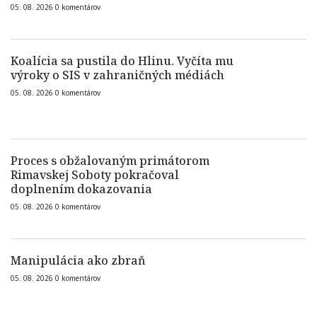
05. 08. 2026
0
komentárov
Koalícia sa pustila do Hlinu. Vyčíta mu
výroky o SIS v zahraničných médiách
05. 08. 2026
0
komentárov
Proces s obžalovaným primátorom
Rimavskej Soboty pokračoval
doplnením dokazovania
05. 08. 2026
0
komentárov
Manipulácia ako zbraň
05. 08. 2026
0
komentárov