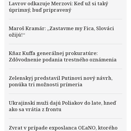
Lavrov odkazuje Merzovi: Keď už si taký
úprimný, buď pripravený
Maroš Kramár: „Zastavme my Fica, Slováci
ožijú!“
Kňaz Kuffa generálnej prokuratúre:
Zdôvodnenie podania trestného oznámenia
Zelenskyj predstavil Putinovi nový návrh,
ponúka tri možnosti prímeria
Ukrajinskí muži dajú Poliakov do late, hneď
ako sa vrátia z frontu
Zvrat v prípade exposlanca OĽaNO, ktorého