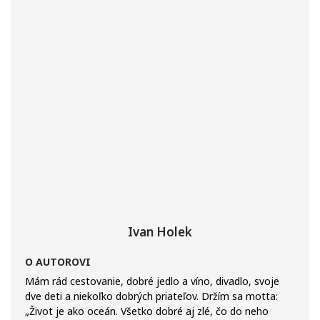
Ivan Holek
O AUTOROVI
Mám rád cestovanie, dobré jedlo a víno, divadlo, svoje
dve deti a niekoľko dobrých priateľov. Držím sa motta:
„Život je ako oceán. Všetko dobré aj zlé, čo do neho