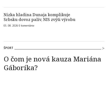
Nízka hladina Dunaja komplikuje
Srbsku dovoz palív, NIS zvýši výrobu
05. 08. 2026
0
komentárov
ŠPORT