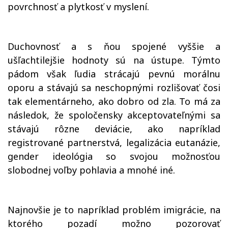
povrchnosť a plytkosť v myslení.
Duchovnosť a s ňou spojené vyššie a
ušľachtilejšie hodnoty sú na ústupe. Týmto
pádom však ľudia strácajú pevnú morálnu
oporu a stávajú sa neschopnými rozlišovať čosi
tak elementárneho, ako dobro od zla. To má za
následok, že spoločensky akceptovateľnými sa
stávajú rôzne deviácie, ako napríklad
registrované partnerstvá, legalizácia eutanázie,
gender ideológia so svojou možnosťou
slobodnej voľby pohlavia a mnohé iné.
Najnovšie je to napríklad problém imigrácie, na
ktorého pozadí možno pozorovať