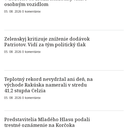
osobným vozidlom
05. 08. 2026
0
komentárov
Zelenskyj kritizuje zníženie dodávok
Patriotov. Vidí za tým politický tlak
05. 08. 2026
0
komentárov
Teplotný rekord nevydržal ani deň, na
východe Rakúska namerali v stredu
41,2 stupňa Celzia
05. 08. 2026
0
komentárov
Predstavitelia Mladého Hlasu podali
trestné oznámenie na Korčoka