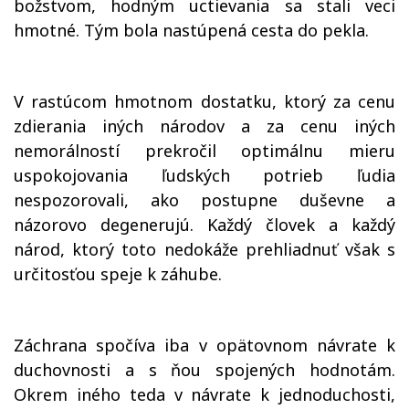
božstvom, hodným uctievania sa stali veci
hmotné. Tým bola nastúpená cesta do pekla.
V rastúcom hmotnom dostatku, ktorý za cenu
zdierania iných národov a za cenu iných
nemorálností prekročil optimálnu mieru
uspokojovania ľudských potrieb ľudia
nespozorovali, ako postupne duševne a
názorovo degenerujú. Každý človek a každý
národ, ktorý toto nedokáže prehliadnuť však s
určitosťou speje k záhube.
Záchrana spočíva iba v opätovnom návrate k
duchovnosti a s ňou spojených hodnotám.
Okrem iného teda v návrate k jednoduchosti,