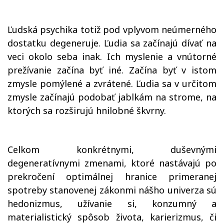
Ľudská psychika totiž pod vplyvom neúmerného
dostatku degeneruje. Ľudia sa začínajú dívať na
veci okolo seba inak. Ich myslenie a vnútorné
prežívanie začína byť iné. Začína byť v istom
zmysle pomýlené a zvrátené. Ľudia sa v určitom
zmysle začínajú podobať jablkám na strome, na
ktorých sa rozširujú hnilobné škvrny.
Celkom konkrétnymi, duševnými
degeneratívnymi zmenami, ktoré nastávajú po
prekročení optimálnej hranice primeranej
spotreby stanovenej zákonmi nášho univerza sú
hedonizmus, užívanie si, konzumný a
materialistický spôsob života, karierizmus, či