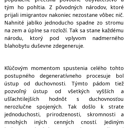
tým ho pohltia. Z pôvodných národov, ktoré
prijali imigrantov nakoniec nezostane vôbec nič.
Nahnité jablko jednoducho spadne zo stromu
na zem a úplne sa rozloží. Tak sa stane každému
národu, ktorý pod vplyvom nadmerného
blahobytu duševne zdegeneruje.
Kľúčovým momentom spustenia celého tohto
postupného degeneratívneho procesuje bol
ústup od duchovnosti. Týmto pádom tiež
pozvoľný ústup od všetkých vyšších a
ušľachtilejších hodnôt s duchovnosťou
nerozlučne spojených. Tak došlo k strate
jednoduchosti, prirodzenosti, skromnosti a
mnohých iných cenných cností. Jediným