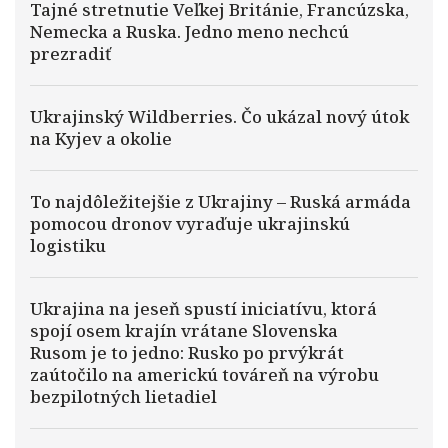
Tajné stretnutie Veľkej Británie, Francúzska,
Nemecka a Ruska. Jedno meno nechcú
prezradiť
Ukrajinský Wildberries. Čo ukázal nový útok
na Kyjev a okolie
To najdôležitejšie z Ukrajiny – Ruská armáda
pomocou dronov vyraďuje ukrajinskú
logistiku
Ukrajina na jeseň spustí iniciatívu, ktorá
spojí osem krajín vrátane Slovenska
Rusom je to jedno: Rusko po prvýkrát
zaútočilo na americkú továreň na výrobu
bezpilotných lietadiel