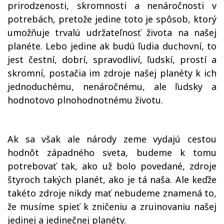
prirodzenosti, skromnosti a nenáročnosti v
potrebách, pretože jedine toto je spôsob, ktorý
umožňuje trvalú udržateľnosť života na našej
planéte. Lebo jedine ak budú ľudia duchovní, to
jest čestní, dobrí, spravodliví, ľudskí, prostí a
skromní, postačia im zdroje našej planéty k ich
jednoduchému, nenáročnému, ale ľudsky a
hodnotovo plnohodnotnému životu.
Ak sa však ale národy zeme vydajú cestou
hodnôt západného sveta, budeme k tomu
potrebovať tak, ako už bolo povedané, zdroje
štyroch takých planét, ako je tá naša. Ale keďže
takéto zdroje nikdy mať nebudeme znamená to,
že musíme spieť k zničeniu a zruinovaniu našej
jedinej a jedinečnej planéty.