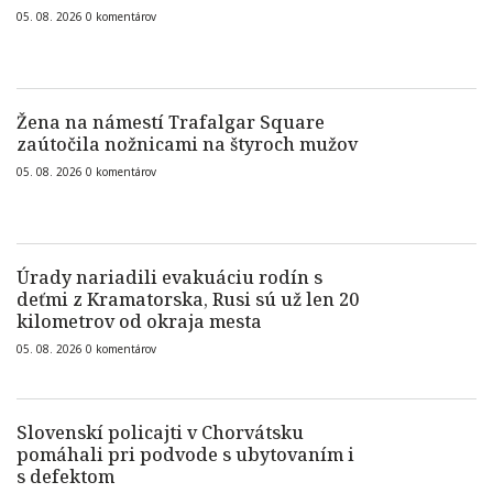
05. 08. 2026
0
komentárov
Žena na námestí Trafalgar Square
zaútočila nožnicami na štyroch mužov
05. 08. 2026
0
komentárov
Úrady nariadili evakuáciu rodín s
deťmi z Kramatorska, Rusi sú už len 20
kilometrov od okraja mesta
05. 08. 2026
0
komentárov
Slovenskí policajti v Chorvátsku
pomáhali pri podvode s ubytovaním i
s defektom