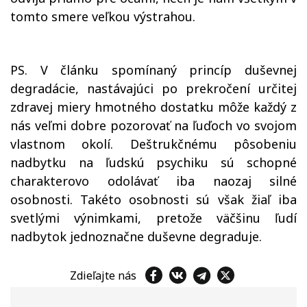
tomto smere veľkou výstrahou.
PS. V článku spomínaný princíp duševnej
degradácie, nastávajúci po prekročení určitej
zdravej miery hmotného dostatku môže každý z
nás veľmi dobre pozorovať na ľuďoch vo svojom
vlastnom okolí. Deštrukčnému pôsobeniu
nadbytku na ľudskú psychiku sú schopné
charakterovo odolávať iba naozaj silné
osobnosti. Takéto osobnosti sú však žiaľ iba
svetlými výnimkami, pretože väčšinu ľudí
nadbytok jednoznačne duševne degraduje.
Zdieľajte nás