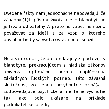
Uvedené fakty nám jednoznačne napovedajú, že
západný štýl spôsobu života a jeho blahobyt nie
je trvalo udržateľný. A preto ho vôbec nemožno
považovať za ideál a za vzor, o ktorého
dosiahnutie by sa všetci ostatní mali snažiť.
No a skutočnosť, že bohaté krajiny západu žijú v
blahobyte, prekračujúcom z hľadiska zákonov
univerza optimálnu normu naplňovania
základných ľudských potrieb, táto závažná
skutočnosť zo sebou nevyhnutne prináša i
zodpovedajúce psychické a mentálne vyšinutie
tak, ako bolo ukázané na príklade
podnikateľskej dcérky.