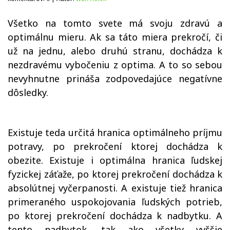
Všetko na tomto svete má svoju zdravú a
optimálnu mieru. Ak sa táto miera prekročí, či
už na jednu, alebo druhú stranu, dochádza k
nezdravému vybočeniu z optima. A to so sebou
nevyhnutne prináša zodpovedajúce negatívne
dôsledky.
Existuje teda určitá hranica optimálneho príjmu
potravy, po prekročení ktorej dochádza k
obezite. Existuje i optimálna hranica ľudskej
fyzickej záťaže, po ktorej prekročení dochádza k
absolútnej vyčerpanosti. A existuje tiež hranica
primeraného uspokojovania ľudských potrieb,
po ktorej prekročení dochádza k nadbytku. A
tento nadbytok, tak ako všetky vyššie