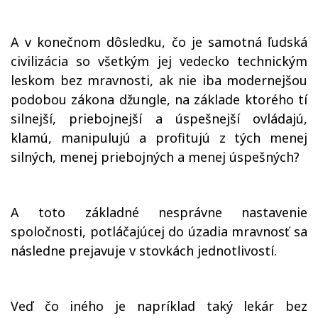
A v konečnom dôsledku, čo je samotná ľudská
civilizácia so všetkým jej vedecko technickým
leskom bez mravnosti, ak nie iba modernejšou
podobou zákona džungle, na základe ktorého tí
silnejší, priebojnejší a úspešnejší ovládajú,
klamú, manipulujú a profitujú z tých menej
silných, menej priebojných a menej úspešných?
A toto základné nesprávne nastavenie
spoločnosti, potláčajúcej do úzadia mravnosť sa
následne prejavuje v stovkách jednotlivostí.
Veď čo iného je napríklad taký lekár bez