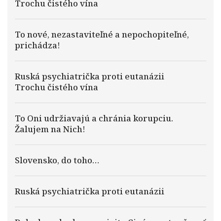
Trochu čistého vína
To nové, nezastaviteľné a nepochopiteľné,
prichádza!
Ruská psychiatrička proti eutanázii
Trochu čistého vína
To Oni udržiavajú a chránia korupciu.
Žalujem na Nich!
Slovensko, do toho…
Ruská psychiatrička proti eutanázii