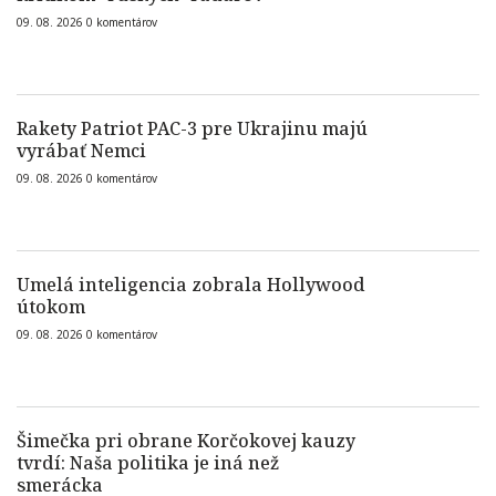
09. 08. 2026
0
komentárov
Rakety Patriot PAC-3 pre Ukrajinu majú
vyrábať Nemci
09. 08. 2026
0
komentárov
Umelá inteligencia zobrala Hollywood
útokom
09. 08. 2026
0
komentárov
Šimečka pri obrane Korčokovej kauzy
tvrdí: Naša politika je iná než
smerácka