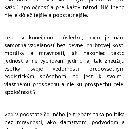
každú spoločnosť a pre každý národ. Nič iného
nie je dôležitejšie a podstatnejšie.
Lebo v konečnom dôsledku, načo je nám
samotná vzdelanosť bez pevnej chrbtovej kosti
morálky a mravnosti, ak nakoniec takto
jednostranne vychovaní jedinci aj tak zneužijú
všetky svoje vedomosti predovšetkým
egoistickým spôsobom, to jest k svojmu
vlastnému prospechu a nie ku prospechu celej
spoločnosti?
Veď v podstate čo iného je trebárs taká politika
bez mravnosti, ako klamstvom, podvodom a