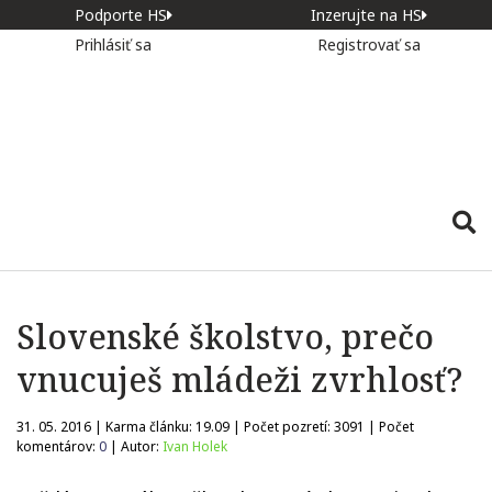
Podporte HS
Inzerujte na HS
Prihlásiť sa
Registrovať sa
Slovenské školstvo, prečo
vnucuješ mládeži zvrhlosť?
31. 05. 2016 | Karma článku:
19.09
| Počet pozretí:
3091
| Počet
komentárov:
0
| Autor:
Ivan Holek