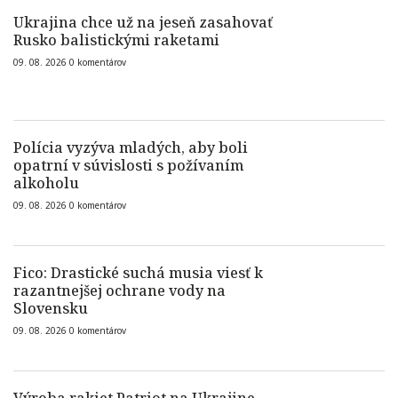
Ukrajina chce už na jeseň zasahovať
Rusko balistickými raketami
09. 08. 2026
0
komentárov
Polícia vyzýva mladých, aby boli
opatrní v súvislosti s požívaním
alkoholu
09. 08. 2026
0
komentárov
Fico: Drastické suchá musia viesť k
razantnejšej ochrane vody na
Slovensku
09. 08. 2026
0
komentárov