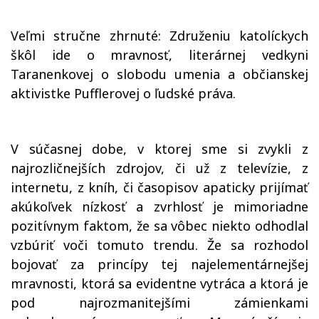
Veľmi stručne zhrnuté: Združeniu katolíckych
škôl ide o mravnosť, literárnej vedkyni
Taranenkovej o slobodu umenia a občianskej
aktivistke Pufflerovej o ľudské práva.
V súčasnej dobe, v ktorej sme si zvykli z
najrozličnejších zdrojov, či už z televízie, z
internetu, z kníh, či časopisov apaticky prijímať
akúkoľvek nízkosť a zvrhlosť je mimoriadne
pozitívnym faktom, že sa vôbec niekto odhodlal
vzbúriť voči tomuto trendu. Že sa rozhodol
bojovať za princípy tej najelementárnejšej
mravnosti, ktorá sa evidentne vytráca a ktorá je
pod najrozmanitejšími zámienkami