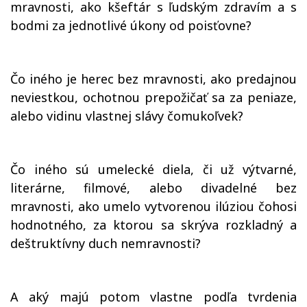
mravnosti, ako kšeftár s ľudským zdravím a s
bodmi za jednotlivé úkony od poisťovne?
Čo iného je herec bez mravnosti, ako predajnou
neviestkou, ochotnou prepožičať sa za peniaze,
alebo vidinu vlastnej slávy čomukoľvek?
Čo iného sú umelecké diela, či už výtvarné,
literárne, filmové, alebo divadelné bez
mravnosti, ako umelo vytvorenou ilúziou čohosi
hodnotného, za ktorou sa skrýva rozkladný a
deštruktívny duch nemravnosti?
A aký majú potom vlastne podľa tvrdenia