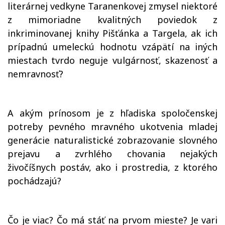
literárnej vedkyne Taranenkovej zmysel niektoré
z mimoriadne kvalitných poviedok z
inkriminovanej knihy Pišťánka a Targela, ak ich
prípadnú umeleckú hodnotu vzápätí na iných
miestach tvrdo neguje vulgárnosť, skazenosť a
nemravnosť?
A akým prínosom je z hľadiska spoločenskej
potreby pevného mravného ukotvenia mladej
generácie naturalistické zobrazovanie slovného
prejavu a zvrhlého chovania nejakých
živočíšnych postáv, ako i prostredia, z ktorého
pochádzajú?
Čo je viac? Čo má stáť na prvom mieste? Je vari