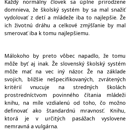
Každý normálny človek sa úplne prirodzene
domnieva, že školský systém by sa mal snažiť
vydolovať z detí a mládeže iba to najlepšie. Že
ich životnú dráhu a celkové zmýšľanie by mal
smerovať iba k tomu najlepšiemu.
Málokoho by preto vôbec napadlo, že tomu
môže byť aj inak. Že slovenský školský systém
môže mať na vec iný názor. Že na základe
svojich, bližšie nešpecifikovaných, zvrátených
kritérií vnucuje na stredných školách
prostredníctvom povinného čítania mládeži
knihu, na míle vzdialenú od toho, čo možno
definovať ako štandardnú mravnosť. Knihu,
ktorá je v určitých pasážach vyslovene
nemravná a vulgárna.