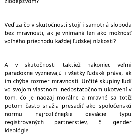
zlodejstvom?
Veď za čo v skutočnosti stojí i samotná sloboda
bez mravnosti, ak je vnímaná len ako možnosť
voľného priechodu každej ľudskej nízkosti?
A v skutočnosti taktiež nakoniec veľmi
paradoxne vyznievajú i všetky ľudské práva, ak
im chýba rozmer mravnosti. Určité skupiny ľudí
vo svojom vlastnom, nedostatočnom ukotvení v
tom, čo je naozaj morálne a mravné sa totiž
potom často snažia presadiť ako spoločenskú
normu najrozličnejšie deviácie typu
registrovaných partnerstiev, či gender
ideológie.