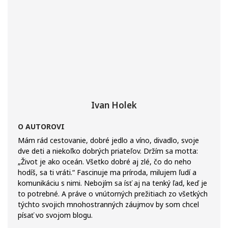
Ivan Holek
O AUTOROVI
Mám rád cestovanie, dobré jedlo a víno, divadlo, svoje
dve deti a niekoľko dobrých priateľov. Držím sa motta:
„Život je ako oceán. Všetko dobré aj zlé, čo do neho
hodíš, sa ti vráti.“ Fascinuje ma príroda, milujem ľudí a
komunikáciu s nimi. Nebojím sa ísť aj na tenký ľad, keď je
to potrebné. A práve o vnútorných prežitiach zo všetkých
týchto svojich mnohostranných záujmov by som chcel
písať vo svojom blogu.