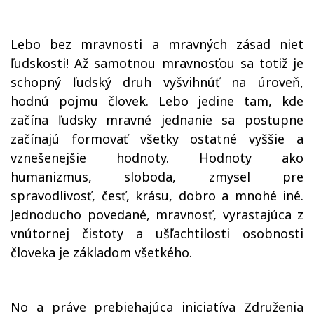
Lebo bez mravnosti a mravných zásad niet
ľudskosti! Až samotnou mravnosťou sa totiž je
schopný ľudský druh vyšvihnúť na úroveň,
hodnú pojmu človek. Lebo jedine tam, kde
začína ľudsky mravné jednanie sa postupne
začínajú formovať všetky ostatné vyššie a
vznešenejšie hodnoty. Hodnoty ako
humanizmus, sloboda, zmysel pre
spravodlivosť, česť, krásu, dobro a mnohé iné.
Jednoducho povedané, mravnosť, vyrastajúca z
vnútornej čistoty a ušľachtilosti osobnosti
človeka je základom všetkého.
No a práve prebiehajúca iniciatíva Združenia