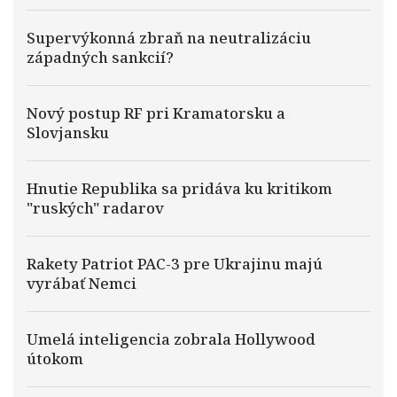
Supervýkonná zbraň na neutralizáciu
západných sankcií?
Nový postup RF pri Kramatorsku a
Slovjansku
Hnutie Republika sa pridáva ku kritikom
"ruských" radarov
Rakety Patriot PAC-3 pre Ukrajinu majú
vyrábať Nemci
Umelá inteligencia zobrala Hollywood
útokom