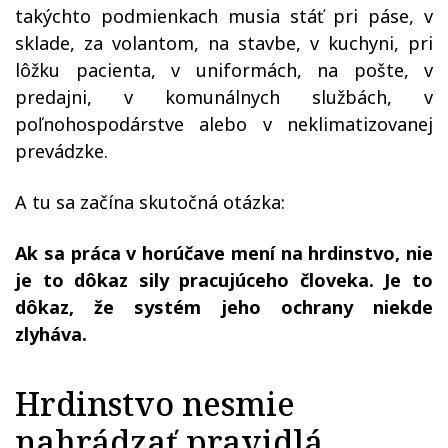
takýchto podmienkach musia stáť pri páse, v
sklade, za volantom, na stavbe, v kuchyni, pri
lôžku pacienta, v uniformách, na pošte, v
predajni, v komunálnych službách, v
poľnohospodárstve alebo v neklimatizovanej
prevádzke.
A tu sa začína skutočná otázka:
Ak sa práca v horúčave mení na hrdinstvo, nie
je to dôkaz sily pracujúceho človeka. Je to
dôkaz, že systém jeho ochrany niekde
zlyháva.
Hrdinstvo nesmie
nahrádzať pravidlá