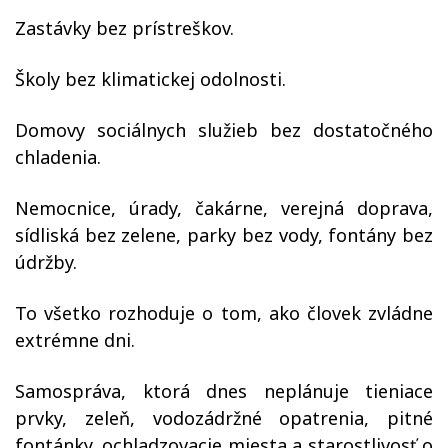
Zastávky bez prístreškov.
Školy bez klimatickej odolnosti.
Domovy sociálnych služieb bez dostatočného
chladenia.
Nemocnice, úrady, čakárne, verejná doprava,
sídliská bez zelene, parky bez vody, fontány bez
údržby.
To všetko rozhoduje o tom, ako človek zvládne
extrémne dni.
Samospráva, ktorá dnes neplánuje tieniace
prvky, zeleň, vodozádržné opatrenia, pitné
fontánky, ochladzovacie miesta a starostlivosť o