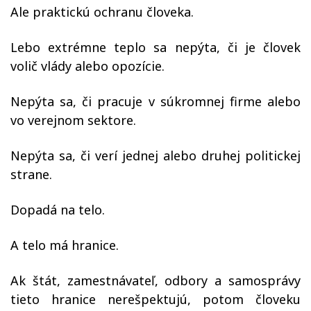
Ale praktickú ochranu človeka.
Lebo extrémne teplo sa nepýta, či je človek
volič vlády alebo opozície.
Nepýta sa, či pracuje v súkromnej firme alebo
vo verejnom sektore.
Nepýta sa, či verí jednej alebo druhej politickej
strane.
Dopadá na telo.
A telo má hranice.
Ak štát, zamestnávateľ, odbory a samosprávy
tieto hranice nerešpektujú, potom človeku