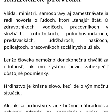
Vláda, ministri, samosprávy aj zamestnávatelia
radi hovoria o ľuďoch, ktorí „ťahajú“ štát. O
zdravotníkoch, vodičoch, pracovníkoch v
službách, robotníkoch, poľnohospodároch,
predavačkách, údržbároch, hasičoch,
policajtoch, pracovníkoch sociálnych služieb.
Lenže človeka nemožno donekonečna chváliť za
odolnosť, ak mu systém nevie zabezpečiť
dôstojné podmienky.
Hrdinstvo je krásne slovo, keď ide o výnimočnú
situáciu.
Ale ak sa hrdinstvo stane bežnou náhradou za