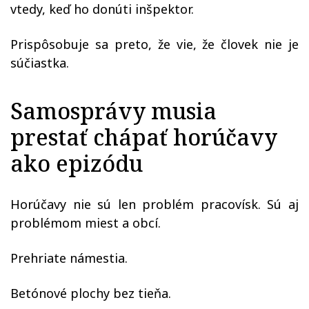
vtedy, keď ho donúti inšpektor.
Prispôsobuje sa preto, že vie, že človek nie je
súčiastka.
Samosprávy musia
prestať chápať horúčavy
ako epizódu
Horúčavy nie sú len problém pracovísk. Sú aj
problémom miest a obcí.
Prehriate námestia.
Betónové plochy bez tieňa.