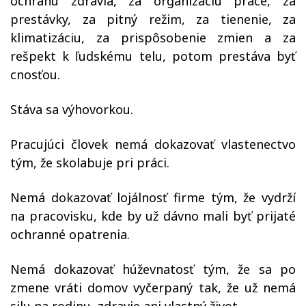
ochranu zdravia, za organizáciu práce, za
prestávky, za pitný režim, za tienenie, za
klimatizáciu, za prispôsobenie zmien a za
rešpekt k ľudskému telu, potom prestáva byť
cnosťou.
Stáva sa výhovorkou.
Pracujúci človek nemá dokazovať vlastenectvo
tým, že skolabuje pri práci.
Nemá dokazovať lojálnosť firme tým, že vydrží
na pracovisku, kde by už dávno mali byť prijaté
ochranné opatrenia.
Nemá dokazovať húževnatosť tým, že sa po
zmene vráti domov vyčerpaný tak, že už nemá