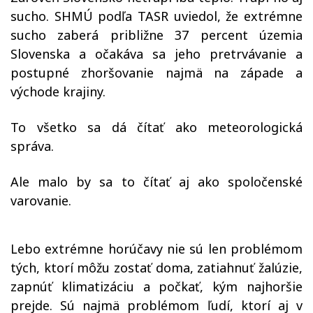
sucho. SHMÚ podľa TASR uviedol, že extrémne
sucho zaberá približne 37 percent územia
Slovenska a očakáva sa jeho pretrvávanie a
postupné zhoršovanie najmä na západe a
východe krajiny.
To všetko sa dá čítať ako meteorologická
správa.
Ale malo by sa to čítať aj ako spoločenské
varovanie.
Lebo extrémne horúčavy nie sú len problémom
tých, ktorí môžu zostať doma, zatiahnuť žalúzie,
zapnúť klimatizáciu a počkať, kým najhoršie
prejde. Sú najmä problémom ľudí, ktorí aj v