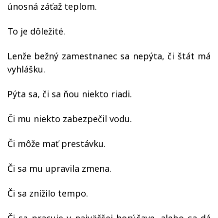
únosná záťaž teplom.
To je dôležité.
Lenže bežný zamestnanec sa nepýta, či štát má
vyhlášku.
Pýta sa, či sa ňou niekto riadi.
Či mu niekto zabezpečil vodu.
Či môže mať prestávku.
Či sa mu upravila zmena.
Či sa znížilo tempo.