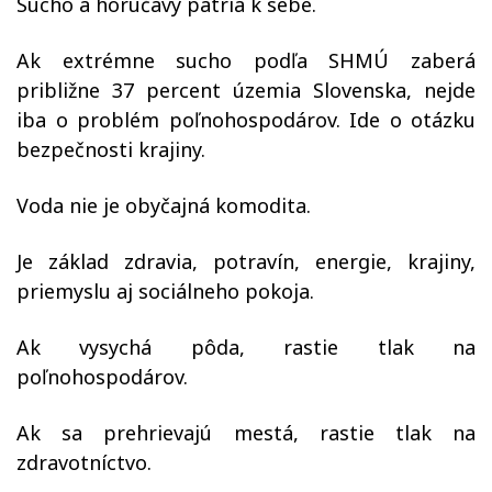
Sucho a horúčavy patria k sebe.
Ak extrémne sucho podľa SHMÚ zaberá
približne 37 percent územia Slovenska, nejde
iba o problém poľnohospodárov. Ide o otázku
bezpečnosti krajiny.
Voda nie je obyčajná komodita.
Je základ zdravia, potravín, energie, krajiny,
priemyslu aj sociálneho pokoja.
Ak vysychá pôda, rastie tlak na
poľnohospodárov.
Ak sa prehrievajú mestá, rastie tlak na
zdravotníctvo.