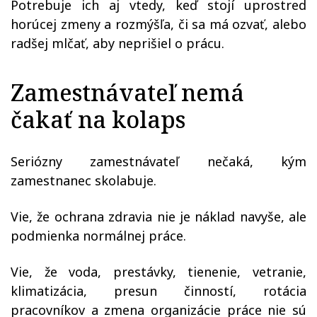
Potrebuje ich aj vtedy, keď stojí uprostred
horúcej zmeny a rozmýšľa, či sa má ozvať, alebo
radšej mlčať, aby neprišiel o prácu.
Zamestnávateľ nemá
čakať na kolaps
Seriózny zamestnávateľ nečaká, kým
zamestnanec skolabuje.
Vie, že ochrana zdravia nie je náklad navyše, ale
podmienka normálnej práce.
Vie, že voda, prestávky, tienenie, vetranie,
klimatizácia, presun činností, rotácia
pracovníkov a zmena organizácie práce nie sú