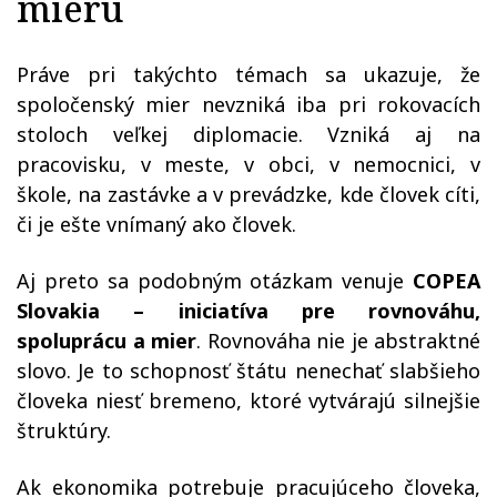
mieru
Práve pri takýchto témach sa ukazuje, že
spoločenský mier nevzniká iba pri rokovacích
stoloch veľkej diplomacie. Vzniká aj na
pracovisku, v meste, v obci, v nemocnici, v
škole, na zastávke a v prevádzke, kde človek cíti,
či je ešte vnímaný ako človek.
Aj preto sa podobným otázkam venuje
COPEA
Slovakia – iniciatíva pre rovnováhu,
spoluprácu a mier
. Rovnováha nie je abstraktné
slovo. Je to schopnosť štátu nenechať slabšieho
človeka niesť bremeno, ktoré vytvárajú silnejšie
štruktúry.
Ak ekonomika potrebuje pracujúceho človeka,