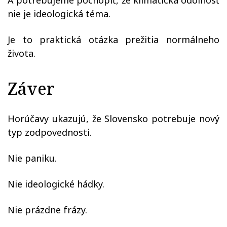
A potrebujeme pochopiť, že klimatická odolnosť
nie je ideologická téma.
Je to praktická otázka prežitia normálneho
života.
Záver
Horúčavy ukazujú, že Slovensko potrebuje nový
typ zodpovednosti.
Nie paniku.
Nie ideologické hádky.
Nie prázdne frázy.