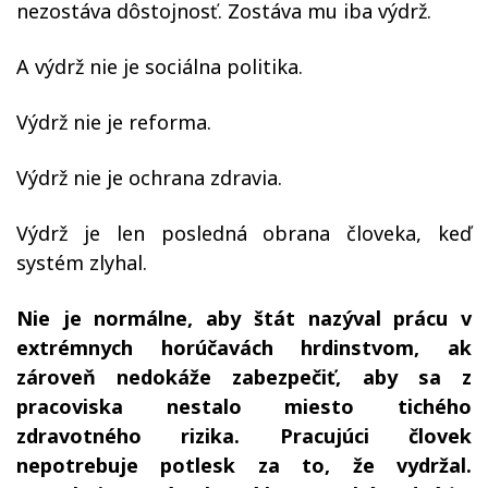
nezostáva dôstojnosť. Zostáva mu iba výdrž.
A výdrž nie je sociálna politika.
Výdrž nie je reforma.
Výdrž nie je ochrana zdravia.
Výdrž je len posledná obrana človeka, keď
systém zlyhal.
Nie je normálne, aby štát nazýval prácu v
extrémnych horúčavách hrdinstvom, ak
zároveň nedokáže zabezpečiť, aby sa z
pracoviska nestalo miesto tichého
zdravotného rizika. Pracujúci človek
nepotrebuje potlesk za to, že vydržal.