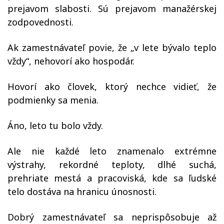
prejavom slabosti. Sú prejavom manažérskej
zodpovednosti.
Ak zamestnávateľ povie, že „v lete bývalo teplo
vždy“, nehovorí ako hospodár.
Hovorí ako človek, ktorý nechce vidieť, že
podmienky sa menia.
Áno, leto tu bolo vždy.
Ale nie každé leto znamenalo extrémne
výstrahy, rekordné teploty, dlhé suchá,
prehriate mestá a pracoviská, kde sa ľudské
telo dostáva na hranicu únosnosti.
Dobrý zamestnávateľ sa neprispôsobuje až