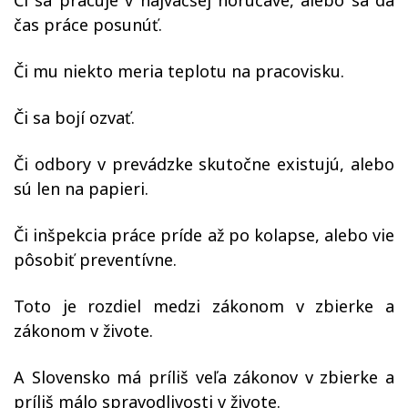
Či sa pracuje v najväčšej horúčave, alebo sa dá
čas práce posunúť.
Či mu niekto meria teplotu na pracovisku.
Či sa bojí ozvať.
Či odbory v prevádzke skutočne existujú, alebo
sú len na papieri.
Či inšpekcia práce príde až po kolapse, alebo vie
pôsobiť preventívne.
Toto je rozdiel medzi zákonom v zbierke a
zákonom v živote.
A Slovensko má príliš veľa zákonov v zbierke a
príliš málo spravodlivosti v živote.