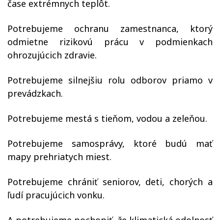
čase extrémnych teplôt.
Potrebujeme ochranu zamestnanca, ktorý
odmietne rizikovú prácu v podmienkach
ohrozujúcich zdravie.
Potrebujeme silnejšiu rolu odborov priamo v
prevádzkach.
Potrebujeme mestá s tieňom, vodou a zeleňou.
Potrebujeme samosprávy, ktoré budú mať
mapy prehriatych miest.
Potrebujeme chrániť seniorov, deti, chorých a
ľudí pracujúcich vonku.