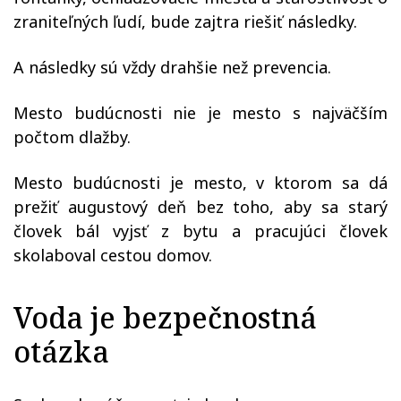
zraniteľných ľudí, bude zajtra riešiť následky.
A následky sú vždy drahšie než prevencia.
Mesto budúcnosti nie je mesto s najväčším
počtom dlažby.
Mesto budúcnosti je mesto, v ktorom sa dá
prežiť augustový deň bez toho, aby sa starý
človek bál vyjsť z bytu a pracujúci človek
skolaboval cestou domov.
Voda je bezpečnostná
otázka