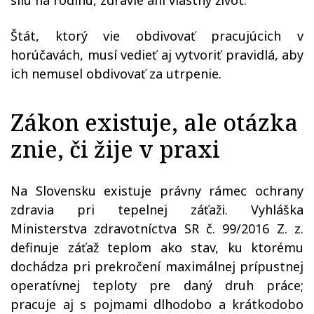
silu na rodinu, zdravie ani vlastný život.
Štát, ktorý vie obdivovať pracujúcich v
horúčavách, musí vedieť aj vytvoriť pravidlá, aby
ich nemusel obdivovať za utrpenie.
Zákon existuje, ale otázka
znie, či žije v praxi
Na Slovensku existuje právny rámec ochrany
zdravia pri tepelnej záťaži. Vyhláška
Ministerstva zdravotníctva SR č. 99/2016 Z. z.
definuje záťaž teplom ako stav, ku ktorému
dochádza pri prekročení maximálnej prípustnej
operatívnej teploty pre daný druh práce;
pracuje aj s pojmami dlhodobo a krátkodobo