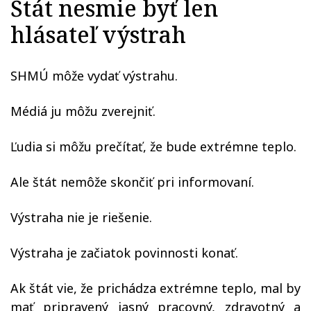
Štát nesmie byť len
hlásateľ výstrah
SHMÚ môže vydať výstrahu.
Médiá ju môžu zverejniť.
Ľudia si môžu prečítať, že bude extrémne teplo.
Ale štát nemôže skončiť pri informovaní.
Výstraha nie je riešenie.
Výstraha je začiatok povinnosti konať.
Ak štát vie, že prichádza extrémne teplo, mal by
mať pripravený jasný pracovný, zdravotný a