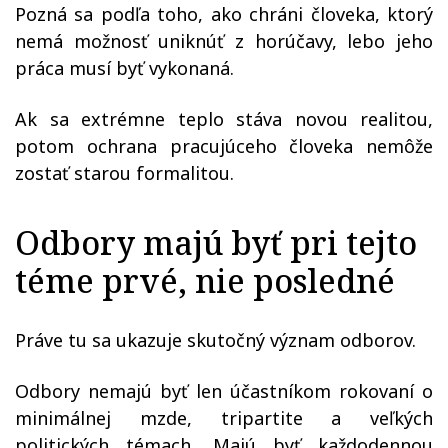
Pozná sa podľa toho, ako chráni človeka, ktorý
nemá možnosť uniknúť z horúčavy, lebo jeho
práca musí byť vykonaná.
Ak sa extrémne teplo stáva novou realitou,
potom ochrana pracujúceho človeka nemôže
zostať starou formalitou.
Odbory majú byť pri tejto
téme prvé, nie posledné
Práve tu sa ukazuje skutočný význam odborov.
Odbory nemajú byť len účastníkom rokovaní o
minimálnej mzde, tripartite a veľkých
politických témach. Majú byť každodennou