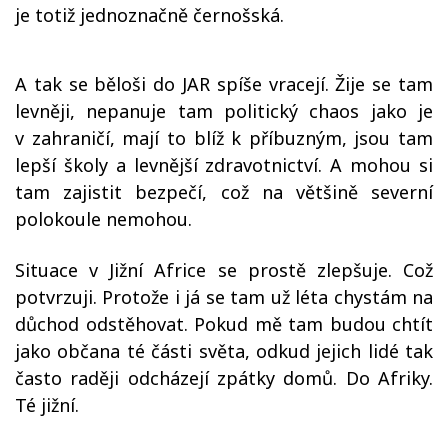
je totiž jednoznačně černošská.
A tak se běloši do JAR spíše vracejí. Žije se tam
levněji, nepanuje tam politický chaos jako je
v zahraničí, mají to blíž k příbuzným, jsou tam
lepší školy a levnější zdravotnictví. A mohou si
tam zajistit bezpečí, což na většině severní
polokoule nemohou.
Situace v Jižní Africe se prostě zlepšuje. Což
potvrzuji. Protože i já se tam už léta chystám na
důchod odstěhovat. Pokud mě tam budou chtít
jako občana té části světa, odkud jejich lidé tak
často raději odcházejí zpátky domů. Do Afriky.
Té jižní.