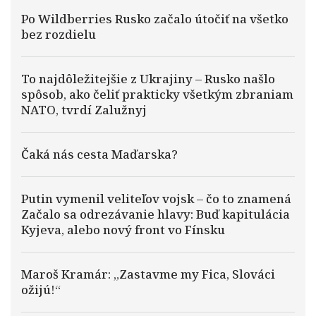
Po Wildberries Rusko začalo útočiť na všetko
bez rozdielu
To najdôležitejšie z Ukrajiny – Rusko našlo
spôsob, ako čeliť prakticky všetkým zbraniam
NATO, tvrdí Zalužnyj
Čaká nás cesta Maďarska?
Putin vymenil veliteľov vojsk – čo to znamená
Začalo sa odrezávanie hlavy: Buď kapitulácia
Kyjeva, alebo nový front vo Fínsku
Maroš Kramár: „Zastavme my Fica, Slováci
ožijú!“