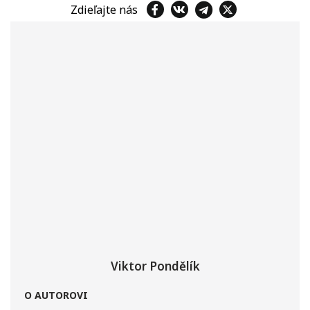
Zdieľajte nás
Viktor Pondělík
O AUTOROVI