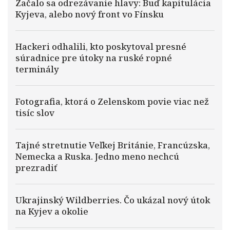
Začalo sa odrezávanie hlavy: Buď kapitulácia
Kyjeva, alebo nový front vo Fínsku
Hackeri odhalili, kto poskytoval presné
súradnice pre útoky na ruské ropné
terminály
Fotografia, ktorá o Zelenskom povie viac než
tisíc slov
Tajné stretnutie Veľkej Británie, Francúzska,
Nemecka a Ruska. Jedno meno nechcú
prezradiť
Ukrajinský Wildberries. Čo ukázal nový útok
na Kyjev a okolie