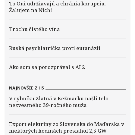
To Oni udržiavajú a chránia korupciu.
Žalujem na Nich!
Trochu čistého vína
Ruská psychiatrička proti eutanázii
Ako som sa porozprával s AI 2
NAJNOVŠIE Z HS
V rybníku Zlatná v Kežmarku našli telo
nezvestného 39-ročného muža
Export elektriny zo Slovenska do Maďarska v
niektorých hodinách presiahol 2,5 GW