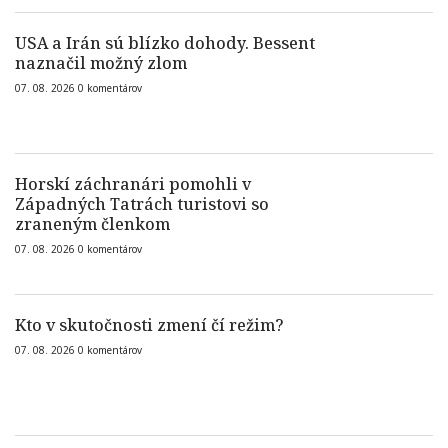
USA a Irán sú blízko dohody. Bessent
naznačil možný zlom
07. 08. 2026
0
komentárov
Horskí záchranári pomohli v
Západných Tatrách turistovi so
zraneným členkom
07. 08. 2026
0
komentárov
Kto v skutočnosti zmení čí režim?
07. 08. 2026
0
komentárov