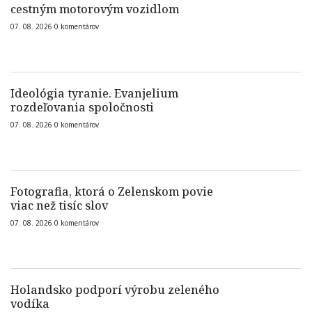
cestným motorovým vozidlom
07. 08. 2026
0
komentárov
Ideológia tyranie. Evanjelium
rozdeľovania spoločnosti
07. 08. 2026
0
komentárov
Fotografia, ktorá o Zelenskom povie
viac než tisíc slov
07. 08. 2026
0
komentárov
Holandsko podporí výrobu zeleného
vodíka