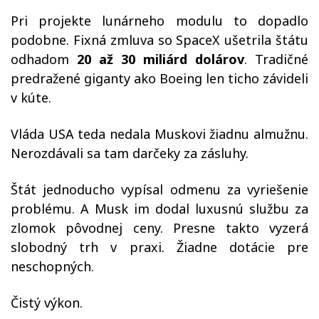
Pri projekte lunárneho modulu to dopadlo
podobne. Fixná zmluva so SpaceX ušetrila štátu
odhadom
20 až 30 miliárd dolárov
. Tradičné
predražené giganty ako Boeing len ticho závideli
v kúte.
Vláda USA teda nedala Muskovi žiadnu almužnu.
Nerozdávali sa tam darčeky za zásluhy.
Štát jednoducho vypísal odmenu za vyriešenie
problému. A Musk im dodal luxusnú službu za
zlomok pôvodnej ceny. Presne takto vyzerá
slobodný trh v praxi. Žiadne dotácie pre
neschopných.
Čistý výkon.