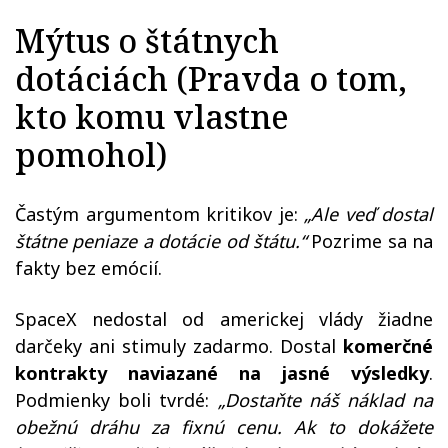
Mýtus o štátnych
dotáciách (Pravda o tom,
kto komu vlastne
pomohol)
Častým argumentom kritikov je:
„Ale veď dostal
štátne peniaze a dotácie od štátu.“
Pozrime sa na
fakty bez emócií.
SpaceX nedostal od americkej vlády žiadne
darčeky ani stimuly zadarmo. Dostal
komerčné
kontrakty naviazané na jasné výsledky
.
Podmienky boli tvrdé:
„Dostaňte náš náklad na
obežnú dráhu za fixnú cenu. Ak to dokážete