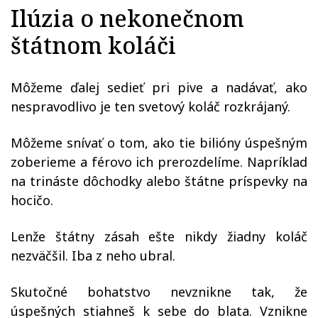
Ilúzia o nekonečnom
štátnom koláči
Môžeme ďalej sedieť pri pive a nadávať, ako
nespravodlivo je ten svetový koláč rozkrájaný.
Môžeme snívať o tom, ako tie bilióny úspešným
zoberieme a férovo ich prerozdelíme. Napríklad
na trináste dôchodky alebo štátne príspevky na
hocičo.
Lenže štátny zásah ešte nikdy žiadny koláč
nezväčšil. Iba z neho ubral.
Skutočné bohatstvo nevznikne tak, že
úspešných stiahneš k sebe do blata. Vznikne