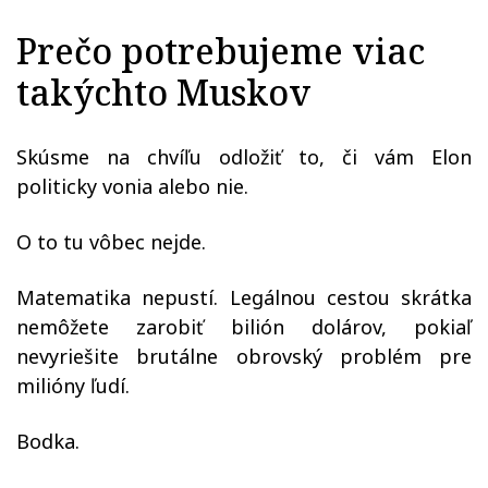
Prečo potrebujeme viac
takýchto Muskov
Skúsme na chvíľu odložiť to, či vám Elon
politicky vonia alebo nie.
O to tu vôbec nejde.
Matematika nepustí. Legálnou cestou skrátka
nemôžete zarobiť bilión dolárov, pokiaľ
nevyriešite brutálne obrovský problém pre
milióny ľudí.
Bodka.