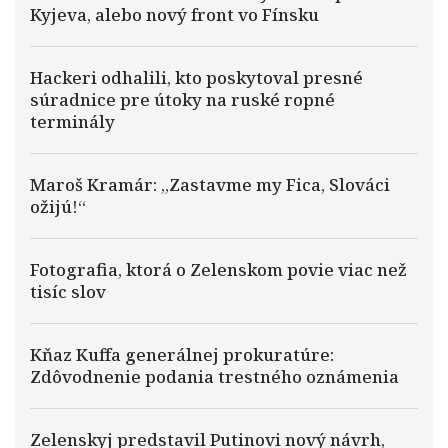
Kyjeva, alebo nový front vo Fínsku
Hackeri odhalili, kto poskytoval presné
súradnice pre útoky na ruské ropné
terminály
Maroš Kramár: „Zastavme my Fica, Slováci
ožijú!“
Fotografia, ktorá o Zelenskom povie viac než
tisíc slov
Kňaz Kuffa generálnej prokuratúre:
Zdôvodnenie podania trestného oznámenia
Zelenskyj predstavil Putinovi nový návrh,