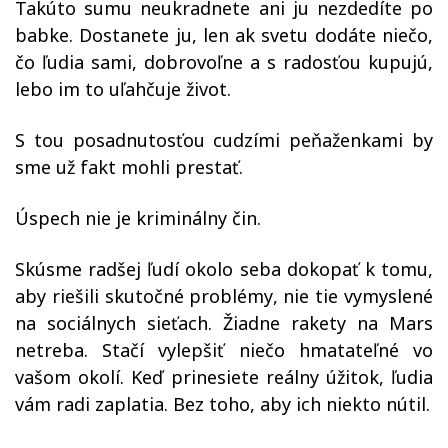
Takúto sumu neukradnete ani ju nezdedíte po
babke. Dostanete ju, len ak svetu dodáte niečo,
čo ľudia sami, dobrovoľne a s radosťou kupujú,
lebo im to uľahčuje život.
S tou posadnutosťou cudzími peňaženkami by
sme už fakt mohli prestať.
Úspech nie je kriminálny čin.
Skúsme radšej ľudí okolo seba dokopať k tomu,
aby riešili skutočné problémy, nie tie vymyslené
na sociálnych sieťach. Žiadne rakety na Mars
netreba. Stačí vylepšiť niečo hmatateľné vo
vašom okolí. Keď prinesiete reálny úžitok, ľudia
vám radi zaplatia. Bez toho, aby ich niekto nútil.