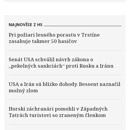
NAJNOVŠIE Z HS
Pri požiari lesného porastu v Trstíne
zasahuje takmer 50 hasičov
Senát USA schválil návrh zákona o
„pekelných sankciách“ proti Rusku a Iránu
USA a Irán sú blízko dohody. Bessent naznačil
možný zlom
Horskí záchranári pomohli v Západných
Tatrách turistovi so zraneným členkom