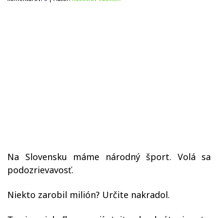
Na Slovensku máme národný šport. Volá sa
podozrievavosť.
Niekto zarobil milión? Určite nakradol.