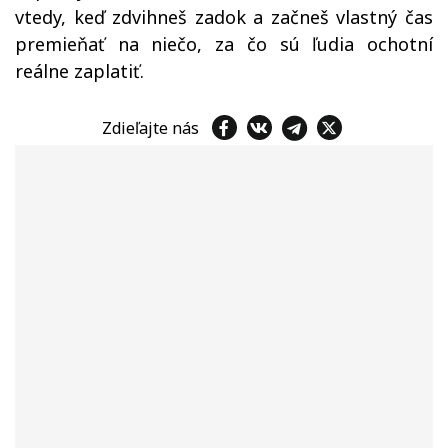
vtedy, keď zdvihneš zadok a začneš vlastný čas
premieňať na niečo, za čo sú ľudia ochotní
reálne zaplatiť.
Zdieľajte nás