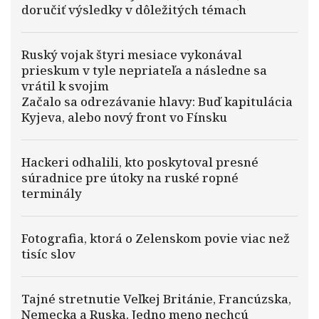
doručiť výsledky v dôležitých témach
Ruský vojak štyri mesiace vykonával
prieskum v tyle nepriateľa a následne sa
vrátil k svojim
Začalo sa odrezávanie hlavy: Buď kapitulácia
Kyjeva, alebo nový front vo Fínsku
Hackeri odhalili, kto poskytoval presné
súradnice pre útoky na ruské ropné
terminály
Fotografia, ktorá o Zelenskom povie viac než
tisíc slov
Tajné stretnutie Veľkej Británie, Francúzska,
Nemecka a Ruska. Jedno meno nechcú