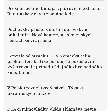
Presmerovanie Dunaja k jadrovej elektrárni:
Rumunsko v chvate potápa lode
Púchovský prišiel s ďalším obrovským
odhalením. Nové kamery na slovenských
cestách sú vraj ruské
„Zmrzla od strachu!“ – V Nemecku čelia
prokurátori kritike po tom, čo pozastavili
vyšetrovanie prípadu údajného hromadného
znásilnenia
V Poľsku zaznel tvrdý návrh. Týka sa
ukrajinských mužov
DCA či mimovládky. Vláda sklamáva, nevie