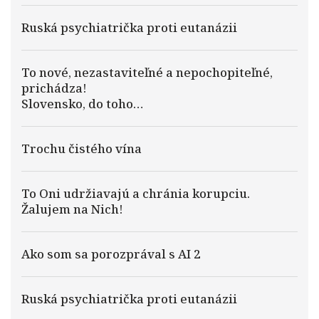
Ruská psychiatrička proti eutanázii
To nové, nezastaviteľné a nepochopiteľné,
prichádza!
Slovensko, do toho…
Trochu čistého vína
To Oni udržiavajú a chránia korupciu.
Žalujem na Nich!
Ako som sa porozprával s AI 2
Ruská psychiatrička proti eutanázii