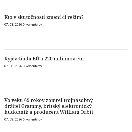
Kto v skutočnosti zmení čí režim?
07. 08. 2026
0
komentárov
Kyjev žiada EÚ o 220 miliónov eur
07. 08. 2026
0
komentárov
Vo veku 69 rokov zomrel trojnásobný
držiteľ Grammy, britský elektronický
hudobník a producent William Orbit
07. 08. 2026
0
komentárov