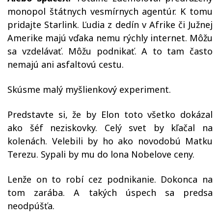
monopol štátnych vesmírnych agentúr. K tomu
pridajte Starlink. Ľudia z dedín v Afrike či Južnej
Amerike majú vďaka nemu rýchly internet. Môžu
sa vzdelávať. Môžu podnikať. A to tam často
nemajú ani asfaltovú cestu.
Skúsme malý myšlienkový experiment.
Predstavte si, že by Elon toto všetko dokázal
ako šéf neziskovky. Celý svet by kľačal na
kolenách. Velebili by ho ako novodobú Matku
Terezu. Sypali by mu do lona Nobelove ceny.
Lenže on to robí cez podnikanie. Dokonca na
tom zarába. A takých úspech sa predsa
neodpúšťa.