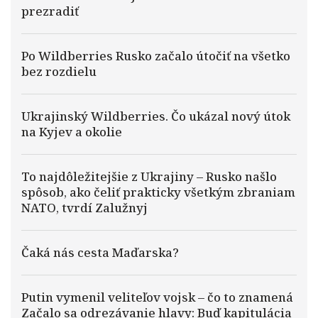
prezradiť
Po Wildberries Rusko začalo útočiť na všetko
bez rozdielu
Ukrajinský Wildberries. Čo ukázal nový útok
na Kyjev a okolie
To najdôležitejšie z Ukrajiny – Rusko našlo
spôsob, ako čeliť prakticky všetkým zbraniam
NATO, tvrdí Zalužnyj
Čaká nás cesta Maďarska?
Putin vymenil veliteľov vojsk – čo to znamená
Začalo sa odrezávanie hlavy: Buď kapitulácia