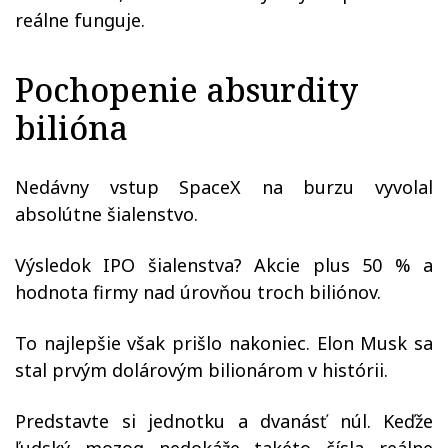
reálne funguje.
Pochopenie absurdity
bilióna
Nedávny vstup SpaceX na burzu vyvolal
absolútne šialenstvo.
Výsledok IPO šialenstva? Akcie plus 50 % a
hodnota firmy nad úrovňou troch biliónov.
To najlepšie však prišlo nakoniec. Elon Musk sa
stal prvým dolárovým bilionárom v histórii.
Predstavte si jednotku a dvanásť núl. Keďže