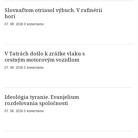
Slovnaftom otriasol výbuch. V rafinérii
horí
07. 08. 2026
0
komentárov
V Tatrách došlo k zrážke vlaku s
cestným motorovým vozidlom
07. 08. 2026
0
komentárov
Ideológia tyranie. Evanjelium
rozdeľovania spoločnosti
07. 08. 2026
0
komentárov