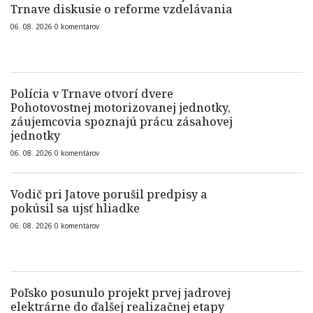
Trnave diskusie o reforme vzdelávania
06. 08. 2026
0
komentárov
Polícia v Trnave otvorí dvere
Pohotovostnej motorizovanej jednotky,
záujemcovia spoznajú prácu zásahovej
jednotky
06. 08. 2026
0
komentárov
Vodič pri Jatove porušil predpisy a
pokúsil sa ujsť hliadke
06. 08. 2026
0
komentárov
Poľsko posunulo projekt prvej jadrovej
elektrárne do ďalšej realizačnej etapy