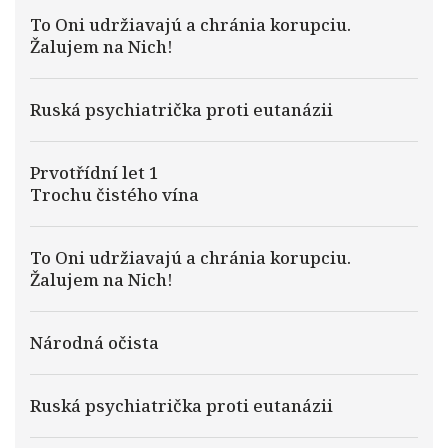
To Oni udržiavajú a chránia korupciu.
Žalujem na Nich!
Ruská psychiatrička proti eutanázii
Prvotřídní let 1
Trochu čistého vína
To Oni udržiavajú a chránia korupciu.
Žalujem na Nich!
Národná očista
Ruská psychiatrička proti eutanázii