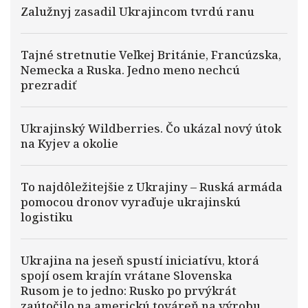
Zalužnyj zasadil Ukrajincom tvrdú ranu
Tajné stretnutie Veľkej Británie, Francúzska,
Nemecka a Ruska. Jedno meno nechcú
prezradiť
Ukrajinský Wildberries. Čo ukázal nový útok
na Kyjev a okolie
To najdôležitejšie z Ukrajiny – Ruská armáda
pomocou dronov vyraďuje ukrajinskú
logistiku
Ukrajina na jeseň spustí iniciatívu, ktorá
spojí osem krajín vrátane Slovenska
Rusom je to jedno: Rusko po prvýkrát
zaútočilo na americkú továreň na výrobu