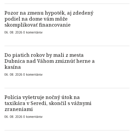
Pozor na zmenu hypoték, aj zdedený
podiel na dome vám môže
skomplikovať financovanie
06. 08. 2026
0
komentárov
Do piatich rokov by mali z mesta
Dubnica nad Váhom zmiznúť herne a
kasína
06. 08. 2026
0
komentárov
Polícia vyšetruje nočný útok na
taxikára v Seredi, skončil s vážnymi
zraneniami
06. 08. 2026
0
komentárov