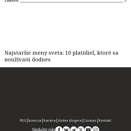
ZÁBAVA
RSS
Inzercia
Kariéra
Kódex blogera
Cookies
Kontakt
Sledujte nás