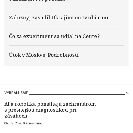
Zalužnyj zasadil Ukrajincom tvrdú ranu
Čo za experiment sa udial na Ceute?
Útok v Moskve. Podrobnosti
VYBRALI SME
AI a robotika pomáhajú záchranárom
s presnejšou diagnostikou pri
zásahoch
06. 08. 2026
0
komentárov