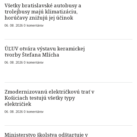
Všetky bratislavské autobusy a
trolejbusy majú klimatizáciu,
horúčavy znižujú jej účinok
06. 08. 2026
0
komentárov
ÚĽUV otvára výstavu keramickej
tvorby Štefana Mlícha
06. 08. 2026
0
komentárov
Zmodernizovanú električkovú trať v
Košiciach testujú všetky typy
električiek
06. 08. 2026
0
komentárov
Ministerstvo školstva odštartuje v