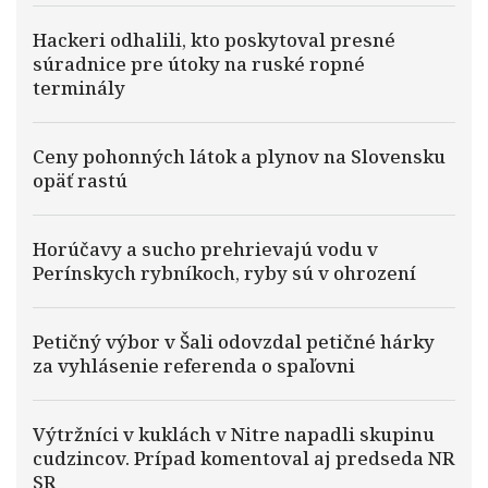
Hackeri odhalili, kto poskytoval presné
súradnice pre útoky na ruské ropné
terminály
Ceny pohonných látok a plynov na Slovensku
opäť rastú
Horúčavy a sucho prehrievajú vodu v
Perínskych rybníkoch, ryby sú v ohrození
Petičný výbor v Šali odovzdal petičné hárky
za vyhlásenie referenda o spaľovni
Výtržníci v kuklách v Nitre napadli skupinu
cudzincov. Prípad komentoval aj predseda NR
SR