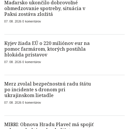
Maďarsko ukončilo dobrovoľné
obmedzovanie spotreby, situácia v
Paksi zostáva zložitá
07. 08. 2026
0
komentárov
Kyjev žiada EÚ o 220 miliónov eur na
pomoc farmárom, ktorých postihla
blokáda prístavov
07. 08. 2026
0
komentárov
Merz zvolal bezpečnostnú radu štátu
po incidente s dronom pri
ukrajinskom lietadle
07. 08. 2026
0
komentárov
MIRRI: Obnova Hradu Plaveč má spojiť