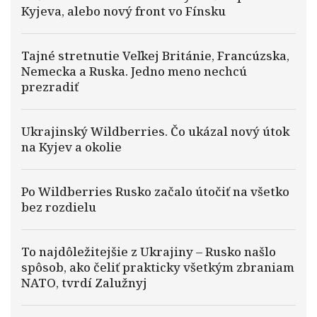
Kyjeva, alebo nový front vo Fínsku
Tajné stretnutie Veľkej Británie, Francúzska,
Nemecka a Ruska. Jedno meno nechcú
prezradiť
Ukrajinský Wildberries. Čo ukázal nový útok
na Kyjev a okolie
Po Wildberries Rusko začalo útočiť na všetko
bez rozdielu
To najdôležitejšie z Ukrajiny – Rusko našlo
spôsob, ako čeliť prakticky všetkým zbraniam
NATO, tvrdí Zalužnyj