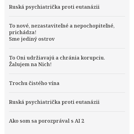
Ruská psychiatrička proti eutanázii
To nové, nezastaviteľné a nepochopiteľné,
prichádza!
Sme jediný ostrov
To Oni udržiavajú a chránia korupciu.
Žalujem na Nich!
Trochu čistého vína
Ruská psychiatrička proti eutanázii
Ako som sa porozprával s AI 2