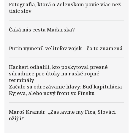
Fotografia, ktorá o Zelenskom povie viac než
tisíc slov
Čaká nás cesta Maďarska?
Putin vymenil veliteľov vojsk – čo to znamená
Hackeri odhalili, kto poskytoval presné
súradnice pre útoky na ruské ropné
terminály
Začalo sa odrezávanie hlavy: Buď kapitulácia
Kyjeva, alebo nový front vo Fínsku
Maroš Kramár: „Zastavme my Fica, Slováci
ožijú!“