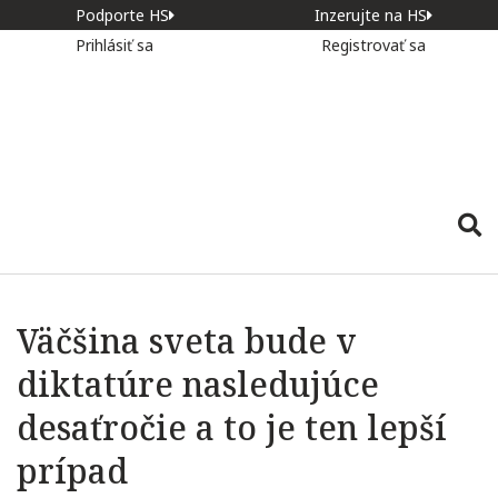
Podporte HS
Inzerujte na HS
Prihlásiť sa
Registrovať sa
Väčšina sveta bude v
diktatúre nasledujúce
desaťročie a to je ten lepší
prípad