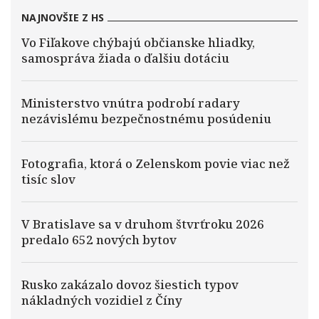
NAJNOVŠIE Z HS
Vo Fiľakove chýbajú občianske hliadky,
samospráva žiada o ďalšiu dotáciu
Ministerstvo vnútra podrobí radary
nezávislému bezpečnostnému posúdeniu
Fotografia, ktorá o Zelenskom povie viac než
tisíc slov
V Bratislave sa v druhom štvrťroku 2026
predalo 652 nových bytov
Rusko zakázalo dovoz šiestich typov
nákladných vozidiel z Číny