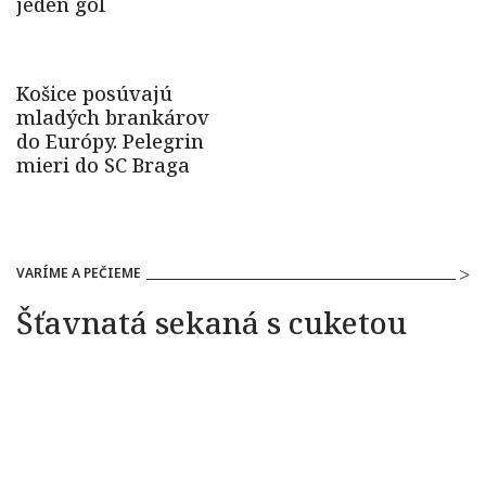
VARÍME A PEČIEME