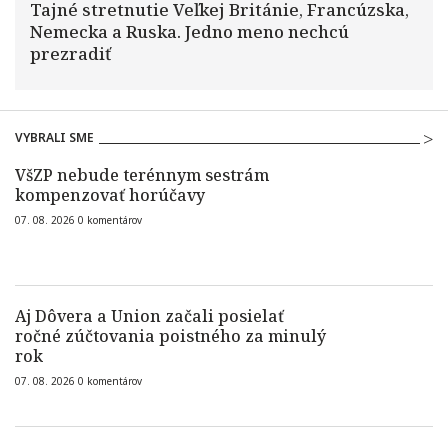
Tajné stretnutie Veľkej Británie, Francúzska,
Nemecka a Ruska. Jedno meno nechcú
prezradiť
VYBRALI SME
VšZP nebude terénnym sestrám
kompenzovať horúčavy
07. 08. 2026
0
komentárov
Aj Dôvera a Union začali posielať
ročné zúčtovania poistného za minulý
rok
07. 08. 2026
0
komentárov