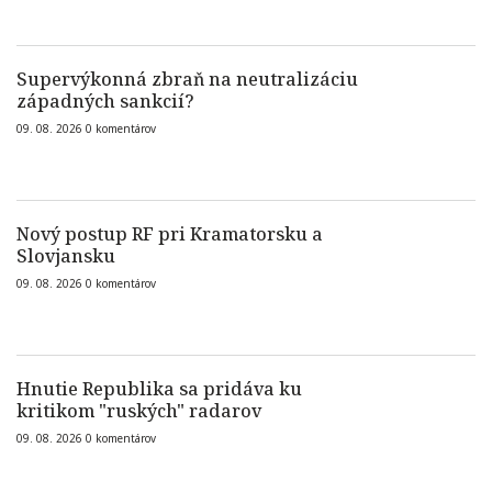
Supervýkonná zbraň na neutralizáciu
západných sankcií?
09. 08. 2026
0
komentárov
Nový postup RF pri Kramatorsku a
Slovjansku
09. 08. 2026
0
komentárov
Hnutie Republika sa pridáva ku
kritikom "ruských" radarov
09. 08. 2026
0
komentárov