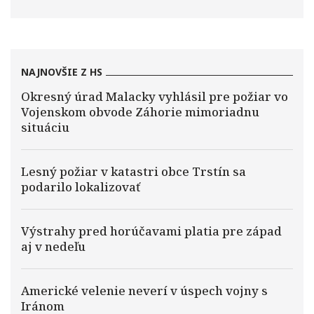
NAJNOVŠIE Z HS
Okresný úrad Malacky vyhlásil pre požiar vo
Vojenskom obvode Záhorie mimoriadnu
situáciu
Lesný požiar v katastri obce Trstín sa
podarilo lokalizovať
Výstrahy pred horúčavami platia pre západ
aj v nedeľu
Americké velenie neverí v úspech vojny s
Iránom