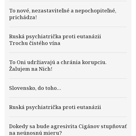
To nové, nezastaviteľné a nepochopiteľné,
prichádza!
Ruská psychiatrička proti eutanázii
Trochu čistého vína
To Oni udržiavajú a chránia korupciu.
Žalujem na Nich!
Slovensko, do toho…
Ruská psychiatrička proti eutanázii
Dokedy sa bude agresivita Cigánov stupňovať
na neúnosnú mieru?