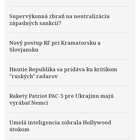
Supervýkonná zbraň na neutralizáciu
západných sankcií?
Nový postup RF pri Kramatorsku a
Slovjansku
Hnutie Republika sa pridáva ku kritikom
"ruských" radarov
Rakety Patriot PAC-3 pre Ukrajinu majú
vyrábať Nemci
Umelá inteligencia zobrala Hollywood
útokom