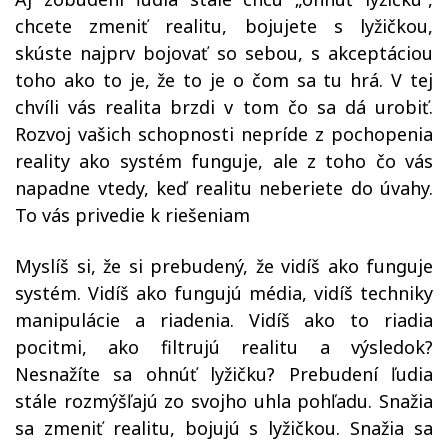
chcete zmeniť realitu, bojujete s lyžičkou,
skúste najprv bojovať so sebou, s akceptáciou
toho ako to je, že to je o čom sa tu hrá. V tej
chvíli vás realita brzdi v tom čo sa dá urobiť.
Rozvoj vašich schopnosti nepríde z pochopenia
reality ako systém funguje, ale z toho čo vás
napadne vtedy, keď realitu neberiete do úvahy.
To vás privedie k riešeniam
Myslíš si, že si prebudený, že vidíš ako funguje
systém. Vidíš ako fungujú média, vidíš techniky
manipulácie a riadenia. Vidíš ako to riadia
pocitmi, ako filtrujú realitu a výsledok?
Nesnažíte sa ohnúť lyžičku? Prebudení ľudia
stále rozmýšľajú zo svojho uhla pohľadu. Snažia
sa zmeniť realitu, bojujú s lyžičkou. Snažia sa