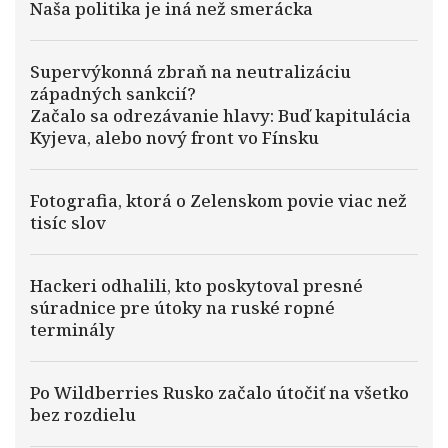
Naša politika je iná než smerácka
Supervýkonná zbraň na neutralizáciu
západných sankcií?
Začalo sa odrezávanie hlavy: Buď kapitulácia
Kyjeva, alebo nový front vo Fínsku
Fotografia, ktorá o Zelenskom povie viac než
tisíc slov
Hackeri odhalili, kto poskytoval presné
súradnice pre útoky na ruské ropné
terminály
Po Wildberries Rusko začalo útočiť na všetko
bez rozdielu