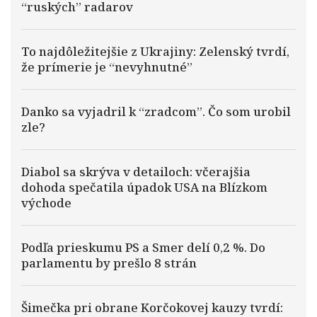
“ruských” radarov
To najdôležitejšie z Ukrajiny: Zelenský tvrdí,
že prímerie je “nevyhnutné”
Danko sa vyjadril k “zradcom”. Čo som urobil
zle?
Diabol sa skrýva v detailoch: včerajšia
dohoda spečatila úpadok USA na Blízkom
východe
Podľa prieskumu PS a Smer delí 0,2 %. Do
parlamentu by prešlo 8 strán
Šimečka pri obrane Korčokovej kauzy tvrdí: