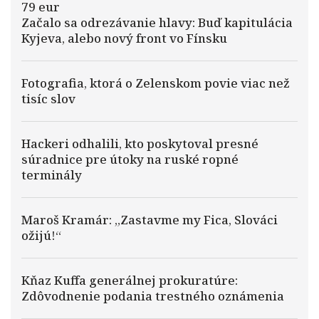
79 eur
Začalo sa odrezávanie hlavy: Buď kapitulácia
Kyjeva, alebo nový front vo Fínsku
Fotografia, ktorá o Zelenskom povie viac než
tisíc slov
Hackeri odhalili, kto poskytoval presné
súradnice pre útoky na ruské ropné
terminály
Maroš Kramár: „Zastavme my Fica, Slováci
ožijú!“
Kňaz Kuffa generálnej prokuratúre:
Zdôvodnenie podania trestného oznámenia