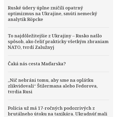
Ruské údery úplne zničili opatrný
optimizmus na Ukrajine, smúti nemecký
analytik Röpcke
To najdôležitejšie z Ukrajiny – Rusko našlo
spôsob, ako čeliť prakticky všetkým zbraniam
NATO, tvrdí Zalužnyj
Čaká nás cesta Maďarska?
„Nič nebráni tomu, aby sme na oplátku
zlikvidovali“ Štilermana alebo Fedorova,
tvrdia Rusi
Polícia už má 17-ročných podozrivých z
brutálneho útoku na taxikára. Ukradnúť mali