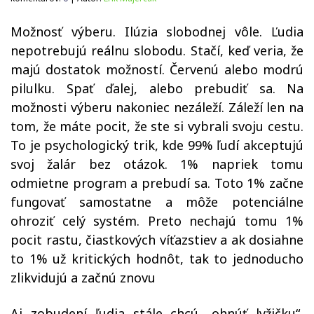
Možnosť výberu. Ilúzia slobodnej vôle. Ľudia
nepotrebujú reálnu slobodu. Stačí, keď veria, že
majú dostatok možností. Červenú alebo modrú
pilulku. Spať ďalej, alebo prebudiť sa. Na
možnosti výberu nakoniec nezáleží. Záleží len na
tom, že máte pocit, že ste si vybrali svoju cestu.
To je psychologický trik, kde 99
%
ľudí akceptujú
svoj žalár bez otázok. 1% napriek tomu
odmietne program a prebudí sa. Toto 1% začne
fungovať samostatne a môže potenciálne
ohroziť celý systém. Preto nechajú tomu 1%
pocit rastu, čiastkových víťazstiev a ak dosiahne
to 1% už kritických hodnôt, tak to jednoducho
zlikvidujú a začnú znovu
Aj zobudení ľudia stále chcú „ohnúť lyžičku“,