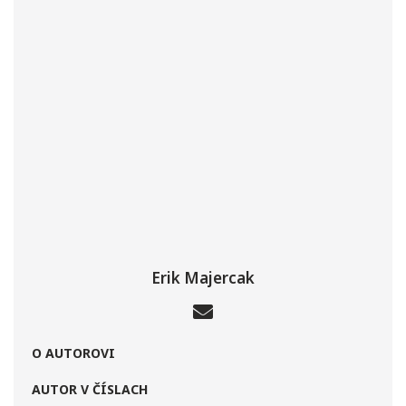
Erik Majercak
O AUTOROVI
AUTOR V ČÍSLACH