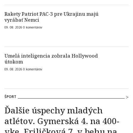
Rakety Patriot PAC-3 pre Ukrajinu majú
vyrábať Nemci
09. 08. 2026
0
komentárov
Umelá inteligencia zobrala Hollywood
útokom
09. 08. 2026
0
komentárov
ŠPORT