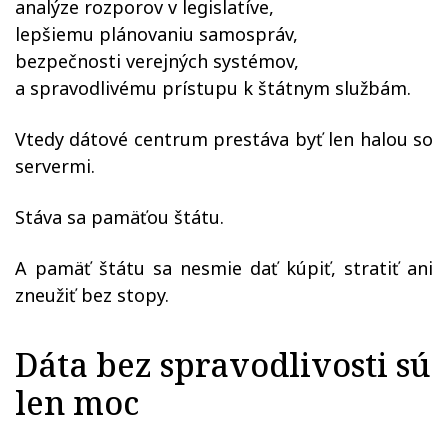
analýze rozporov v legislatíve,
lepšiemu plánovaniu samospráv,
bezpečnosti verejných systémov,
a spravodlivému prístupu k štátnym službám.
Vtedy dátové centrum prestáva byť len halou so
servermi.
Stáva sa pamäťou štátu.
A pamäť štátu sa nesmie dať kúpiť, stratiť ani
zneužiť bez stopy.
Dáta bez spravodlivosti sú
len moc