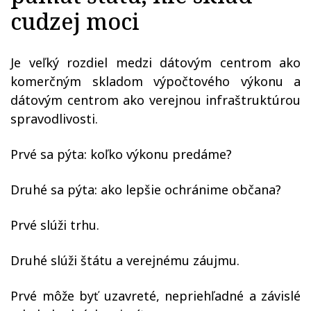
cudzej moci
Je veľký rozdiel medzi dátovým centrom ako
komerčným skladom výpočtového výkonu a
dátovým centrom ako verejnou infraštruktúrou
spravodlivosti.
Prvé sa pýta: koľko výkonu predáme?
Druhé sa pýta: ako lepšie ochránime občana?
Prvé slúži trhu.
Druhé slúži štátu a verejnému záujmu.
Prvé môže byť uzavreté, nepriehľadné a závislé