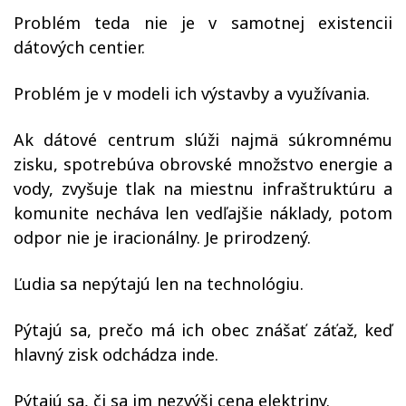
Problém teda nie je v samotnej existencii
dátových centier.
Problém je v modeli ich výstavby a využívania.
Ak dátové centrum slúži najmä súkromnému
zisku, spotrebúva obrovské množstvo energie a
vody, zvyšuje tlak na miestnu infraštruktúru a
komunite necháva len vedľajšie náklady, potom
odpor nie je iracionálny. Je prirodzený.
Ľudia sa nepýtajú len na technológiu.
Pýtajú sa, prečo má ich obec znášať záťaž, keď
hlavný zisk odchádza inde.
Pýtajú sa, či sa im nezvýši cena elektriny.