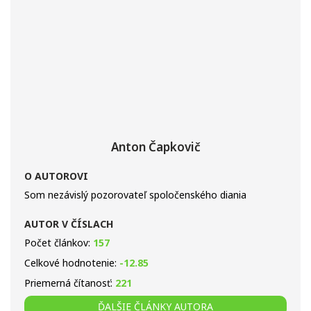
Anton Čapkovič
O AUTOROVI
Som nezávislý pozorovateľ spoločenského diania
AUTOR V ČÍSLACH
Počet článkov:
157
Celkové hodnotenie:
-12.85
Priemerná čítanosť:
221
ĎALŠIE ČLÁNKY AUTORA