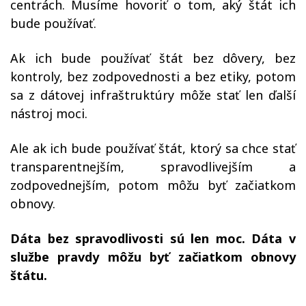
centrách. Musíme hovoriť o tom, aký štát ich
bude používať.
Ak ich bude používať štát bez dôvery, bez
kontroly, bez zodpovednosti a bez etiky, potom
sa z dátovej infraštruktúry môže stať len ďalší
nástroj moci.
Ale ak ich bude používať štát, ktorý sa chce stať
transparentnejším, spravodlivejším a
zodpovednejším, potom môžu byť začiatkom
obnovy.
Dáta bez spravodlivosti sú len moc. Dáta v
službe pravdy môžu byť začiatkom obnovy
štátu.