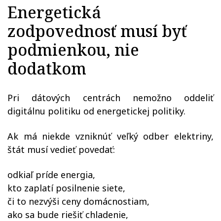
Energetická
zodpovednosť musí byť
podmienkou, nie
dodatkom
Pri dátových centrách nemožno oddeliť
digitálnu politiku od energetickej politiky.
Ak má niekde vzniknúť veľký odber elektriny,
štát musí vedieť povedať:
odkiaľ príde energia,
kto zaplatí posilnenie siete,
či to nezvýši ceny domácnostiam,
ako sa bude riešiť chladenie,