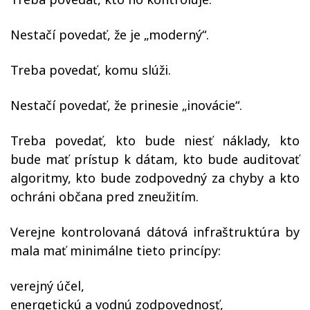
Nestačí povedať, že je „moderný“.
Treba povedať, komu slúži.
Nestačí povedať, že prinesie „inovácie“.
Treba povedať, kto bude niesť náklady, kto
bude mať prístup k dátam, kto bude auditovať
algoritmy, kto bude zodpovedný za chyby a kto
ochráni občana pred zneužitím.
Verejne kontrolovaná dátová infraštruktúra by
mala mať minimálne tieto princípy:
verejný účel,
energetickú a vodnú zodpovednosť,