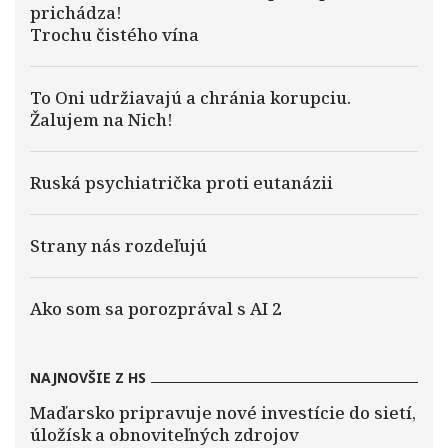
prichádza!
Trochu čistého vína
To Oni udržiavajú a chránia korupciu.
Žalujem na Nich!
Ruská psychiatrička proti eutanázii
Strany nás rozdeľujú
Ako som sa porozprával s AI 2
NAJNOVŠIE Z HS
Maďarsko pripravuje nové investície do sietí,
úložísk a obnoviteľných zdrojov