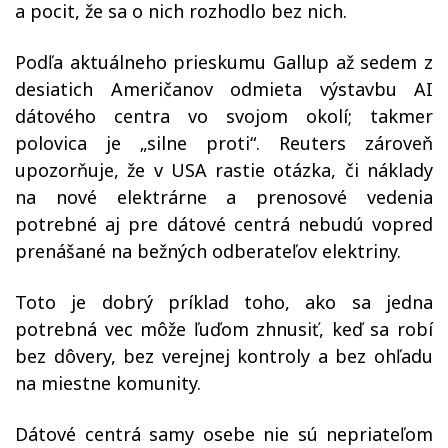
a pocit, že sa o nich rozhodlo bez nich.
Podľa aktuálneho prieskumu Gallup až sedem z
desiatich Američanov odmieta výstavbu AI
dátového centra vo svojom okolí; takmer
polovica je „silne proti“. Reuters zároveň
upozorňuje, že v USA rastie otázka, či náklady
na nové elektrárne a prenosové vedenia
potrebné aj pre dátové centrá nebudú vopred
prenášané na bežných odberateľov elektriny.
Toto je dobrý príklad toho, ako sa jedna
potrebná vec môže ľuďom zhnusiť, keď sa robí
bez dôvery, bez verejnej kontroly a bez ohľadu
na miestne komunity.
Dátové centrá samy osebe nie sú nepriateľom