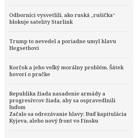
Odborníci vysvetlili, ako ruská „rušička“
blokuje satelity Starlink
Trump to nevedel a poriadne umyl hlavu
Hegsethovi
Korčok a jeho veľký morálny problém. Šátek
hovorí o pračke
Republika žiada nasadenie armády a
progresívcov žiada, aby sa ospravedlnili
ľuďom
Začalo sa odrezávanie hlavy: Buď kapitulácia
Kyjeva, alebo nový front vo Fínsku