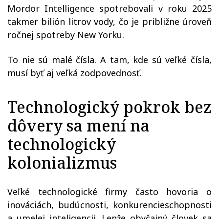
Mordor Intelligence spotrebovali v roku 2025
takmer bilión litrov vody, čo je približne úroveň
ročnej spotreby New Yorku.
To nie sú malé čísla. A tam, kde sú veľké čísla,
musí byť aj veľká zodpovednosť.
Technologický pokrok bez
dôvery sa mení na
technologický
kolonializmus
Veľké technologické firmy často hovoria o
inováciách, budúcnosti, konkurencieschopnosti
a umelej inteligencii. Lenže obyčajný človek sa