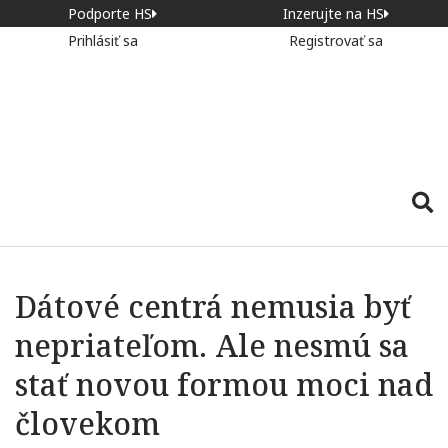
Podporte HS
Inzerujte na HS
Prihlásiť sa
Registrovať sa
Dátové centrá nemusia byť
nepriateľom. Ale nesmú sa
stať novou formou moci nad
človekom