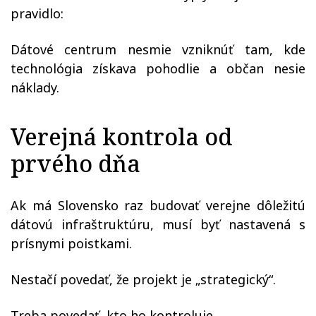
pravidlo:
Dátové centrum nesmie vzniknúť tam, kde
technológia získava pohodlie a občan nesie
náklady.
Verejná kontrola od
prvého dňa
Ak má Slovensko raz budovať verejne dôležitú
dátovú infraštruktúru, musí byť nastavená s
prísnymi poistkami.
Nestačí povedať, že projekt je „strategický“.
Treba povedať, kto ho kontroluje.