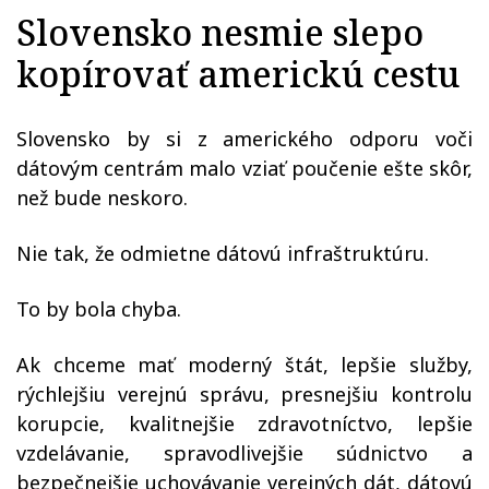
Slovensko nesmie slepo
kopírovať americkú cestu
Slovensko by si z amerického odporu voči
dátovým centrám malo vziať poučenie ešte skôr,
než bude neskoro.
Nie tak, že odmietne dátovú infraštruktúru.
To by bola chyba.
Ak chceme mať moderný štát, lepšie služby,
rýchlejšiu verejnú správu, presnejšiu kontrolu
korupcie, kvalitnejšie zdravotníctvo, lepšie
vzdelávanie, spravodlivejšie súdnictvo a
bezpečnejšie uchovávanie verejných dát, dátovú