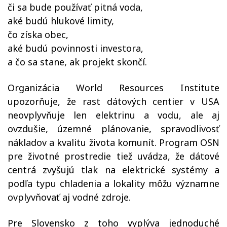
či sa bude používať pitná voda,
aké budú hlukové limity,
čo získa obec,
aké budú povinnosti investora,
a čo sa stane, ak projekt skončí.
Organizácia World Resources Institute
upozorňuje, že rast dátových centier v USA
neovplyvňuje len elektrinu a vodu, ale aj
ovzdušie, územné plánovanie, spravodlivosť
nákladov a kvalitu života komunít. Program OSN
pre životné prostredie tiež uvádza, že dátové
centrá zvyšujú tlak na elektrické systémy a
podľa typu chladenia a lokality môžu významne
ovplyvňovať aj vodné zdroje.
Pre Slovensko z toho vyplýva jednoduché