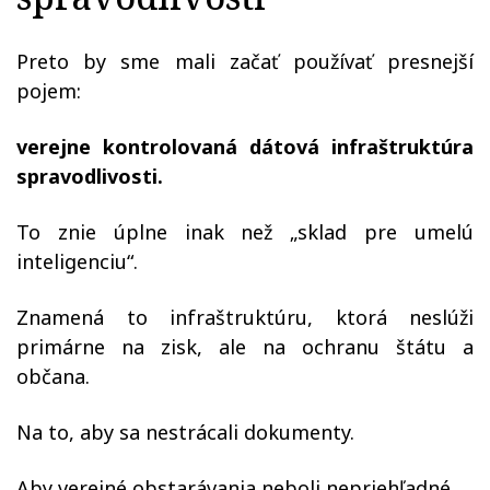
Preto by sme mali začať používať presnejší
pojem:
verejne kontrolovaná dátová infraštruktúra
spravodlivosti.
To znie úplne inak než „sklad pre umelú
inteligenciu“.
Znamená to infraštruktúru, ktorá neslúži
primárne na zisk, ale na ochranu štátu a
občana.
Na to, aby sa nestrácali dokumenty.
Aby verejné obstarávania neboli nepriehľadné.