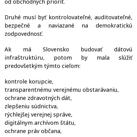
od obchodných priorít.
Druhé musí byť kontrolovateľné, auditovateľné,
bezpečné a naviazané na demokratickú
zodpovednosť.
Ak má Slovensko budovať dátovú
infraštruktúru, potom by mala slúžiť
predovšetkým týmto cieľom:
kontrole korupcie,
transparentnému verejnému obstarávaniu,
ochrane zdravotných dát,
zlepšeniu súdnictva,
rýchlejšej verejnej správe,
digitálnym archívom štátu,
ochrane práv občana,