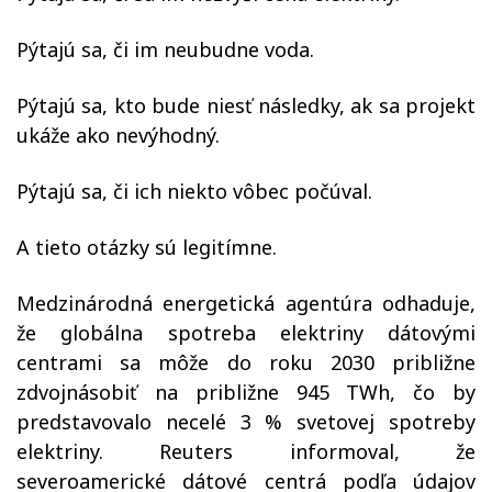
Pýtajú sa, či im neubudne voda.
Pýtajú sa, kto bude niesť následky, ak sa projekt
ukáže ako nevýhodný.
Pýtajú sa, či ich niekto vôbec počúval.
A tieto otázky sú legitímne.
Medzinárodná energetická agentúra odhaduje,
že globálna spotreba elektriny dátovými
centrami sa môže do roku 2030 približne
zdvojnásobiť na približne 945 TWh, čo by
predstavovalo necelé 3 % svetovej spotreby
elektriny. Reuters informoval, že
severoamerické dátové centrá podľa údajov