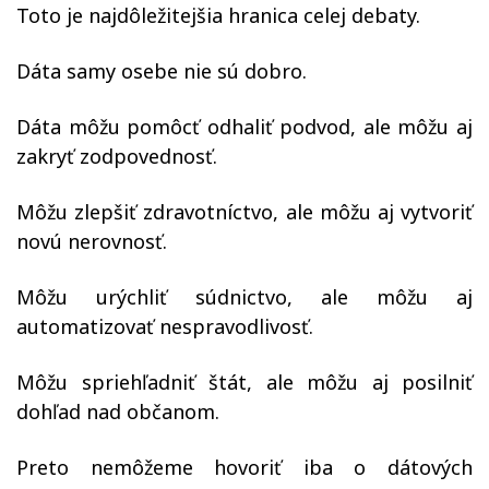
Toto je najdôležitejšia hranica celej debaty.
Dáta samy osebe nie sú dobro.
Dáta môžu pomôcť odhaliť podvod, ale môžu aj
zakryť zodpovednosť.
Môžu zlepšiť zdravotníctvo, ale môžu aj vytvoriť
novú nerovnosť.
Môžu urýchliť súdnictvo, ale môžu aj
automatizovať nespravodlivosť.
Môžu spriehľadniť štát, ale môžu aj posilniť
dohľad nad občanom.
Preto nemôžeme hovoriť iba o dátových