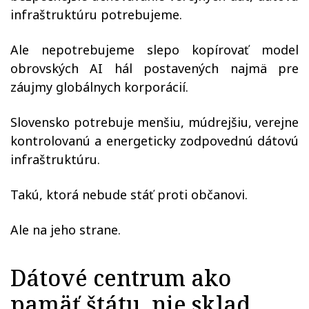
infraštruktúru potrebujeme.
Ale nepotrebujeme slepo kopírovať model
obrovských AI hál postavených najmä pre
záujmy globálnych korporácií.
Slovensko potrebuje menšiu, múdrejšiu, verejne
kontrolovanú a energeticky zodpovednú dátovú
infraštruktúru.
Takú, ktorá nebude stáť proti občanovi.
Ale na jeho strane.
Dátové centrum ako
pamäť štátu, nie sklad