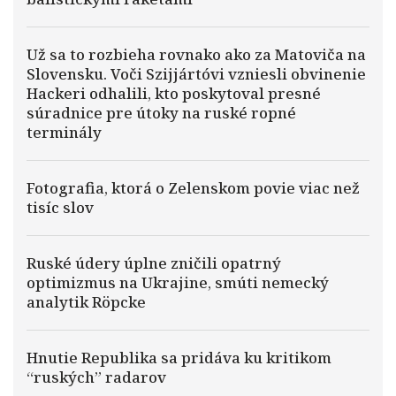
Už sa to rozbieha rovnako ako za Matoviča na
Slovensku. Voči Szijjártóvi vzniesli obvinenie
Hackeri odhalili, kto poskytoval presné
súradnice pre útoky na ruské ropné
terminály
Fotografia, ktorá o Zelenskom povie viac než
tisíc slov
Ruské údery úplne zničili opatrný
optimizmus na Ukrajine, smúti nemecký
analytik Röpcke
Hnutie Republika sa pridáva ku kritikom
“ruských” radarov