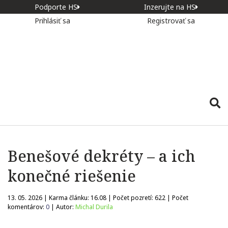
Podporte HS
Inzerujte na HS
Prihlásiť sa
Registrovať sa
Benešové dekréty – a ich
konečné riešenie
13. 05. 2026 | Karma článku:
16.08
| Počet pozretí:
622
| Počet
komentárov:
0
| Autor:
Michal Durila