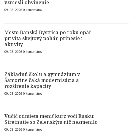
vzniesli obvinenie
09. 08. 2026
0
komentárov
Mesto Banská Bystrica po roku opäť
privíta skejtový pohár, prinesie i
aktivity
09. 08. 2026
0
komentárov
Základnú školu a gymnázium v
Šamoríne čaká modernizácia a
rozšírenie kapacity
09. 08. 2026
0
komentárov
Vučić odmieta meniť kurz voči Rusku:
Stretnutie so Zelenským nič nezmenilo
09. 08. 2026
0
komentárov