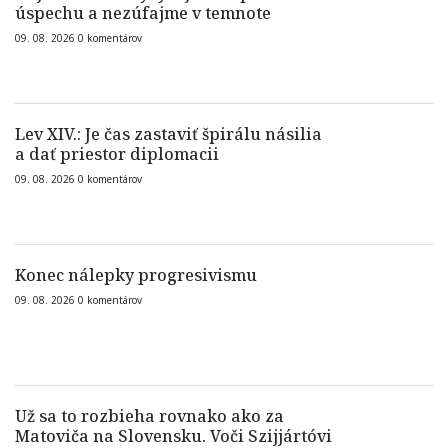
úspechu a nezúfajme v temnote
09. 08. 2026
0
komentárov
Lev XIV.: Je čas zastaviť špirálu násilia
a dať priestor diplomacii
09. 08. 2026
0
komentárov
Konec nálepky progresivismu
09. 08. 2026
0
komentárov
Už sa to rozbieha rovnako ako za
Matoviča na Slovensku. Voči Szijjártóvi