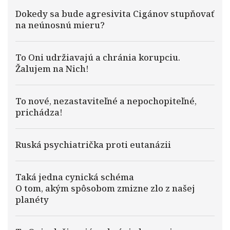
Dokedy sa bude agresivita Cigánov stupňovať
na neúnosnú mieru?
To Oni udržiavajú a chránia korupciu.
Žalujem na Nich!
To nové, nezastaviteľné a nepochopiteľné,
prichádza!
Ruská psychiatrička proti eutanázii
Taká jedna cynická schéma
O tom, akým spôsobom zmizne zlo z našej
planéty