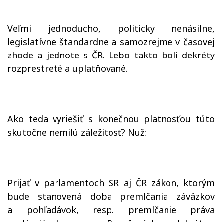
Veľmi jednoducho, politicky nenásilne,
legislatívne štandardne a samozrejme v časovej
zhode a jednote s ČR. Lebo takto boli dekréty
rozprestreté a uplatňované.
Ako teda vyriešiť s konečnou platnosťou túto
skutočne nemilú záležitosť? Nuž:
Prijať v parlamentoch SR aj ČR zákon, ktorým
bude stanovená doba premlčania záväzkov
a pohľadávok, resp. premlčanie práva