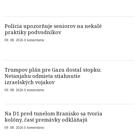
Polícia upozorňuje seniorov na nekalé
praktiky podvodníkov
09. 08. 2026
0
komentárov
Trumpov plán pre Gazu dostal stopku:
Netanjahu odmieta stiahnutie
izraelských vojakov
09. 08. 2026
0
komentárov
Na D1 pred tunelom Branisko sa tvoria
kolóny, časť premávky odkláňajú
09. 08. 2026
0
komentárov