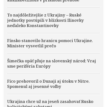
To najdôležitejšie z Ukrajiny – Ruské
jednotky postúpili v blízkosti Ilinovky
neďaleko Konstantinovky
Fínsko stanovilo hranicu pomoci Ukrajine.
Minister vysvetlil prečo
Šimečka opäť pľuje na slovenský národ: Vraj
sme periféria Európy
Fico prehovoril o Dunaji aj útoku v Nitre.
Spomenul aj jesenné voľby
Ukrajina chce už na jeseň zasahovať Rusko
balistickými raketami