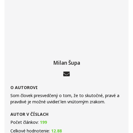
Milan Šupa
O AUTOROVI
Som človek presvedčený o tom, že to skutočné, pravé a
pravdivé je možné uvidieť len vnútorným zrakom.
AUTOR V ČÍSLACH
Počet článkov:
199
Celkové hodnotenie:
12.88