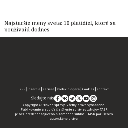
RSS
Inzercia
Kariéra
Kódex blogera
Cookies
Kontakt
Sledujte nás
Copyright © Hlavné správy. Všetky práva vyhradené.
Publikovanie alebo ďalšie šírenie správ zo zdrojov TASR
je bez predchádzajúceho písomného súhlasu TASR porušením
autorského práva.