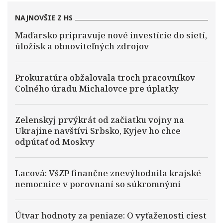
NAJNOVŠIE Z HS
Maďarsko pripravuje nové investície do sietí,
úložísk a obnoviteľných zdrojov
Prokuratúra obžalovala troch pracovníkov
Colného úradu Michalovce pre úplatky
Zelenskyj prvýkrát od začiatku vojny na
Ukrajine navštívi Srbsko, Kyjev ho chce
odpútať od Moskvy
Lacová: VšZP finančne znevýhodnila krajské
nemocnice v porovnaní so súkromnými
Útvar hodnoty za peniaze: O vyťaženosti ciest