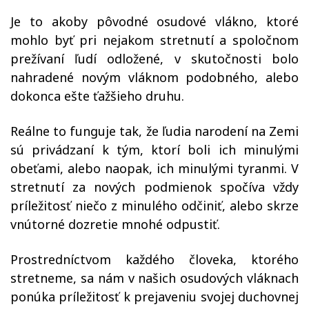
Je to akoby pôvodné osudové vlákno, ktoré
mohlo byť pri nejakom stretnutí a spoločnom
prežívaní ľudí odložené, v skutočnosti bolo
nahradené novým vláknom podobného, alebo
dokonca ešte ťažšieho druhu.
Reálne to funguje tak, že ľudia narodení na Zemi
sú privádzaní k tým, ktorí boli ich minulými
obeťami, alebo naopak, ich minulými tyranmi. V
stretnutí za nových podmienok spočíva vždy
príležitosť niečo z minulého odčiniť, alebo skrze
vnútorné dozretie mnohé odpustiť.
Prostredníctvom každého človeka, ktorého
stretneme, sa nám v našich osudových vláknach
ponúka príležitosť k prejaveniu svojej duchovnej