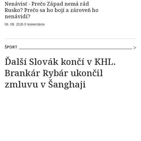
Nenávisť - Prečo Západ nemá rád
Rusko? Prečo sa ho bojí a zároveň ho
nenávidí?
06. 08. 2026
0
komentárov
ŠPORT