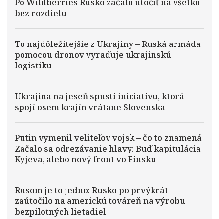
Po Wildberries Rusko začalo útočiť na všetko
bez rozdielu
To najdôležitejšie z Ukrajiny – Ruská armáda
pomocou dronov vyraďuje ukrajinskú
logistiku
Ukrajina na jeseň spustí iniciatívu, ktorá
spojí osem krajín vrátane Slovenska
Putin vymenil veliteľov vojsk – čo to znamená
Začalo sa odrezávanie hlavy: Buď kapitulácia
Kyjeva, alebo nový front vo Fínsku
Rusom je to jedno: Rusko po prvýkrát
zaútočilo na americkú továreň na výrobu
bezpilotných lietadiel