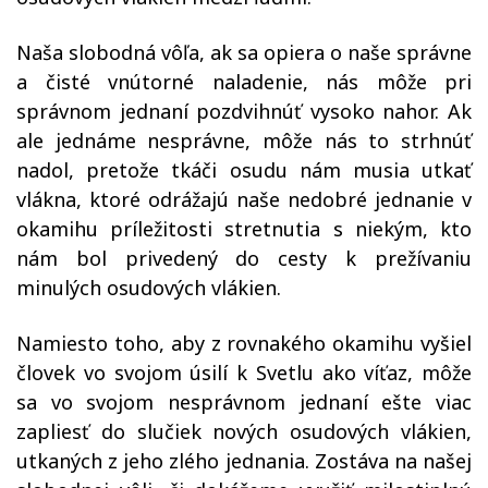
Naša slobodná vôľa, ak sa opiera o naše správne
a čisté vnútorné naladenie, nás môže pri
správnom jednaní pozdvihnúť vysoko nahor. Ak
ale jednáme nesprávne, môže nás to strhnúť
nadol, pretože tkáči osudu nám musia utkať
vlákna, ktoré odrážajú naše nedobré jednanie v
okamihu príležitosti stretnutia s niekým, kto
nám bol privedený do cesty k prežívaniu
minulých osudových vlákien.
Namiesto toho, aby z rovnakého okamihu vyšiel
človek vo svojom úsilí k Svetlu ako víťaz, môže
sa vo svojom nesprávnom jednaní ešte viac
zapliesť do slučiek nových osudových vlákien,
utkaných z jeho zlého jednania. Zostáva na našej