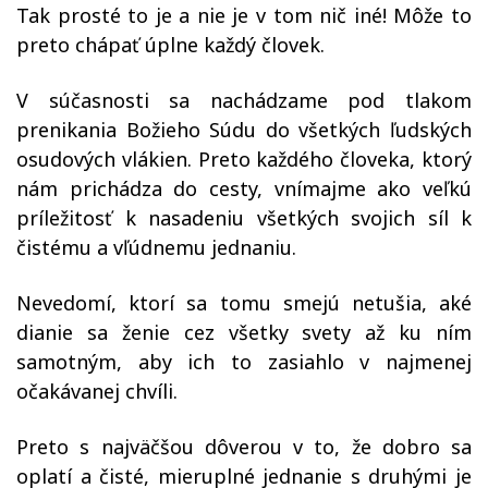
Tak prosté to je a nie je v tom nič iné! Môže to
preto chápať úplne každý človek.
V súčasnosti sa nachádzame pod tlakom
prenikania Božieho Súdu do všetkých ľudských
osudových vlákien. Preto každého človeka, ktorý
nám prichádza do cesty, vnímajme ako veľkú
príležitosť k nasadeniu všetkých svojich síl k
čistému a vľúdnemu jednaniu.
Nevedomí, ktorí sa tomu smejú netušia, aké
dianie sa ženie cez všetky svety až ku ním
samotným, aby ich to zasiahlo v najmenej
očakávanej chvíli.
Preto s najväčšou dôverou v to, že dobro sa
oplatí a čisté, mieruplné jednanie s druhými je