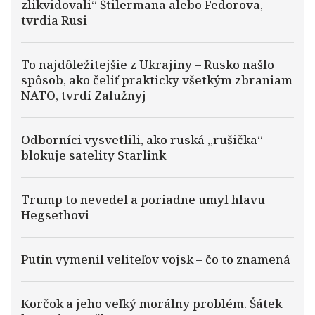
zlikvidovali“ Štilermana alebo Fedorova,
tvrdia Rusi
To najdôležitejšie z Ukrajiny – Rusko našlo
spôsob, ako čeliť prakticky všetkým zbraniam
NATO, tvrdí Zalužnyj
Odborníci vysvetlili, ako ruská „rušička“
blokuje satelity Starlink
Trump to nevedel a poriadne umyl hlavu
Hegsethovi
Putin vymenil veliteľov vojsk – čo to znamená
Korčok a jeho veľký morálny problém. Šátek