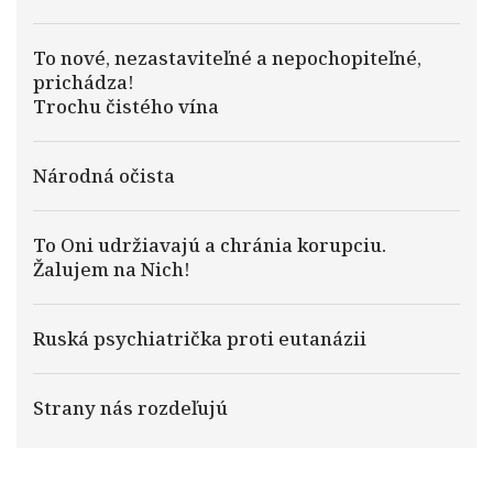
To nové, nezastaviteľné a nepochopiteľné,
prichádza!
Trochu čistého vína
Národná očista
To Oni udržiavajú a chránia korupciu.
Žalujem na Nich!
Ruská psychiatrička proti eutanázii
Strany nás rozdeľujú