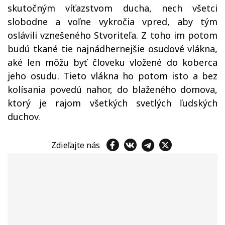
skutočným víťazstvom ducha, nech všetci
slobodne a voľne vykročia vpred, aby tým
oslávili vznešeného Stvoriteľa. Z toho im potom
budú tkané tie najnádhernejšie osudové vlákna,
aké len môžu byť človeku vložené do koberca
jeho osudu. Tieto vlákna ho potom isto a bez
kolísania povedú nahor, do blaženého domova,
ktorý je rajom všetkých svetlých ľudských
duchov.
Zdieľajte nás