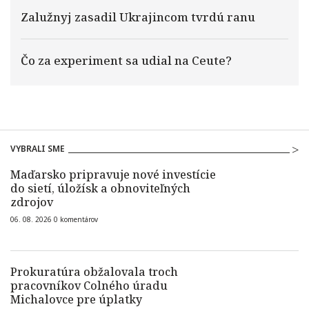
Zalužnyj zasadil Ukrajincom tvrdú ranu
Čo za experiment sa udial na Ceute?
VYBRALI SME
Maďarsko pripravuje nové investície
do sietí, úložísk a obnoviteľných
zdrojov
06. 08. 2026
0
komentárov
Prokuratúra obžalovala troch
pracovníkov Colného úradu
Michalovce pre úplatky