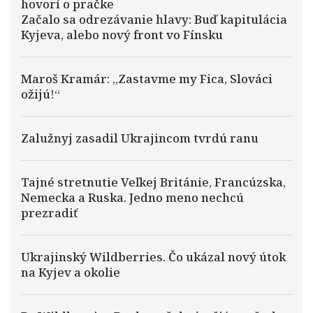
hovorí o pračke
Začalo sa odrezávanie hlavy: Buď kapitulácia
Kyjeva, alebo nový front vo Fínsku
Maroš Kramár: „Zastavme my Fica, Slováci
ožijú!“
Zalužnyj zasadil Ukrajincom tvrdú ranu
Tajné stretnutie Veľkej Británie, Francúzska,
Nemecka a Ruska. Jedno meno nechcú
prezradiť
Ukrajinský Wildberries. Čo ukázal nový útok
na Kyjev a okolie