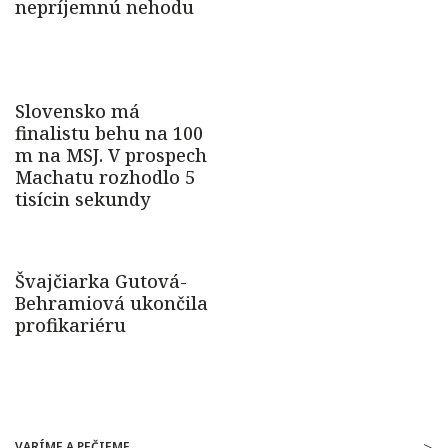
VARÍME A PEČIEME