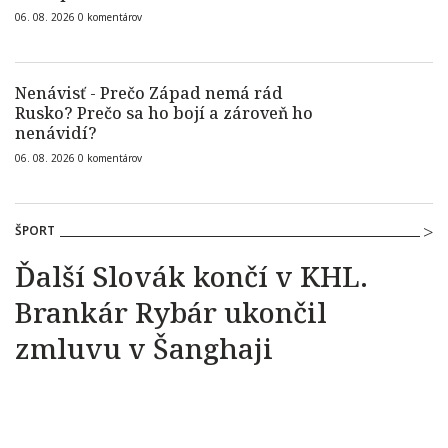
06. 08. 2026
0
komentárov
Nenávisť - Prečo Západ nemá rád
Rusko? Prečo sa ho bojí a zároveň ho
nenávidí?
06. 08. 2026
0
komentárov
ŠPORT