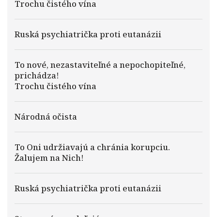
Trochu čistého vína
Ruská psychiatrička proti eutanázii
To nové, nezastaviteľné a nepochopiteľné,
prichádza!
Trochu čistého vína
Národná očista
To Oni udržiavajú a chránia korupciu.
Žalujem na Nich!
Ruská psychiatrička proti eutanázii