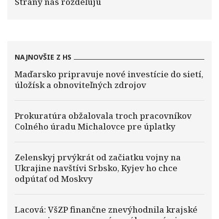
Strany nás rozdeľujú
NAJNOVŠIE Z HS
Maďarsko pripravuje nové investície do sietí,
úložísk a obnoviteľných zdrojov
Prokuratúra obžalovala troch pracovníkov
Colného úradu Michalovce pre úplatky
Zelenskyj prvýkrát od začiatku vojny na
Ukrajine navštívi Srbsko, Kyjev ho chce
odpútať od Moskvy
Lacová: VšZP finančne znevýhodnila krajské