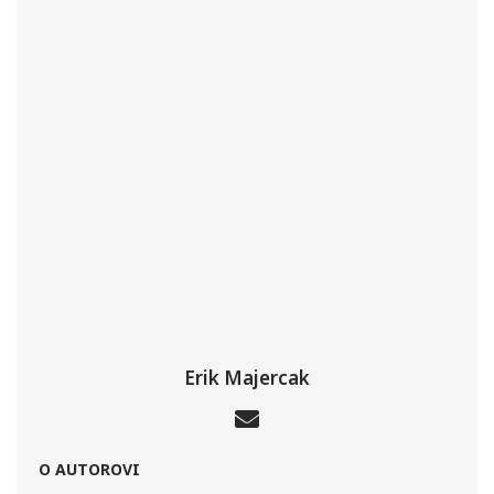
Erik Majercak
O AUTOROVI