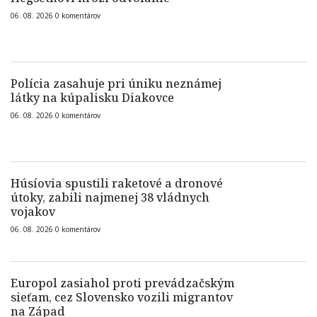
06. 08. 2026
0
komentárov
Polícia zasahuje pri úniku neznámej
látky na kúpalisku Diakovce
06. 08. 2026
0
komentárov
Húsíovia spustili raketové a dronové
útoky, zabili najmenej 38 vládnych
vojakov
06. 08. 2026
0
komentárov
Europol zasiahol proti prevádzačským
sieťam, cez Slovensko vozili migrantov
na Západ