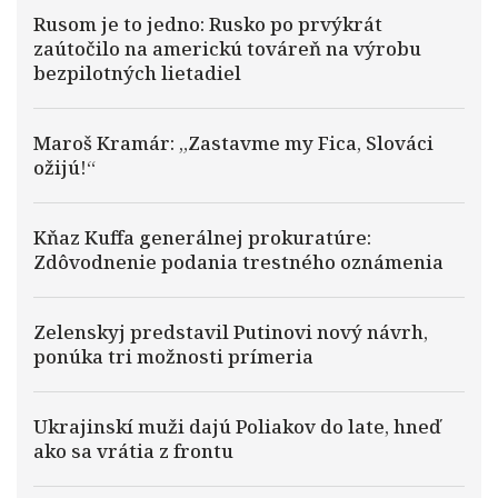
Rusom je to jedno: Rusko po prvýkrát
zaútočilo na americkú továreň na výrobu
bezpilotných lietadiel
Maroš Kramár: „Zastavme my Fica, Slováci
ožijú!“
Kňaz Kuffa generálnej prokuratúre:
Zdôvodnenie podania trestného oznámenia
Zelenskyj predstavil Putinovi nový návrh,
ponúka tri možnosti prímeria
Ukrajinskí muži dajú Poliakov do late, hneď
ako sa vrátia z frontu