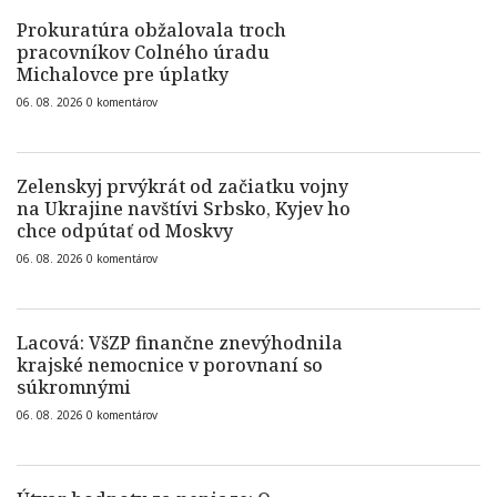
Prokuratúra obžalovala troch
pracovníkov Colného úradu
Michalovce pre úplatky
06. 08. 2026
0
komentárov
Zelenskyj prvýkrát od začiatku vojny
na Ukrajine navštívi Srbsko, Kyjev ho
chce odpútať od Moskvy
06. 08. 2026
0
komentárov
Lacová: VšZP finančne znevýhodnila
krajské nemocnice v porovnaní so
súkromnými
06. 08. 2026
0
komentárov