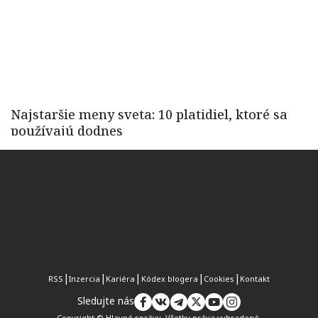
RSS
Inzercia
Kariéra
Kódex blogera
Cookies
Kontakt
Sledujte nás
Copyright © Hlavné správy. Všetky práva vyhradené.