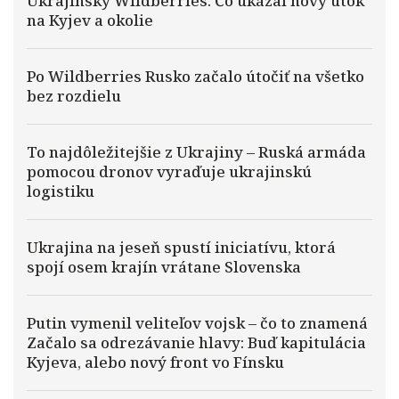
Ukrajinský Wildberries. Čo ukázal nový útok
na Kyjev a okolie
Po Wildberries Rusko začalo útočiť na všetko
bez rozdielu
To najdôležitejšie z Ukrajiny – Ruská armáda
pomocou dronov vyraďuje ukrajinskú
logistiku
Ukrajina na jeseň spustí iniciatívu, ktorá
spojí osem krajín vrátane Slovenska
Putin vymenil veliteľov vojsk – čo to znamená
Začalo sa odrezávanie hlavy: Buď kapitulácia
Kyjeva, alebo nový front vo Fínsku