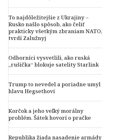
To najdôležitejšie z Ukrajiny –
Rusko našlo spôsob, ako čeliť
prakticky všetkým zbraniam NATO,
tvrdí Zalužnyj
Odborníci vysvetlili, ako ruská
„rušička“ blokuje satelity Starlink
Trump to nevedel a poriadne umyl
hlavu Hegsethovi
Korčok a jeho veľký morálny
problém. Šátek hovorí o pračke
Republika žiada nasadenie armády