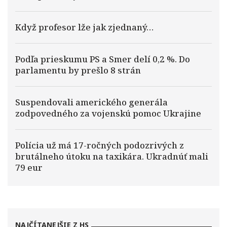
Když profesor lže jak zjednaný…
Podľa prieskumu PS a Smer delí 0,2 %. Do
parlamentu by prešlo 8 strán
Suspendovali amerického generála
zodpovedného za vojenskú pomoc Ukrajine
Polícia už má 17-ročných podozrivých z
brutálneho útoku na taxikára. Ukradnúť mali
79 eur
NAJČÍTANEJŠIE Z HS