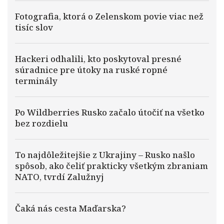
Fotografia, ktorá o Zelenskom povie viac než
tisíc slov
Hackeri odhalili, kto poskytoval presné
súradnice pre útoky na ruské ropné
terminály
Po Wildberries Rusko začalo útočiť na všetko
bez rozdielu
To najdôležitejšie z Ukrajiny – Rusko našlo
spôsob, ako čeliť prakticky všetkým zbraniam
NATO, tvrdí Zalužnyj
Čaká nás cesta Maďarska?