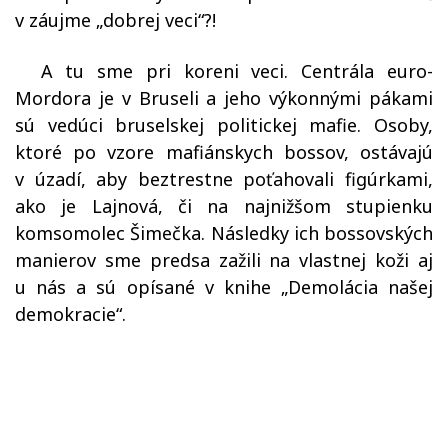
v záujme „dobrej veci“?!
A tu sme pri koreni veci. Centrála euro-
Mordora je v Bruseli a jeho výkonnými pákami
sú vedúci bruselskej politickej mafie. Osoby,
ktoré po vzore mafiánskych bossov, ostávajú
v úzadí, aby beztrestne poťahovali figúrkami,
ako je Lajnová, či na najnižšom stupienku
komsomolec Šimečka. Následky ich bossovských
manierov sme predsa zažili na vlastnej koži aj
u nás a sú opísané v knihe „Demolácia našej
demokracie“.