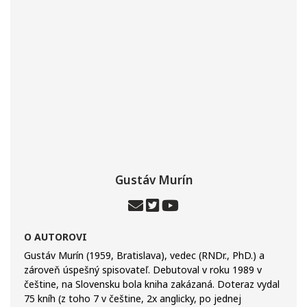
Gustáv Murín
O AUTOROVI
Gustáv Murín (1959, Bratislava), vedec (RNDr., PhD.) a
zároveň úspešný spisovateľ. Debutoval v roku 1989 v
češtine, na Slovensku bola kniha zakázaná. Doteraz vydal
75 kníh (z toho 7 v češtine, 2x anglicky, po jednej