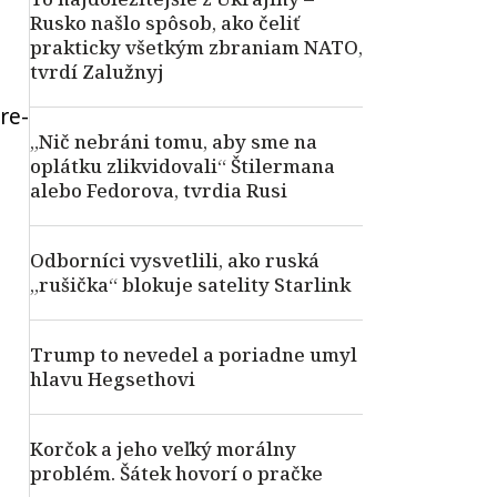
Rusko našlo spôsob, ako čeliť
prakticky všetkým zbraniam NATO,
tvrdí Zalužnyj
re-
„Nič nebráni tomu, aby sme na
oplátku zlikvidovali“ Štilermana
alebo Fedorova, tvrdia Rusi
Odborníci vysvetlili, ako ruská
„rušička“ blokuje satelity Starlink
Trump to nevedel a poriadne umyl
hlavu Hegsethovi
Korčok a jeho veľký morálny
problém. Šátek hovorí o pračke