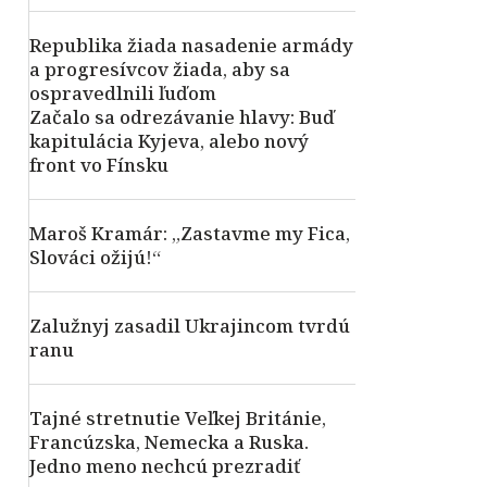
Republika žiada nasadenie armády
a progresívcov žiada, aby sa
ospravedlnili ľuďom
Začalo sa odrezávanie hlavy: Buď
kapitulácia Kyjeva, alebo nový
front vo Fínsku
Maroš Kramár: „Zastavme my Fica,
Slováci ožijú!“
Zalužnyj zasadil Ukrajincom tvrdú
ranu
Tajné stretnutie Veľkej Británie,
Francúzska, Nemecka a Ruska.
Jedno meno nechcú prezradiť