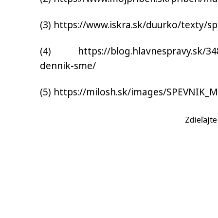
(3) https://www.iskra.sk/duurko/texty/
(4) https://blog.hlavnespravy.sk/348
dennik-sme/
(5) https://milosh.sk/images/SPEVNIK_
Zdieľajt