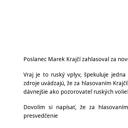
Poslanec Marek Krajčí zahlasoval za nov
Vraj je to ruský vplyv, špekuluje jedn
zdroje uvádzajú, že za hlasovaním Krajčí
dávnejšie ako pozorovateľ ruských volie
Dovolím si napísať, že za hlasovan
presvedčenie