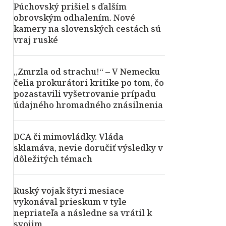
Púchovský prišiel s ďalším
obrovským odhalením. Nové
kamery na slovenských cestách sú
vraj ruské
„Zmrzla od strachu!“ – V Nemecku
čelia prokurátori kritike po tom, čo
pozastavili vyšetrovanie prípadu
údajného hromadného znásilnenia
DCA či mimovládky. Vláda
sklamáva, nevie doručiť výsledky v
dôležitých témach
Ruský vojak štyri mesiace
vykonával prieskum v tyle
nepriateľa a následne sa vrátil k
svojim