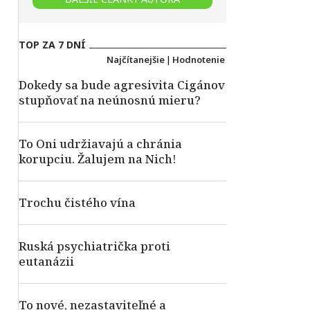
TOP ZA 7 DNÍ
Najčítanejšie
|
Hodnotenie
Dokedy sa bude agresivita Cigánov
stupňovať na neúnosnú mieru?
To Oni udržiavajú a chránia
korupciu. Žalujem na Nich!
Trochu čistého vína
Ruská psychiatrička proti
eutanázii
To nové, nezastaviteľné a