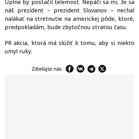
Úplne by postačil telemost. Nepáči sa mi, že sa
náš prezident – prezident Slovanov – nechal
nalákať na stretnutie na americkej pôde, ktoré,
predpokladám, bude zbytočnou stratou času.
PR akcia, ktorá má slúžiť k tomu, aby si niekto
umyl ruky.
Zdieľajte nás