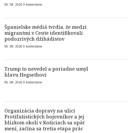
06. 08. 2026
0
komentárov
Španielske médiá tvrdia, že medzi
migrantmi v Ceute identifikovali
podozrivých džihádistov
06. 08. 2026
0
komentárov
Trump to nevedel a poriadne umyl
hlavu Hegsethovi
06. 08. 2026
0
komentárov
Organizácia dopravy na ulici
Protifašistických bojovníkov a jej
blízkom okolí v Košiciach sa opäť
mení, začína sa tretia etapa prác