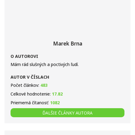
Marek Brna
O AUTOROVI
Mám rád slušných a poctivých ľudí.
AUTOR V ČÍSLACH
Počet článkov:
483
Celkové hodnotenie:
17.82
Priemerná čítanosť:
1082
ĎALŠIE ČLÁNKY AUTORA