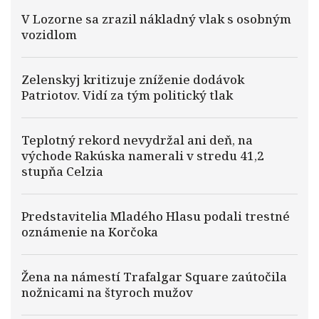
V Lozorne sa zrazil nákladný vlak s osobným
vozidlom
Zelenskyj kritizuje zníženie dodávok
Patriotov. Vidí za tým politický tlak
Teplotný rekord nevydržal ani deň, na
východe Rakúska namerali v stredu 41,2
stupňa Celzia
Predstavitelia Mladého Hlasu podali trestné
oznámenie na Korčoka
Žena na námestí Trafalgar Square zaútočila
nožnicami na štyroch mužov