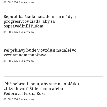
06. 08. 2026
0
komentárov
Republika žiada nasadenie armády a
progresívcov žiada, aby sa
ospravedlnili ľuďom
06. 08. 2026
0
komentárov
Peľ pŕhľavy bude v ovzduší naďalej vo
významnom množstve
06. 08. 2026
0
komentárov
„Nič nebráni tomu, aby sme na oplátku
zlikvidovali“ Štilermana alebo
Fedorova, tvrdia Rusi
06. 08. 2026
0
komentárov