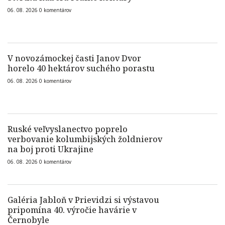
06. 08. 2026
0
komentárov
V novozámockej časti Janov Dvor
horelo 40 hektárov suchého porastu
06. 08. 2026
0
komentárov
Ruské veľvyslanectvo poprelo
verbovanie kolumbijských žoldnierov
na boj proti Ukrajine
06. 08. 2026
0
komentárov
Galéria Jabloň v Prievidzi si výstavou
pripomína 40. výročie havárie v
Černobyle