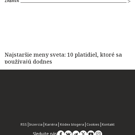
ZÁBAVA
RSS
Inzercia
Kariéra
Kódex blogera
Cookies
Kontakt
Sledujte nás