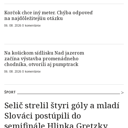
Korčok chce iný meter. Chýba odpoveď
na najdôležitejšiu otázku
06. 08. 2026
0
komentárov
Na košickom sídlisku Nad jazerom
začína výstavba promenádneho
chodníka, otvorili aj pumptrack
06. 08. 2026
0
komentárov
ŠPORT