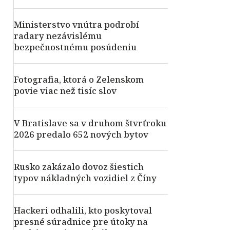
Ministerstvo vnútra podrobí
radary nezávislému
bezpečnostnému posúdeniu
Fotografia, ktorá o Zelenskom
povie viac než tisíc slov
V Bratislave sa v druhom štvrťroku
2026 predalo 652 nových bytov
Rusko zakázalo dovoz šiestich
typov nákladných vozidiel z Číny
Hackeri odhalili, kto poskytoval
presné súradnice pre útoky na