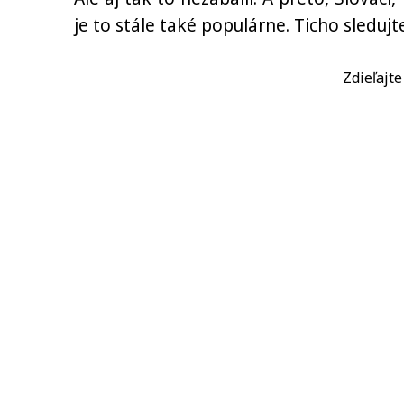
je to stále také populárne. Ticho sledujt
Zdieľajt