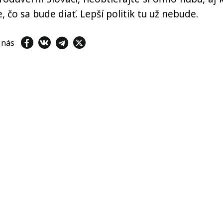
e, čo sa bude diať. Lepší politik tu už nebude.
e nás