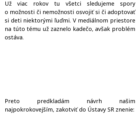
Už viac rokov tu všetci sledujeme spory
o možnosti či nemožnosti osvojiť si či adoptovať
si deti niektorými ľuďmi. V mediálnom priestore
na túto tému už zaznelo kadečo, avšak problém
ostáva.
Preto predkladám návrh našim
najpokrokovejším, zakotviť do Ústavy SR znenie: