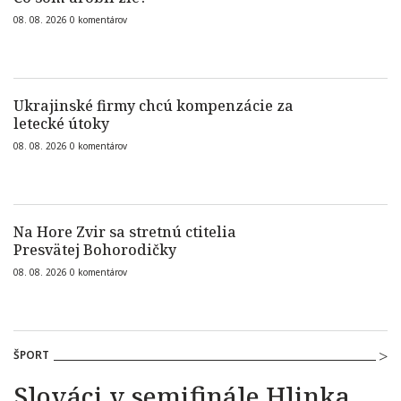
08. 08. 2026
0
komentárov
Ukrajinské firmy chcú kompenzácie za
letecké útoky
08. 08. 2026
0
komentárov
Na Hore Zvir sa stretnú ctitelia
Presvätej Bohorodičky
08. 08. 2026
0
komentárov
ŠPORT