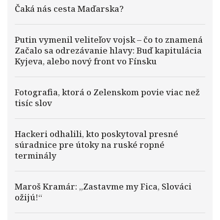
Čaká nás cesta Maďarska?
Putin vymenil veliteľov vojsk – čo to znamená
Začalo sa odrezávanie hlavy: Buď kapitulácia
Kyjeva, alebo nový front vo Fínsku
Fotografia, ktorá o Zelenskom povie viac než
tisíc slov
Hackeri odhalili, kto poskytoval presné
súradnice pre útoky na ruské ropné
terminály
Maroš Kramár: „Zastavme my Fica, Slováci
ožijú!“