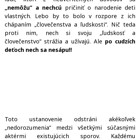
„nemôžu“ a nechcú
pričiniť o narodenie deti
vlastných. Lebo by to bolo v rozpore z ich
chápaním „človečenstva a ľudskosti“. Nič teda
proti nim, nech si svoju „ľudskosť a
človečenstvo“ strážia a užívajú. Ale
po cudzích
deťoch nech sa nesápu!!
Toto ustanovenie odstráni akékoľvek
„nedorozumenia“ medzi všetkými súčasnými
aktérmi existujúcich sporov. Každému