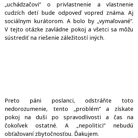
„uchádzačovi“ o privlastnenie a vlastnenie
cudzích detí bude odpoveď vopred známa. Aj
sociálnym kurátorom. A bolo by „vymaľované“.
V tejto otázke zavládne pokoj a všetci sa môžu
sústrediť na riešenie záležitostí iných.
Preto páni poslanci, odstráňte toto
nedorozumenie, tento „problém“ a získate
pokoj na duši po spravodlivosti a čas na
čokoľvek ostatné. A „nepolitici“ nebudú
obťažovaní zbytočnosťou. Ďakujem.