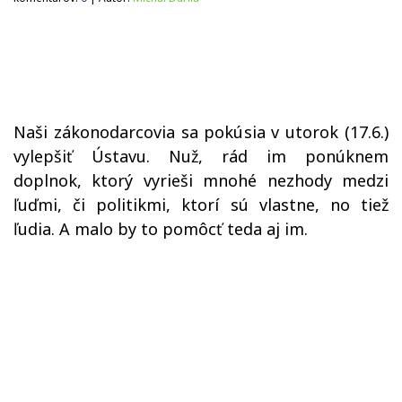
Naši zákonodarcovia sa pokúsia v utorok (17.6.)
vylepšiť Ústavu. Nuž, rád im ponúknem
doplnok, ktorý vyrieši mnohé nezhody medzi
ľuďmi, či politikmi, ktorí sú vlastne, no tiež
ľudia. A malo by to pomôcť teda aj im.