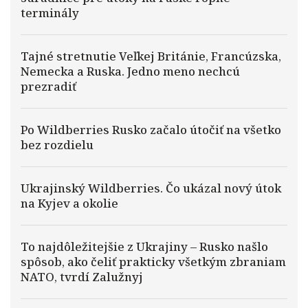
terminály
Tajné stretnutie Veľkej Británie, Francúzska,
Nemecka a Ruska. Jedno meno nechcú
prezradiť
Po Wildberries Rusko začalo útočiť na všetko
bez rozdielu
Ukrajinský Wildberries. Čo ukázal nový útok
na Kyjev a okolie
To najdôležitejšie z Ukrajiny – Rusko našlo
spôsob, ako čeliť prakticky všetkým zbraniam
NATO, tvrdí Zalužnyj