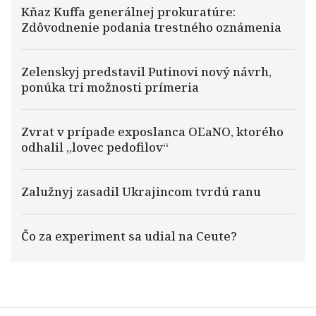
Kňaz Kuffa generálnej prokuratúre:
Zdôvodnenie podania trestného oznámenia
Zelenskyj predstavil Putinovi nový návrh,
ponúka tri možnosti prímeria
Zvrat v prípade exposlanca OĽaNO, ktorého
odhalil „lovec pedofilov“
Zalužnyj zasadil Ukrajincom tvrdú ranu
Čo za experiment sa udial na Ceute?