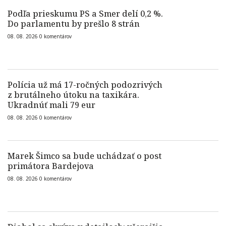
Podľa prieskumu PS a Smer delí 0,2 %.
Do parlamentu by prešlo 8 strán
08. 08. 2026
0
komentárov
Polícia už má 17-ročných podozrivých
z brutálneho útoku na taxikára.
Ukradnúť mali 79 eur
08. 08. 2026
0
komentárov
Marek Šimco sa bude uchádzať o post
primátora Bardejova
08. 08. 2026
0
komentárov