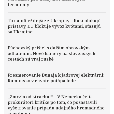
terminály
To najdôležitejšie z Ukrajiny – Rusi blokujú
prístavy, EÚ blokuje vývoz kvótami, sťažujú
sa Ukrajinci
Púchovský prišiel s ďalším obrovským
odhalením. Nové kamery na slovenských
cestách sú vraj ruské
Presmerovanie Dunaja k jadrovej elektrárni:
Rumunsko v chvate potápa lode
„Zmrzla od strachu!“ – V Nemecku čelia
prokurátori kritike po tom, čo pozastavili
vyšetrovanie prípadu údajného hromadného
znásilnenia