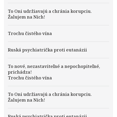
To Oni udržiavajú a chránia korupciu.
Žalujem na Nich!
Trochu čistého vína
Ruská psychiatrička proti eutanázii
To nové, nezastaviteľné a nepochopiteľné,
prichádza!
Trochu čistého vína
To Oni udržiavajú a chránia korupciu.
Žalujem na Nich!
Ruská psychiatrička proti eutanázii