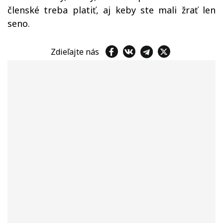
členské treba platiť, aj keby ste mali žrať len
seno.
Zdieľajte nás