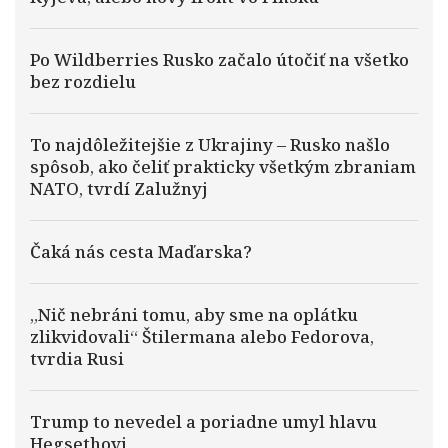
Po Wildberries Rusko začalo útočiť na všetko
bez rozdielu
To najdôležitejšie z Ukrajiny – Rusko našlo
spôsob, ako čeliť prakticky všetkým zbraniam
NATO, tvrdí Zalužnyj
Čaká nás cesta Maďarska?
„Nič nebráni tomu, aby sme na oplátku
zlikvidovali“ Štilermana alebo Fedorova,
tvrdia Rusi
Trump to nevedel a poriadne umyl hlavu
Hegsethovi