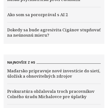
Ako som sa porozprával s AI 2
Dokedy sa bude agresivita Cigánov stupňovať
na neúnosnú mieru?
NAJNOVŠIE Z HS
Maďarsko pripravuje nové investície do sietí,
úložísk a obnoviteľných zdrojov
Prokuratúra obžalovala troch pracovníkov
Colného úradu Michalovce pre úplatky