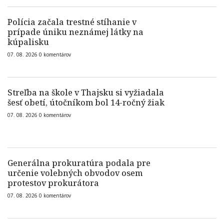
Polícia začala trestné stíhanie v
prípade úniku neznámej látky na
kúpalisku
07. 08. 2026
0
komentárov
Streľba na škole v Thajsku si vyžiadala
šesť obetí, útočníkom bol 14-ročný žiak
07. 08. 2026
0
komentárov
Generálna prokuratúra podala pre
určenie volebných obvodov osem
protestov prokurátora
07. 08. 2026
0
komentárov