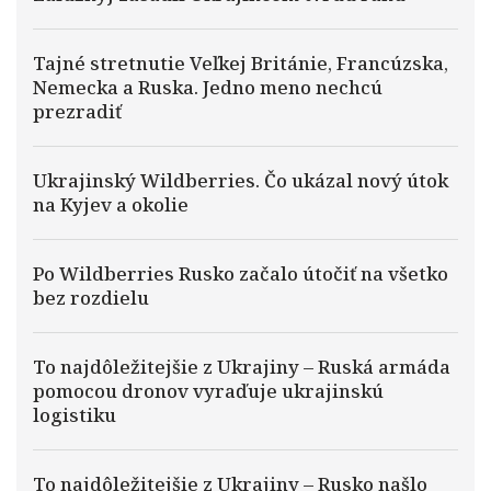
Tajné stretnutie Veľkej Británie, Francúzska,
Nemecka a Ruska. Jedno meno nechcú
prezradiť
Ukrajinský Wildberries. Čo ukázal nový útok
na Kyjev a okolie
Po Wildberries Rusko začalo útočiť na všetko
bez rozdielu
To najdôležitejšie z Ukrajiny – Ruská armáda
pomocou dronov vyraďuje ukrajinskú
logistiku
To najdôležitejšie z Ukrajiny – Rusko našlo