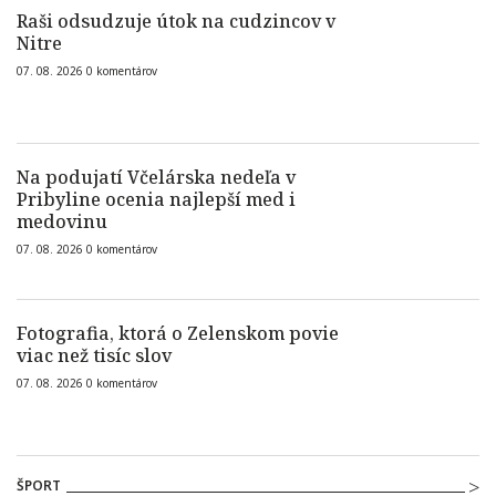
Raši odsudzuje útok na cudzincov v
Nitre
07. 08. 2026
0
komentárov
Na podujatí Včelárska nedeľa v
Pribyline ocenia najlepší med i
medovinu
07. 08. 2026
0
komentárov
Fotografia, ktorá o Zelenskom povie
viac než tisíc slov
07. 08. 2026
0
komentárov
ŠPORT