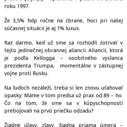
roku 1997.
Že 3,5% hdp ročne na zbrane, hoci pri našej
súčasnej situácii je aj 1% luxus.
Raz darmo, keď už sme sa rozhodli zotrvať v
tejto jedinečnej obrannej aliancii. Aliancii, ktorá
je podľa Kellogga – osobitného vyslanca
prezidenta Trumpa, momentálne v zástupnej
vojne proti Rusku.
Na ľuďoch nezáleží, treba si len znovu uťahovať
opasky. Máme v tom predsa už prax od 89 – ho.
Čo na tom, že sme sa v kúpyschopnosti
prebojovali na prvú priečku odzadu?
Žiadne úľavy, zľavy, žiadna priama úmera –