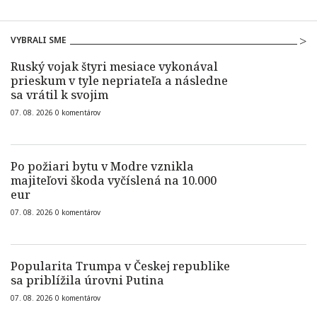
VYBRALI SME
Ruský vojak štyri mesiace vykonával
prieskum v tyle nepriateľa a následne
sa vrátil k svojim
07. 08. 2026
0
komentárov
Po požiari bytu v Modre vznikla
majiteľovi škoda vyčíslená na 10.000
eur
07. 08. 2026
0
komentárov
Popularita Trumpa v Českej republike
sa priblížila úrovni Putina
07. 08. 2026
0
komentárov