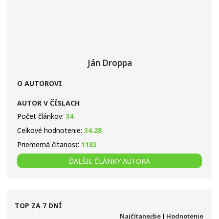
Ján Droppa
O AUTOROVI
AUTOR V ČÍSLACH
Počet článkov:
34
Celkové hodnotenie:
34.28
Priemerná čítanosť:
1183
ĎALŠIE ČLÁNKY AUTORA
TOP ZA 7 DNÍ
Najčítanejšie
|
Hodnotenie