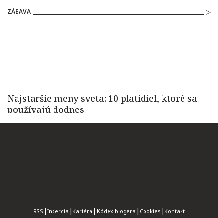
ZÁBAVA
RSS
Inzercia
Kariéra
Kódex blogera
Cookies
Kontakt