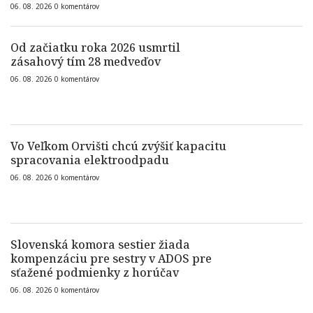
06. 08. 2026
0
komentárov
Od začiatku roka 2026 usmrtil
zásahový tím 28 medveďov
06. 08. 2026
0
komentárov
Vo Veľkom Orvišti chcú zvýšiť kapacitu
spracovania elektroodpadu
06. 08. 2026
0
komentárov
Slovenská komora sestier žiada
kompenzáciu pre sestry v ADOS pre
sťažené podmienky z horúčav
06. 08. 2026
0
komentárov