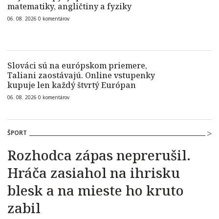
matematiky, angličtiny a fyziky
06. 08. 2026
0
komentárov
Slováci sú na európskom priemere,
Taliani zaostávajú. Online vstupenky
kupuje len každý štvrtý Európan
06. 08. 2026
0
komentárov
ŠPORT