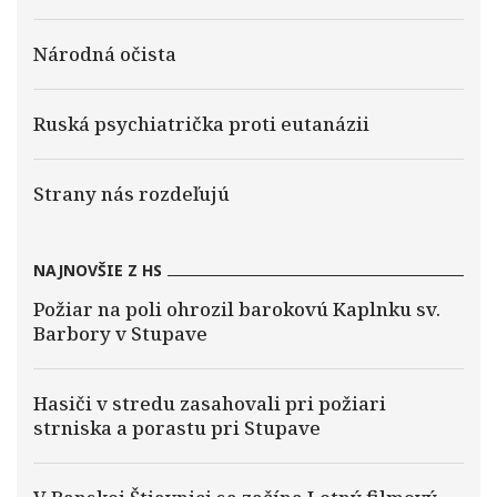
Národná očista
Ruská psychiatrička proti eutanázii
Strany nás rozdeľujú
NAJNOVŠIE Z HS
Požiar na poli ohrozil barokovú Kaplnku sv.
Barbory v Stupave
Hasiči v stredu zasahovali pri požiari
strniska a porastu pri Stupave