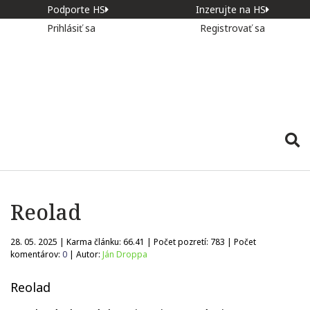
Podporte HS
Inzerujte na HS
Prihlásiť sa
Registrovať sa
Reolad
28. 05. 2025 | Karma článku:
66.41
| Počet pozretí:
783
| Počet
komentárov:
0
| Autor:
Ján Droppa
Reolad