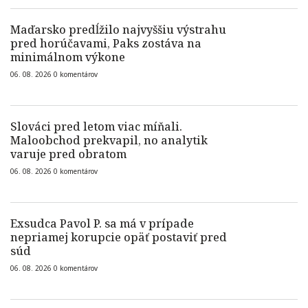
Maďarsko predĺžilo najvyššiu výstrahu
pred horúčavami, Paks zostáva na
minimálnom výkone
06. 08. 2026
0
komentárov
Slováci pred letom viac míňali.
Maloobchod prekvapil, no analytik
varuje pred obratom
06. 08. 2026
0
komentárov
Exsudca Pavol P. sa má v prípade
nepriamej korupcie opäť postaviť pred
súd
06. 08. 2026
0
komentárov