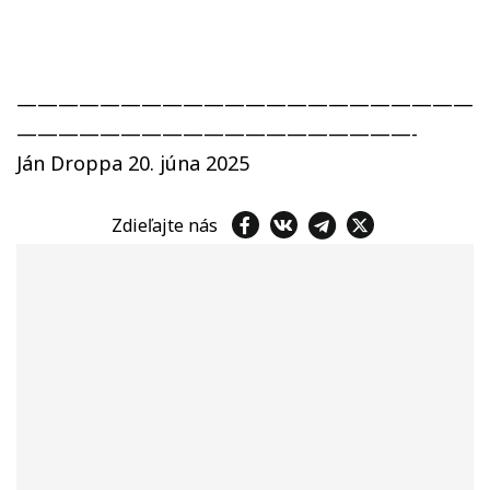
——————————————————————
———————————————————-
Ján Droppa 20. júna 2025
Zdieľajte nás