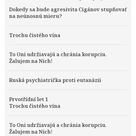
Dokedy sa bude agresivita Cigánov stupňovať
na neúnosnú mieru?
Trochu čistého vína
To Oni udržiavajú a chránia korupciu.
Žalujem na Nich!
Ruská psychiatrička proti eutanázii
Prvotřídní let 1
Trochu čistého vína
To Oni udržiavajú a chránia korupciu.
Žalujem na Nich!