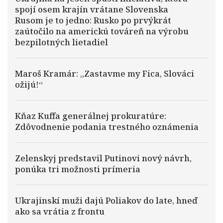
spojí osem krajín vrátane Slovenska
Rusom je to jedno: Rusko po prvýkrát
zaútočilo na americkú továreň na výrobu
bezpilotných lietadiel
Maroš Kramár: „Zastavme my Fica, Slováci
ožijú!“
Kňaz Kuffa generálnej prokuratúre:
Zdôvodnenie podania trestného oznámenia
Zelenskyj predstavil Putinovi nový návrh,
ponúka tri možnosti prímeria
Ukrajinskí muži dajú Poliakov do late, hneď
ako sa vrátia z frontu