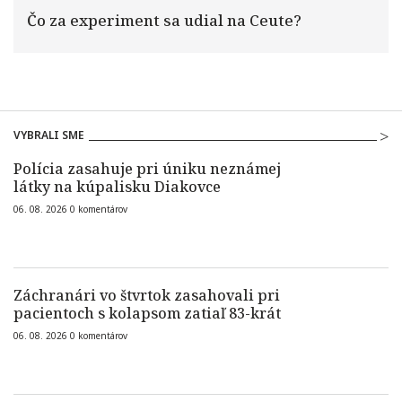
Čo za experiment sa udial na Ceute?
VYBRALI SME
Polícia zasahuje pri úniku neznámej
látky na kúpalisku Diakovce
06. 08. 2026
0
komentárov
Záchranári vo štvrtok zasahovali pri
pacientoch s kolapsom zatiaľ 83-krát
06. 08. 2026
0
komentárov