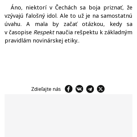
Áno, niektorí v Čechách sa boja priznať, že
vzývajú falošný idol. Ale to už je na samostatnú
úvahu. A mala by začať otázkou, kedy sa
v časopise
Respekt
naučia rešpektu k základným
pravidlám novinárskej etiky..
Zdieľajte nás