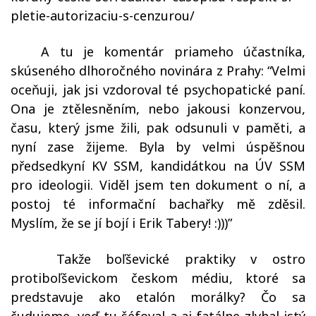
pletie-autorizaciu-s-cenzurou/
A tu je komentár priameho účastníka,
skúseného dlhoročného novinára z Prahy:
“Velmi
oceňuji, jak jsi vzdoroval té psychopatické paní.
Ona je ztělesněním, nebo jakousi konzervou,
času, který jsme žili, pak odsunuli v paměti, a
nyní zase žijeme. Byla by velmi úspěšnou
předsedkyní KV SSM, kandidátkou na ÚV SSM
pro ideologii. Viděl jsem ten dokument o ní, a
postoj té informační bachařky mě zděsil.
Myslím, že se jí bojí i Erik Tabery! :)))”
Takže boľševické praktiky v ostro
protiboľševickom českom médiu, ktoré sa
predstavuje ako etalón morálky? Čo sa