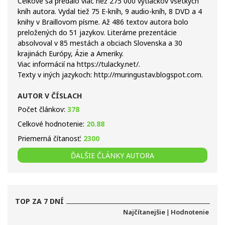
Celkove sa predalo viac než 275 000 výtlačkov všetkých
kníh autora. Vydal tiež 75 E-kníh, 9 audio-kníh, 8 DVD a 4
knihy v Braillovom písme. Až 486 textov autora bolo
preložených do 51 jazykov. Literárne prezentácie
absolvoval v 85 mestách a obciach Slovenska a 30
krajinách Európy, Ázie a Ameriky.
Viac informácií na https://tulacky.net/.
Texty v iných jazykoch: http://muringustav.blogspot.com.
AUTOR V ČÍSLACH
Počet článkov:
378
Celkové hodnotenie:
20.88
Priemerná čítanosť:
2300
ĎALŠIE ČLÁNKY AUTORA
TOP ZA 7 DNÍ
Najčítanejšie
|
Hodnotenie