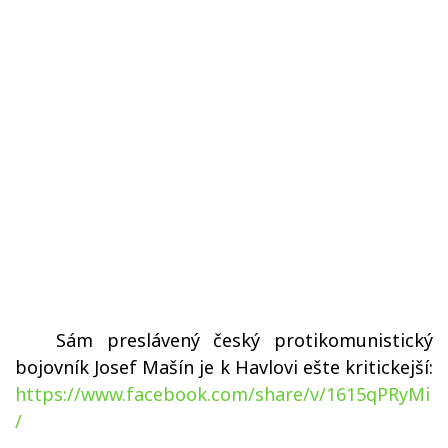
Sám preslávený český protikomunistický
bojovník Josef Mašín je k Havlovi ešte kritickejší:
https://www.facebook.com/share/v/1615qPRyMi
/