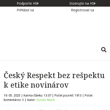
Podporte HS
Inzerujte na HS
Prihlásiť sa
Registrovať sa
Český Respekt bez rešpektu
k etike novinárov
19. 05. 2025 | Karma článku:
13.07
| Počet pozretí:
1913
| Počet
komentárov:
0
| Autor:
Gustáv Murín