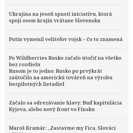
Ukrajina na jeseň spustí iniciatívu, ktorá
spojí osem krajín vrátane Slovenska
Putin vymenil veliteľov vojsk – čo to znamená
Po Wildberries Rusko začalo útočiť na všetko
bez rozdielu
Rusom je to jedno: Rusko po prvýkrát
zaútočilo na americkú továreň na výrobu
bezpilotných lietadiel
Začalo sa odrezávanie hlavy: Buď kapitulácia
Kyjeva, alebo nový front vo Fínsku
Maroš Kramár: „Zastavme my Fica, Slováci