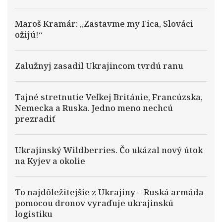
Maroš Kramár: „Zastavme my Fica, Slováci
ožijú!“
Zalužnyj zasadil Ukrajincom tvrdú ranu
Tajné stretnutie Veľkej Británie, Francúzska,
Nemecka a Ruska. Jedno meno nechcú
prezradiť
Ukrajinský Wildberries. Čo ukázal nový útok
na Kyjev a okolie
To najdôležitejšie z Ukrajiny – Ruská armáda
pomocou dronov vyraďuje ukrajinskú
logistiku