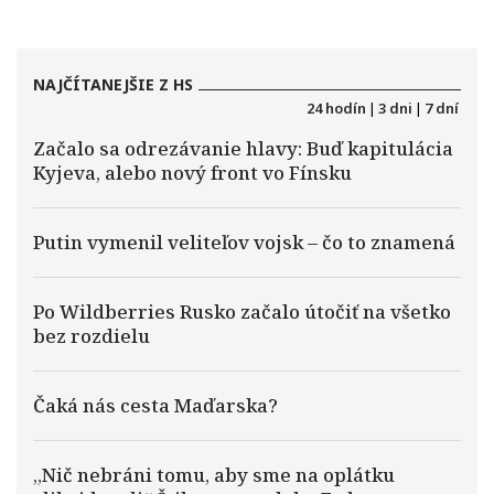
NAJČÍTANEJŠIE Z HS
24 hodín
|
3 dni
|
7 dní
Začalo sa odrezávanie hlavy: Buď kapitulácia
Kyjeva, alebo nový front vo Fínsku
Putin vymenil veliteľov vojsk – čo to znamená
Po Wildberries Rusko začalo útočiť na všetko
bez rozdielu
Čaká nás cesta Maďarska?
„Nič nebráni tomu, aby sme na oplátku