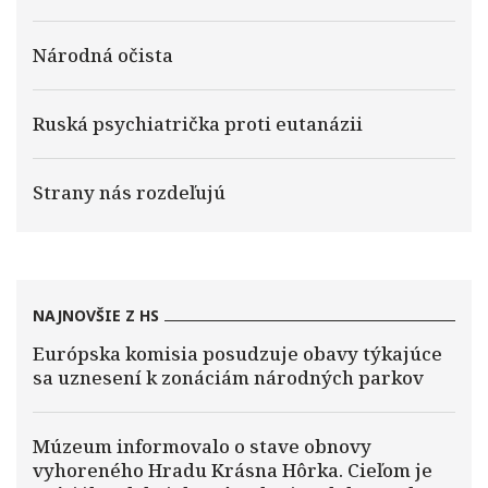
Národná očista
Ruská psychiatrička proti eutanázii
Strany nás rozdeľujú
NAJNOVŠIE Z HS
Európska komisia posudzuje obavy týkajúce
sa uznesení k zonáciám národných parkov
Múzeum informovalo o stave obnovy
vyhoreného Hradu Krásna Hôrka. Cieľom je