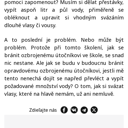
pomoci zapomenout? Musím si dělat přestávky,
vypít aspoň litr a půl vody, přiměřeně se
obléknout a upravit si vhodným svázáním
dlouhé vlasy či vousy.
A to poslední je problém. Nebo může být
problém. Protože při tomto školení, jak se
bránit ozbrojenému útočníkovi ve škole, se snad
nic nestane. Ale jak se budu v budoucnu bránit
opravdovému ozbrojenému útočníkovi, jestli mě
tento nenechá dojít se napřed převléct a vypít
požadované množství vody? O tom, jak si svázat
vlasy, které na hlavě nemám, už ani nemluvě.
Zdieľajte nás