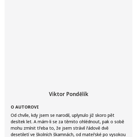
Viktor Pondělík
O AUTOROVI
Od chvíle, kdy jsem se narodil, uplynulo již skoro pět
desítek let. A mám-li se za těmito ohlédnout, pak o sobě
mohu zmínit třeba to, že jsem strávil řádově dvě
desetiletí ve školních škamnách, od mateřské po vysokou