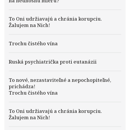
na neúnosnú mieru?
To Oni udržiavajú a chránia korupciu.
Žalujem na Nich!
Trochu čistého vína
Ruská psychiatrička proti eutanázii
To nové, nezastaviteľné a nepochopiteľné,
prichádza!
Trochu čistého vína
To Oni udržiavajú a chránia korupciu.
Žalujem na Nich!