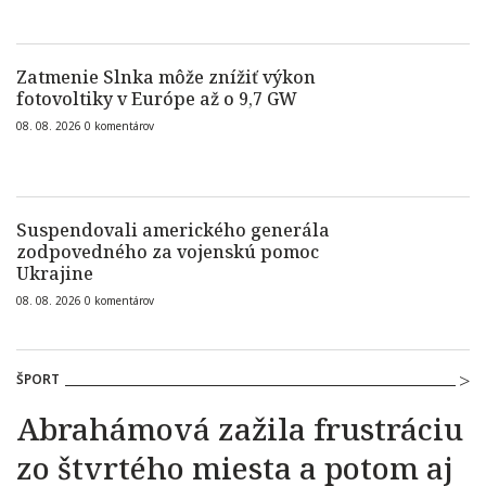
Zatmenie Slnka môže znížiť výkon
fotovoltiky v Európe až o 9,7 GW
08. 08. 2026
0
komentárov
Suspendovali amerického generála
zodpovedného za vojenskú pomoc
Ukrajine
08. 08. 2026
0
komentárov
ŠPORT