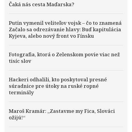
Čaká nás cesta Maďarska?
Putin vymenil veliteľov vojsk – čo to znamená
Začalo sa odrezávanie hlavy: Buď kapitulácia
Kyjeva, alebo nový front vo Fínsku
Fotografia, ktorá o Zelenskom povie viac než
tisíc slov
Hackeri odhalili, kto poskytoval presné
súradnice pre útoky na ruské ropné
terminály
Maroš Kramár: „Zastavme my Fica, Slováci
ožijú!“