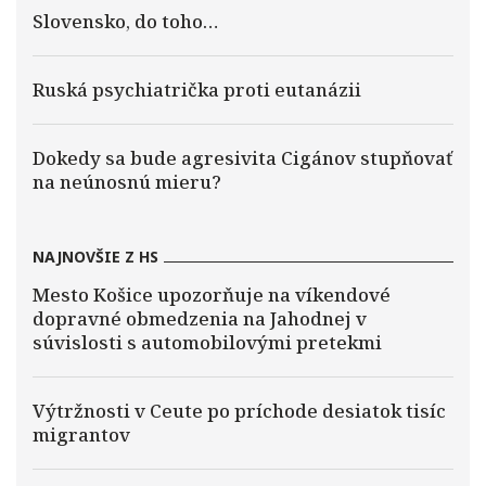
Slovensko, do toho…
Ruská psychiatrička proti eutanázii
Dokedy sa bude agresivita Cigánov stupňovať
na neúnosnú mieru?
NAJNOVŠIE Z HS
Mesto Košice upozorňuje na víkendové
dopravné obmedzenia na Jahodnej v
súvislosti s automobilovými pretekmi
Výtržnosti v Ceute po príchode desiatok tisíc
migrantov