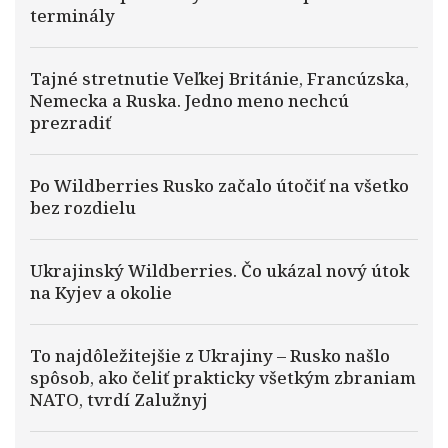
terminály
Tajné stretnutie Veľkej Británie, Francúzska,
Nemecka a Ruska. Jedno meno nechcú
prezradiť
Po Wildberries Rusko začalo útočiť na všetko
bez rozdielu
Ukrajinský Wildberries. Čo ukázal nový útok
na Kyjev a okolie
To najdôležitejšie z Ukrajiny – Rusko našlo
spôsob, ako čeliť prakticky všetkým zbraniam
NATO, tvrdí Zalužnyj