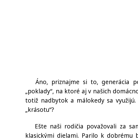
Áno, priznajme si to, generácia p
„poklady“, na ktoré aj v našich domácn
totiž nadbytok a málokedy sa využijú.
„krásotu“?
Ešte naši rodičia považovali za sam
klasickými dielami. Parilo k dobrému 