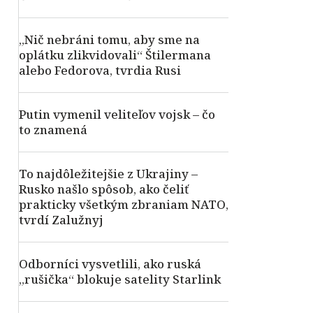
„Nič nebráni tomu, aby sme na
oplátku zlikvidovali“ Štilermana
alebo Fedorova, tvrdia Rusi
Putin vymenil veliteľov vojsk – čo
to znamená
To najdôležitejšie z Ukrajiny –
Rusko našlo spôsob, ako čeliť
prakticky všetkým zbraniam NATO,
tvrdí Zalužnyj
Odborníci vysvetlili, ako ruská
„rušička“ blokuje satelity Starlink