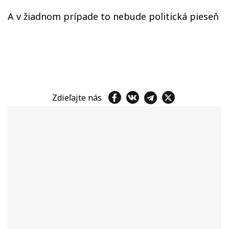
A v žiadnom prípade to nebude politická pieseň
Zdieľajte nás