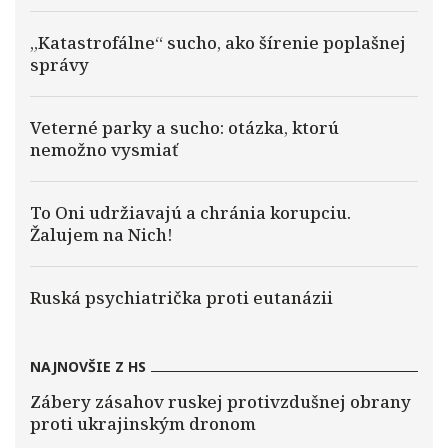
„Katastrofálne“ sucho, ako šírenie poplašnej
správy
Veterné parky a sucho: otázka, ktorú
nemožno vysmiať
To Oni udržiavajú a chránia korupciu.
Žalujem na Nich!
Ruská psychiatrička proti eutanázii
NAJNOVŠIE Z HS
Zábery zásahov ruskej protivzdušnej obrany
proti ukrajinským dronom