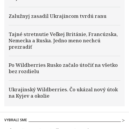
Zalužnyj zasadil Ukrajincom tvrdú ranu
Tajné stretnutie Veľkej Británie, Francúzska,
Nemecka a Ruska. Jedno meno nechcú
prezradiť
Po Wildberries Rusko začalo útočiť na všetko
bez rozdielu
Ukrajinský Wildberries. Čo ukázal nový útok
na Kyjev a okolie
VYBRALI SME