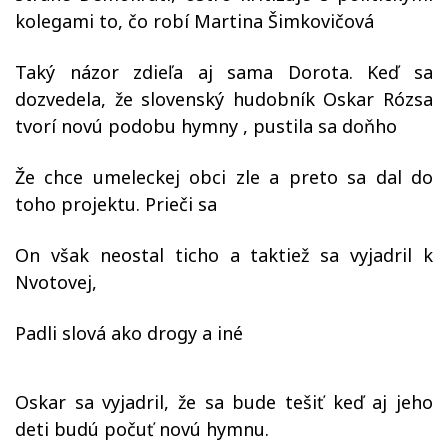
kolegami to, čo robí Martina Šimkovičová
Taký názor zdieľa aj sama Dorota. Keď sa
dozvedela, že slovenský hudobník Oskar Rózsa
tvorí novú podobu hymny , pustila sa doňho
Že chce umeleckej obci zle a preto sa dal do
toho projektu. Prieči sa
On však neostal ticho a taktiež sa vyjadril k
Nvotovej,
Padli slová ako drogy a iné
Oskar sa vyjadril, že sa bude tešiť keď aj jeho
deti budú počuť novú hymnu.