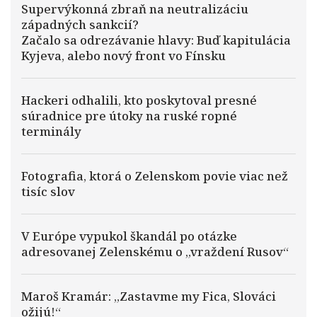
Supervýkonná zbraň na neutralizáciu
západných sankcií?
Začalo sa odrezávanie hlavy: Buď kapitulácia
Kyjeva, alebo nový front vo Fínsku
Hackeri odhalili, kto poskytoval presné
súradnice pre útoky na ruské ropné
terminály
Fotografia, ktorá o Zelenskom povie viac než
tisíc slov
V Európe vypukol škandál po otázke
adresovanej Zelenskému o „vraždení Rusov“
Maroš Kramár: „Zastavme my Fica, Slováci
ožijú!“