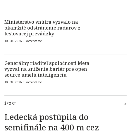
Ministerstvo vnútra vyzvalo na
okamžité odstránenie radarov z
testovacej prevádzky
10. 08. 2026
0
komentárov
Generálny riaditeľ spoločnosti Meta
vyzval na zníženie bariér pre open
source umelú inteligenciu
10. 08. 2026
0
komentárov
ŠPORT