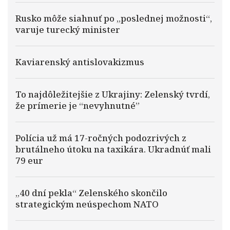
Rusko môže siahnuť po „poslednej možnosti“,
varuje turecký minister
Kaviarenský antislovakizmus
To najdôležitejšie z Ukrajiny: Zelenský tvrdí,
že prímerie je “nevyhnutné”
Polícia už má 17-ročných podozrivých z
brutálneho útoku na taxikára. Ukradnúť mali
79 eur
„40 dní pekla“ Zelenského skončilo
strategickým neúspechom NATO