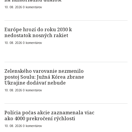
10. 08. 2026
0
komentárov
Európe hrozí do roku 2030 k
nedostatok nosných rakiet
10. 08. 2026
0
komentárov
Zelenského varovanie nezmenilo
postoj Soulu: Južná Kórea zbrane
Ukrajine dodávať nebude
10. 08. 2026
0
komentárov
Polícia počas akcie zaznamenala viac
ako 4000 prekročení rýchlosti
10. 08. 2026
0
komentárov