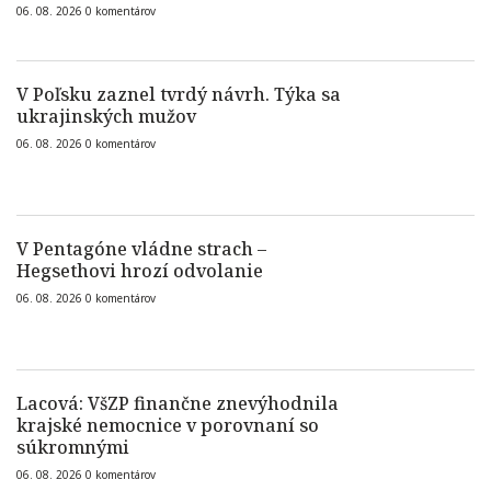
06. 08. 2026
0
komentárov
V Poľsku zaznel tvrdý návrh. Týka sa
ukrajinských mužov
06. 08. 2026
0
komentárov
V Pentagóne vládne strach –
Hegsethovi hrozí odvolanie
06. 08. 2026
0
komentárov
Lacová: VšZP finančne znevýhodnila
krajské nemocnice v porovnaní so
súkromnými
06. 08. 2026
0
komentárov