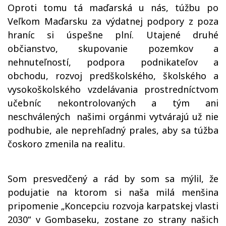
Oproti tomu tá maďarská u nás, túžbu po
Veľkom Maďarsku za výdatnej podpory z poza
hraníc si úspešne plní. Utajené druhé
občianstvo, skupovanie pozemkov a
nehnuteľností, podpora podnikateľov a
obchodu, rozvoj predškolského, školského a
vysokoškolského vzdelávania prostredníctvom
učebníc nekontrolovaných a tým ani
neschválených
našimi orgánmi vytvárajú už nie
podhubie, ale neprehľadný prales, aby sa túžba
čoskoro zmenila na realitu.
Som presvedčený a rád by som sa mýlil, že
podujatie na ktorom si naša milá menšina
pripomenie „Koncepciu rozvoja karpatskej vlasti
2030“ v Gombaseku, zostane zo strany našich