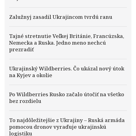
Zalužnyj zasadil Ukrajincom tvrdú ranu
Tajné stretnutie Veľkej Británie, Francúzska,
Nemecka a Ruska. Jedno meno nechcú
prezradiť
Ukrajinský Wildberries. Čo ukázal nový útok
na Kyjev a okolie
Po Wildberries Rusko začalo útočiť na všetko
bez rozdielu
To najdôležitejšie z Ukrajiny – Ruská armáda
pomocou dronov vyraďuje ukrajinskú
logistiku