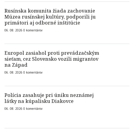
Rusínska komunita žiada zachovanie
Múzea rusínskej kultúry, podporili ju
primátori aj odborné inštitúcie
06. 08. 2026
0
komentárov
Europol zasiahol proti prevádzačským
sieťam, cez Slovensko vozili migrantov
na Západ
06. 08. 2026
0
komentárov
Polícia zasahuje pri úniku neznámej
látky na kúpalisku Diakovce
06. 08. 2026
0
komentárov