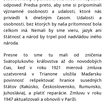
odpoveď. Predsa preto, aby sme si pripomínali
významné osobnosti a udalosti, ktoré nás
priviedli k dnešným časom. Udalosti a
osobnosti, bez ktorých by naša prítomnosť bola
celkom iná. Nemali by sme vieru, jazyk ani
štátnosť a národ by trpel pod nadvládou iného
národa.
Presne to sme tu mali od zničenia
Svätoplukovho kráľovstva až do novodobých
čias, keď v roku 1921 mierová zmluva
uzatvorená v Trianone uložila Maďarsku
povinnosť rešpektovať hranice susedných
štátov (Rakúsko, Československo, Rumunsko,
Juhoslávia), a platiť reparácie. Zmluvu v roku
1947 aktualizovali a obnovili v Paríži.