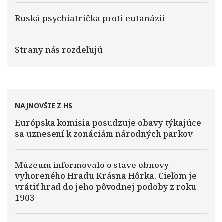
Ruská psychiatrička proti eutanázii
Strany nás rozdeľujú
NAJNOVŠIE Z HS
Európska komisia posudzuje obavy týkajúce
sa uznesení k zonáciám národných parkov
Múzeum informovalo o stave obnovy
vyhoreného Hradu Krásna Hôrka. Cieľom je
vrátiť hrad do jeho pôvodnej podoby z roku
1903