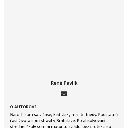
René Pavlík
O AUTOROVI
Narodil som sa v čase, keď vlaky mali tri triedy. Podstatnú
časť života som strávil v Bratislave. Po absolvovaní
strednej školy som aj maturitu zvládol bez protekcie a