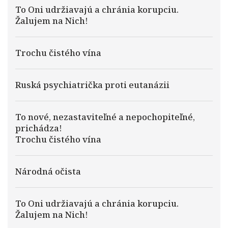
To Oni udržiavajú a chránia korupciu.
Žalujem na Nich!
Trochu čistého vína
Ruská psychiatrička proti eutanázii
To nové, nezastaviteľné a nepochopiteľné,
prichádza!
Trochu čistého vína
Národná očista
To Oni udržiavajú a chránia korupciu.
Žalujem na Nich!