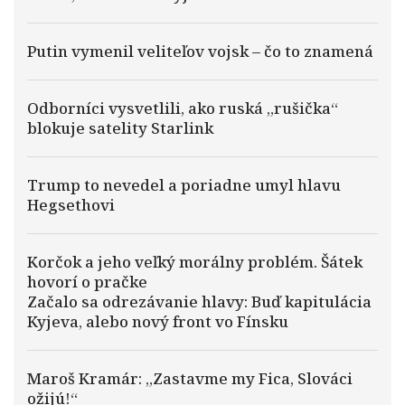
Putin vymenil veliteľov vojsk – čo to znamená
Odborníci vysvetlili, ako ruská „rušička“
blokuje satelity Starlink
Trump to nevedel a poriadne umyl hlavu
Hegsethovi
Korčok a jeho veľký morálny problém. Šátek
hovorí o pračke
Začalo sa odrezávanie hlavy: Buď kapitulácia
Kyjeva, alebo nový front vo Fínsku
Maroš Kramár: „Zastavme my Fica, Slováci
ožijú!“