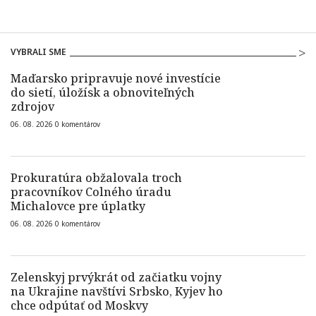
VYBRALI SME
Maďarsko pripravuje nové investície
do sietí, úložísk a obnoviteľných
zdrojov
06. 08. 2026
0
komentárov
Prokuratúra obžalovala troch
pracovníkov Colného úradu
Michalovce pre úplatky
06. 08. 2026
0
komentárov
Zelenskyj prvýkrát od začiatku vojny
na Ukrajine navštívi Srbsko, Kyjev ho
chce odpútať od Moskvy