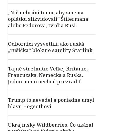
„Nič nebráni tomu, aby sme na
oplátku zlikvidovali“ Štilermana
alebo Fedorova, tvrdia Rusi
Odborníci vysvetlili, ako ruská
„rušička“ blokuje satelity Starlink
Tajné stretnutie Veľkej Británie,
Francúzska, Nemecka a Ruska.
Jedno meno nechcú prezradiť
Trump to nevedel a poriadne umyl
hlavu Hegsethovi
Ukrajinský Wildberries. Čo ukázal