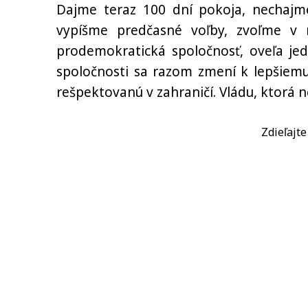
Dajme teraz 100 dní pokoja, nechajm
vypíšme predčasné voľby, zvoľme v
prodemokratická spoločnosť, oveľa jed
spoločnosti sa razom zmení k lepšiemu
rešpektovanú v zahraničí. Vládu, ktorá 
Zdieľajt