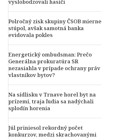
vyslobodzovali hasiči
Polročný zisk skupiny ČSOB mierne
stúpol, avšak samotná banka
evidovala pokles
Energetický ombudsman: Prečo
Generálna prokuratúra SR
nezasiahla v prípade ochrany práv
vlastníkov bytov?
Na sídlisku v Trnave horel byt na
prízemí, traja ľudia sa nadýchali
splodín horenia
Júl priniesol rekordný počet
konkurzov, medzi skrachovanými