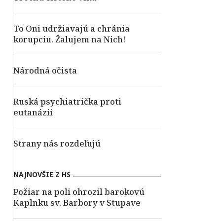
To Oni udržiavajú a chránia
korupciu. Žalujem na Nich!
Národná očista
Ruská psychiatrička proti
eutanázii
Strany nás rozdeľujú
NAJNOVŠIE Z HS
Požiar na poli ohrozil barokovú
Kaplnku sv. Barbory v Stupave