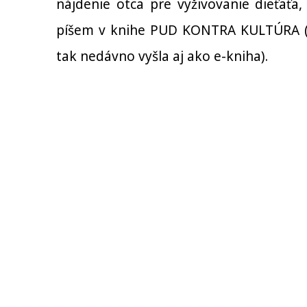
nájdenie otca pre vyživovanie dieťaťa
píšem v knihe
PUD KONTRA KULTÚRA (sl
tak nedávno vyšla aj ako e-kniha).