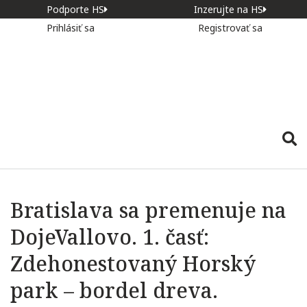
Podporte HS
Inzerujte na HS
Prihlásiť sa
Registrovať sa
Bratislava sa premenuje na
DojeVallovo. 1. časť:
Zdehonestovaný Horský
park – bordel dreva.