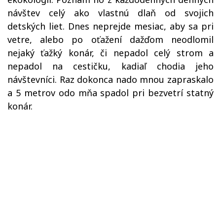
návštev
celý ako vlastnú dlaň od svojich
detských liet. Dnes neprejde mesiac, aby sa pri
vetre, alebo po oťažení dažďom neodlomil
nejaký ťažký konár, či nepadol celý strom a
nepadol na cestičku, kadiaľ chodia jeho
návštevníci. Raz dokonca nado mnou zapraskalo
a 5 metrov odo mňa spadol pri bezvetrí statný
konár.