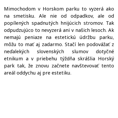
Mimochodom v Horskom parku to vyzerá ako
na smetisku. Ale nie od odpadkov, ale od
popílených spadnutých hnijúcich stromov. Tak
odpudzujúco to nevyzerá ani v našich lesoch. Ak
nemajú peniaze na estetickú údržbu parku,
môžu to mať aj zadarmo. Stačí len podovážať z
neďalekých slovenských slumov dotyčné
etnikum a v priebehu týždňa skrášlia Horský
park tak, že znovu začnete navštevovať tento
areál oddychu aj pre estetiku.