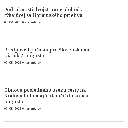
Podrobnosti dvojstrannej dohody
týkajúcej sa Hormuského prielivu
07. 08. 2026
0
komentárov
Predpoveď počasia pre Slovensko na
piatok 7. augusta
07. 08. 2026
0
komentárov
Obnovu posledného úseku cesty na
Kráľovu hoľu majú ukončiť do konca
augusta
07. 08. 2026
0
komentárov