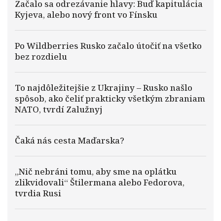
Začalo sa odrezávanie hlavy: Buď kapitulácia
Kyjeva, alebo nový front vo Fínsku
Po Wildberries Rusko začalo útočiť na všetko
bez rozdielu
To najdôležitejšie z Ukrajiny – Rusko našlo
spôsob, ako čeliť prakticky všetkým zbraniam
NATO, tvrdí Zalužnyj
Čaká nás cesta Maďarska?
„Nič nebráni tomu, aby sme na oplátku
zlikvidovali“ Štilermana alebo Fedorova,
tvrdia Rusi