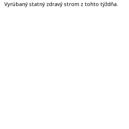
Vyrúbaný statný zdravý strom z tohto týždňa.