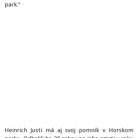
park.“
Heinrich Justi má aj svoj pomník v Horskom