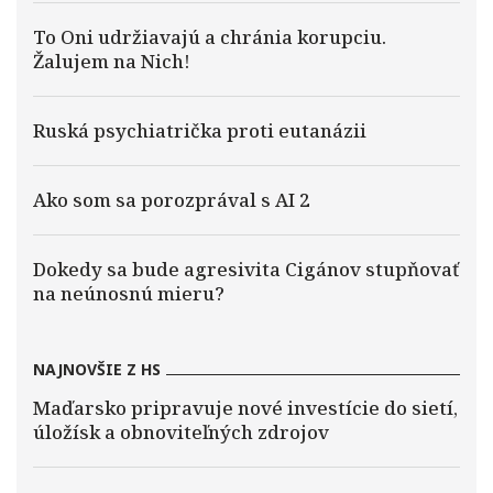
To Oni udržiavajú a chránia korupciu.
Žalujem na Nich!
Ruská psychiatrička proti eutanázii
Ako som sa porozprával s AI 2
Dokedy sa bude agresivita Cigánov stupňovať
na neúnosnú mieru?
NAJNOVŠIE Z HS
Maďarsko pripravuje nové investície do sietí,
úložísk a obnoviteľných zdrojov