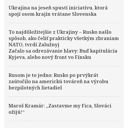
Ukrajina na jeseň spustí iniciatívu, ktorá
spojí osem krajín vrátane Slovenska
To najdôležitejšie z Ukrajiny – Rusko našlo
spôsob, ako čeliť prakticky všetkým zbraniam
NATO, tvrdí Zalužnyj
Začalo sa odrezávanie hlavy: Buď kapitulácia
Kyjeva, alebo nový front vo Fínsku
Rusom je to jedno: Rusko po prvýkrát
zaútočilo na americkú továreň na výrobu
bezpilotných lietadiel
Maroš Kramár: „Zastavme my Fica, Slováci
ožijú!“