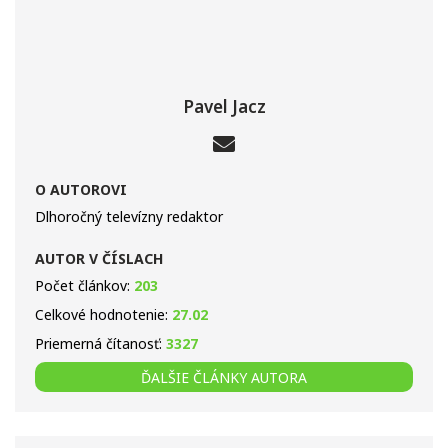
Pavel Jacz
O AUTOROVI
Dlhoročný televízny redaktor
AUTOR V ČÍSLACH
Počet článkov:
203
Celkové hodnotenie:
27.02
Priemerná čítanosť:
3327
ĎALŠIE ČLÁNKY AUTORA