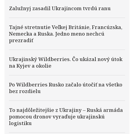
Zalužnyj zasadil Ukrajincom tvrdú ranu
Tajné stretnutie Veľkej Británie, Francúzska,
Nemecka a Ruska. Jedno meno nechcú
prezradiť
Ukrajinský Wildberries. Čo ukázal nový útok
na Kyjev a okolie
Po Wildberries Rusko začalo útočiť na všetko
bez rozdielu
To najdôležitejšie z Ukrajiny – Ruská armáda
pomocou dronov vyraďuje ukrajinskú
logistiku