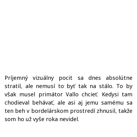
Príjemný vizuálny pocit sa dnes absolútne
stratil, ale nemusí to byť tak na stálo. To by
však musel primátor Vallo chcieť. Kedysi tam
chodieval behávať, ale asi aj jemu samému sa
ten beh v bordelárskom prostredí zhnusil, takže
som ho už
vyše roka
nevidel.