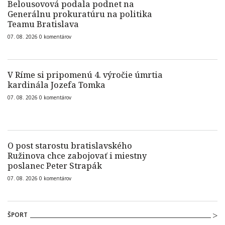
Belousovová podala podnet na
Generálnu prokuratúru na politika
Teamu Bratislava
07. 08. 2026
0
komentárov
V Ríme si pripomenú 4. výročie úmrtia
kardinála Jozefa Tomka
07. 08. 2026
0
komentárov
O post starostu bratislavského
Ružinova chce zabojovať i miestny
poslanec Peter Strapák
07. 08. 2026
0
komentárov
ŠPORT