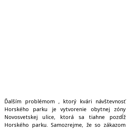
Ďalším problémom , ktorý kvári návštevnosť
Horského parku je vytvorenie obytnej zóny
Novosvetskej ulice, ktorá sa tiahne pozdĺž
Horského parku. Samozrejme, že so zákazom