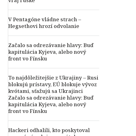
vraj ruské
V Pentagóne vládne strach –
Hegsethovi hrozí odvolanie
Začalo sa odrezávanie hlavy: Buď
kapitulácia Kyjeva, alebo nový
front vo Fínsku
To najdôležitejšie z Ukrajiny – Rusi
blokujú prístavy, EÚ blokuje vývoz
kvótami, sťažujú sa Ukrajinci
Začalo sa odrezávanie hlavy: Buď
kapitulácia Kyjeva, alebo nový
front vo Fínsku
Hackeri odhalili, kto poskytoval