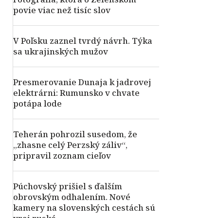
povie viac než tisíc slov
V Poľsku zaznel tvrdý návrh. Týka
sa ukrajinských mužov
Presmerovanie Dunaja k jadrovej
elektrárni: Rumunsko v chvate
potápa lode
Teherán pohrozil susedom, že
„zhasne celý Perzský záliv“,
pripravil zoznam cieľov
Púchovský prišiel s ďalším
obrovským odhalením. Nové
kamery na slovenských cestách sú