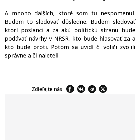
A mnoho ďalších, ktoré som tu nespomenul.
Budem to sledovať dôsledne. Budem sledovať
ktorí poslanci a za akú politickú stranu bude
podávať návrhy v NRSR, kto bude hlasovať za a
kto bude proti. Potom sa uvidí či voliči zvolili
správne a či naleteli.
Zdieľajte nás