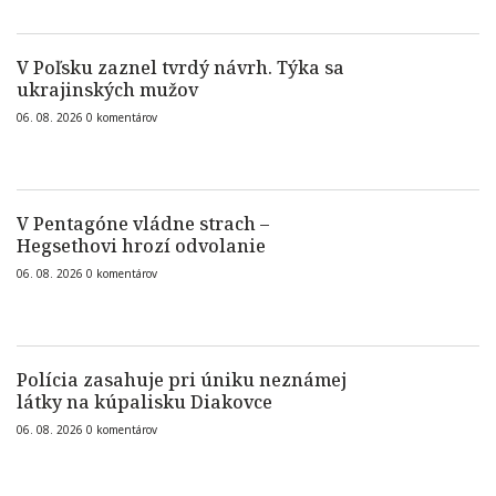
V Poľsku zaznel tvrdý návrh. Týka sa
ukrajinských mužov
06. 08. 2026
0
komentárov
V Pentagóne vládne strach –
Hegsethovi hrozí odvolanie
06. 08. 2026
0
komentárov
Polícia zasahuje pri úniku neznámej
látky na kúpalisku Diakovce
06. 08. 2026
0
komentárov