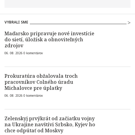
VYBRALI SME
Maďarsko pripravuje nové investície
do sietí, úložísk a obnoviteľných
zdrojov
06. 08. 2026
0
komentárov
Prokuratúra obžalovala troch
pracovníkov Colného úradu
Michalovce pre úplatky
06. 08. 2026
0
komentárov
Zelenskyj prvýkrát od začiatku vojny
na Ukrajine navštívi Srbsko, Kyjev ho
chce odpútať od Moskvy