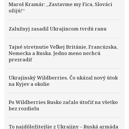
Maroš Kramár: „Zastavme my Fica, Slováci
ožijú!“
Zalužnyj zasadil Ukrajincom tvrdú ranu
Tajné stretnutie Veľkej Británie, Francúzska,
Nemecka a Ruska. Jedno meno nechcú
prezradiť
Ukrajinský Wildberries. Čo ukázal nový útok
na Kyjev a okolie
Po Wildberries Rusko začalo útočiť na všetko
bez rozdielu
To najdôležitejšie z Ukrajiny – Ruská armáda