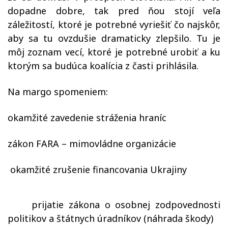
dopadne dobre, tak pred ňou stojí veľa
záležitostí, ktoré je potrebné vyriešiť čo najskôr,
aby sa tu ovzdušie dramaticky zlepšilo. Tu je
môj zoznam vecí, ktoré je potrebné urobiť a ku
ktorým sa budúca koalícia z časti prihlásila.
Na margo spomeniem:
okamžité zavedenie stráženia hraníc
zákon FARA – mimovládne organizácie
okamžité zrušenie financovania Ukrajiny
prijatie zákona o osobnej zodpovednosti
politikov a štátnych úradníkov (náhrada škody)