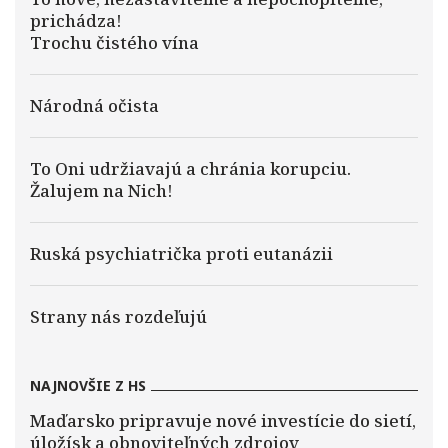
prichádza!
Trochu čistého vína
Národná očista
To Oni udržiavajú a chránia korupciu.
Žalujem na Nich!
Ruská psychiatrička proti eutanázii
Strany nás rozdeľujú
NAJNOVŠIE Z HS
Maďarsko pripravuje nové investície do sietí,
úložísk a obnoviteľných zdrojov