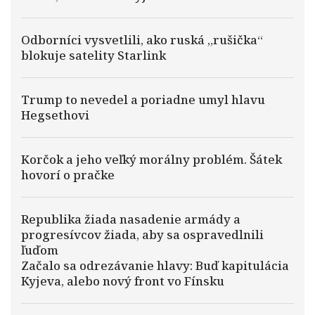
Odborníci vysvetlili, ako ruská „rušička“
blokuje satelity Starlink
Trump to nevedel a poriadne umyl hlavu
Hegsethovi
Korčok a jeho veľký morálny problém. Šátek
hovorí o pračke
Republika žiada nasadenie armády a
progresívcov žiada, aby sa ospravedlnili
ľuďom
Začalo sa odrezávanie hlavy: Buď kapitulácia
Kyjeva, alebo nový front vo Fínsku