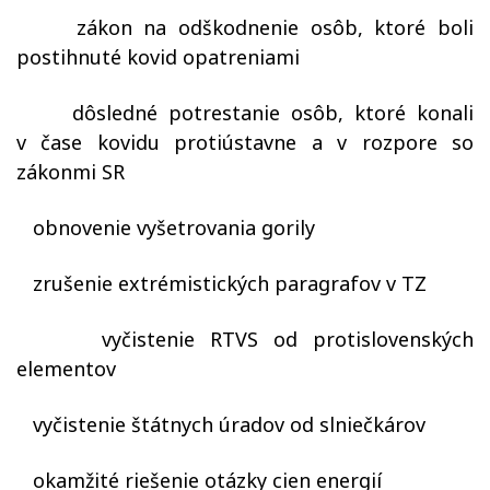
zákon na odškodnenie osôb, ktoré boli
postihnuté kovid opatreniami
dôsledné potrestanie osôb, ktoré konali
v čase kovidu protiústavne a v rozpore so
zákonmi SR
obnovenie vyšetrovania gorily
zrušenie extrémistických paragrafov v TZ
vyčistenie RTVS od protislovenských
elementov
vyčistenie štátnych úradov od slniečkárov
okamžité riešenie otázky cien energií