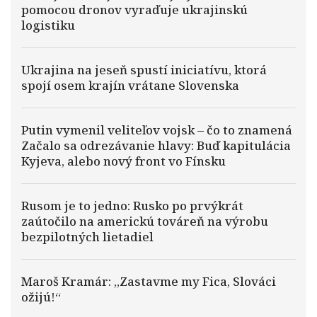
pomocou dronov vyraďuje ukrajinskú
logistiku
Ukrajina na jeseň spustí iniciatívu, ktorá
spojí osem krajín vrátane Slovenska
Putin vymenil veliteľov vojsk – čo to znamená
Začalo sa odrezávanie hlavy: Buď kapitulácia
Kyjeva, alebo nový front vo Fínsku
Rusom je to jedno: Rusko po prvýkrát
zaútočilo na americkú továreň na výrobu
bezpilotných lietadiel
Maroš Kramár: „Zastavme my Fica, Slováci
ožijú!“