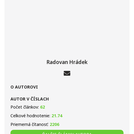
Radovan Hrádek
O AUTOROVI
AUTOR V ČÍSLACH
Počet článkov:
62
Celkové hodnotenie:
21.74
Priemerná čítanosť:
2206