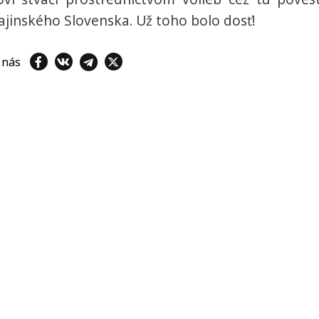
rajinského Slovenska. Už toho bolo dosť!
e nás