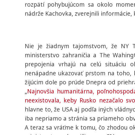
rozpätí pohybujúcom sa okolo momen
nádrže Kachovka, zverejnili informácie,
Nie je žiadnym tajomstvom, že NY T
ministerstvo zahraničia a The Wahingt
prepojenia vrhajú na celú situáciu
nenápadne ukazovať prstom na toho, k
žijúcim dole po prúde Dnepra od prieh
„
Najnovšia humanitárna, poľnohospodá
neexistovala, keby Rusko nezačalo svoj
hlavne to, že USA aj podľa iných vládny
iba nepriamo a stránia sa priameho obvi
A teraz sa vráťme k tomu, čo zhodou ok