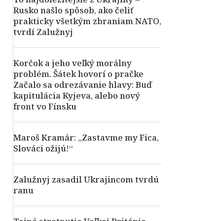
Rusko našlo spôsob, ako čeliť
prakticky všetkým zbraniam NATO,
tvrdí Zalužnyj
Korčok a jeho veľký morálny
problém. Šátek hovorí o pračke
Začalo sa odrezávanie hlavy: Buď
kapitulácia Kyjeva, alebo nový
front vo Fínsku
Maroš Kramár: „Zastavme my Fica,
Slováci ožijú!“
Zalužnyj zasadil Ukrajincom tvrdú
ranu