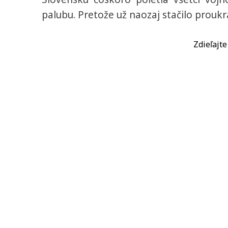
palubu. Pretože už naozaj stačilo prouk
Zdieľajt