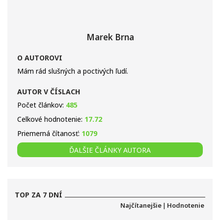
Marek Brna
O AUTOROVI
Mám rád slušných a poctivých ľudí.
AUTOR V ČÍSLACH
Počet článkov:
485
Celkové hodnotenie:
17.72
Priemerná čítanosť:
1079
ĎALŠIE ČLÁNKY AUTORA
TOP ZA 7 DNÍ
Najčítanejšie
|
Hodnotenie