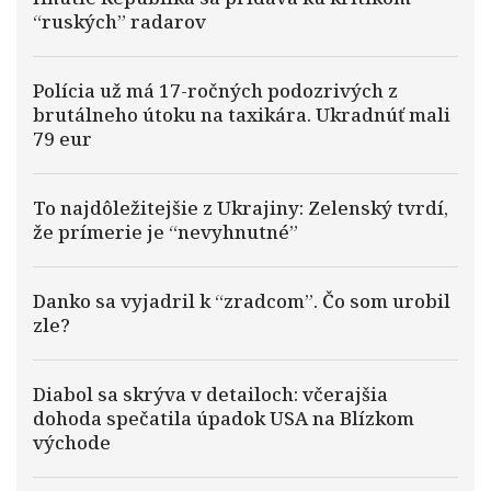
“ruských” radarov
Polícia už má 17-ročných podozrivých z
brutálneho útoku na taxikára. Ukradnúť mali
79 eur
To najdôležitejšie z Ukrajiny: Zelenský tvrdí,
že prímerie je “nevyhnutné”
Danko sa vyjadril k “zradcom”. Čo som urobil
zle?
Diabol sa skrýva v detailoch: včerajšia
dohoda spečatila úpadok USA na Blízkom
východe