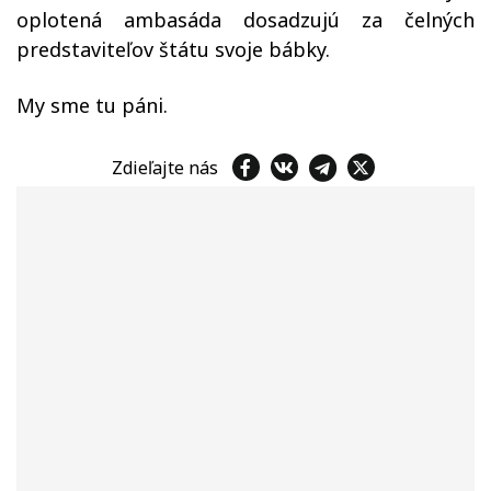
oplotená ambasáda dosadzujú za čelných
predstaviteľov štátu svoje bábky.
My sme tu páni.
Zdieľajte nás