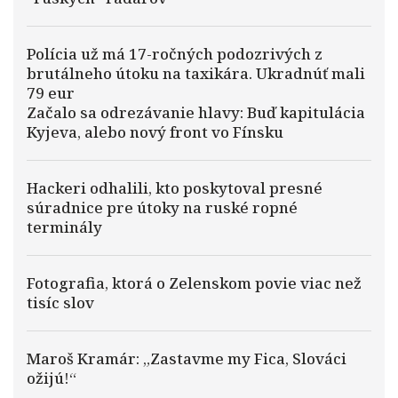
Polícia už má 17-ročných podozrivých z
brutálneho útoku na taxikára. Ukradnúť mali
79 eur
Začalo sa odrezávanie hlavy: Buď kapitulácia
Kyjeva, alebo nový front vo Fínsku
Hackeri odhalili, kto poskytoval presné
súradnice pre útoky na ruské ropné
terminály
Fotografia, ktorá o Zelenskom povie viac než
tisíc slov
Maroš Kramár: „Zastavme my Fica, Slováci
ožijú!“