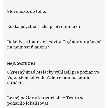
Slovensko, do toho…
Ruská psychiatrička proti eutanázii
Dokedy sa bude agresivita Cigánov stupňovať
na neúnosnú mieru?
NAJNOVŠIE Z HS
Okresný úrad Malacky vyhlásil pre požiar vo
Vojenskom obvode Záhorie mimoriadnu
situáciu
Lesný požiar v katastri obce Trstín sa
podarilo lokalizovať