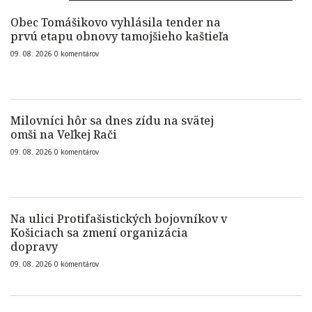
Obec Tomášikovo vyhlásila tender na
prvú etapu obnovy tamojšieho kaštieľa
09. 08. 2026
0
komentárov
Milovníci hôr sa dnes zídu na svätej
omši na Veľkej Rači
09. 08. 2026
0
komentárov
Na ulici Protifašistických bojovníkov v
Košiciach sa zmení organizácia
dopravy
09. 08. 2026
0
komentárov