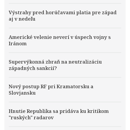
Výstrahy pred horúčavami platia pre západ
aj v nedeľu
Americké velenie neverí v úspech vojny s
Iránom
Supervýkonná zbraň na neutralizáciu
západných sankcií?
Nový postup RF pri Kramatorsku a
Slovjansku
Hnutie Republika sa pridáva ku kritikom
"ruských" radarov