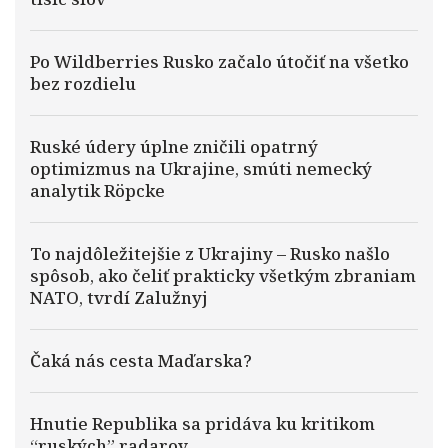
Po Wildberries Rusko začalo útočiť na všetko
bez rozdielu
Ruské údery úplne zničili opatrný
optimizmus na Ukrajine, smúti nemecký
analytik Röpcke
To najdôležitejšie z Ukrajiny – Rusko našlo
spôsob, ako čeliť prakticky všetkým zbraniam
NATO, tvrdí Zalužnyj
Čaká nás cesta Maďarska?
Hnutie Republika sa pridáva ku kritikom
“ruských” radarov