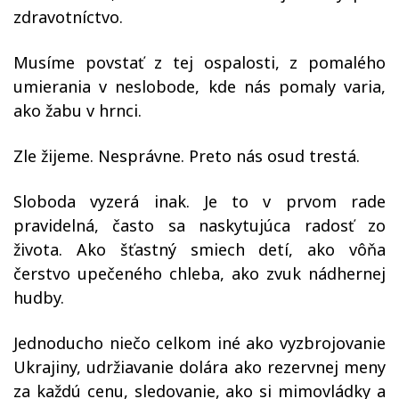
zdravotníctvo.
Musíme povstať z tej ospalosti, z pomalého
umierania v neslobode, kde nás pomaly varia,
ako žabu v hrnci.
Zle žijeme. Nesprávne. Preto nás osud trestá.
Sloboda vyzerá inak. Je to v prvom rade
pravidelná, často sa naskytujúca radosť zo
života. Ako šťastný smiech detí, ako vôňa
čerstvo upečeného chleba, ako zvuk nádhernej
hudby.
Jednoducho niečo celkom iné ako vyzbrojovanie
Ukrajiny, udržiavanie dolára ako rezervnej meny
za každú cenu, sledovanie, ako si mimovládky a