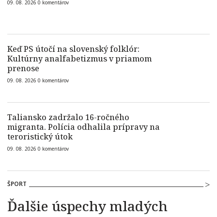
09. 08. 2026
0
komentárov
Keď PS útočí na slovenský folklór:
Kultúrny analfabetizmus v priamom
prenose
09. 08. 2026
0
komentárov
Taliansko zadržalo 16-ročného
migranta. Polícia odhalila prípravy na
teroristický útok
09. 08. 2026
0
komentárov
ŠPORT