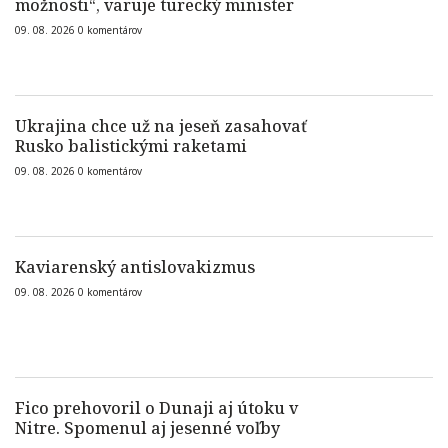
možnosti“, varuje turecký minister
09. 08. 2026
0
komentárov
Ukrajina chce už na jeseň zasahovať
Rusko balistickými raketami
09. 08. 2026
0
komentárov
Kaviarenský antislovakizmus
09. 08. 2026
0
komentárov
Fico prehovoril o Dunaji aj útoku v
Nitre. Spomenul aj jesenné voľby