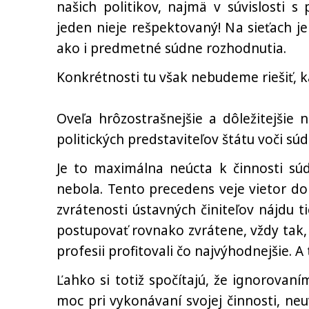
našich politikov, najmä v súvislosti 
jeden nieje rešpektovaný! Na sieťach je
ako i predmetné súdne rozhodnutia.
Konkrétnosti tu však nebudeme riešiť, 
Oveľa hrôzostrašnejšie a dôležitejšie 
politických predstaviteľov štátu voči s
Je to maximálna neúcta k činnosti sú
nebola. Tento precedens veje vietor do p
zvrátenosti ústavných činiteľov nájdu 
postupovať rovnako zvrátene, vždy tak, 
profesii profitovali čo najvýhodnejšie. A
Ľahko si totiž spočítajú, že ignorova
moc pri vykonávaní svojej činnosti, n