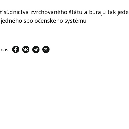
 súdnictva zvrchovaného štátu a búrajú tak jede
i jedného spoločenského systému.
e nás