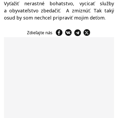
Vyťažiť nerastné bohatstvo, vycicať služby
a obyvateľstvo zbedačiť. A zmiznúť. Tak taký
osud by som nechcel pripraviť mojim deťom.
Zdieľajte nás