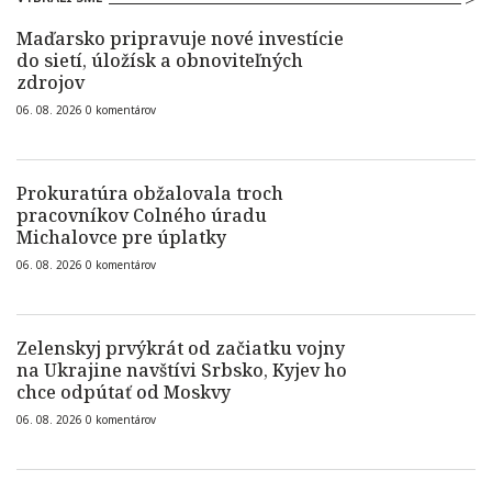
Maďarsko pripravuje nové investície
do sietí, úložísk a obnoviteľných
zdrojov
06. 08. 2026
0
komentárov
Prokuratúra obžalovala troch
pracovníkov Colného úradu
Michalovce pre úplatky
06. 08. 2026
0
komentárov
Zelenskyj prvýkrát od začiatku vojny
na Ukrajine navštívi Srbsko, Kyjev ho
chce odpútať od Moskvy
06. 08. 2026
0
komentárov