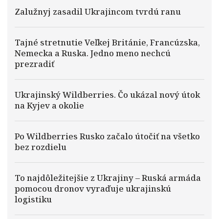
Zalužnyj zasadil Ukrajincom tvrdú ranu
Tajné stretnutie Veľkej Británie, Francúzska,
Nemecka a Ruska. Jedno meno nechcú
prezradiť
Ukrajinský Wildberries. Čo ukázal nový útok
na Kyjev a okolie
Po Wildberries Rusko začalo útočiť na všetko
bez rozdielu
To najdôležitejšie z Ukrajiny – Ruská armáda
pomocou dronov vyraďuje ukrajinskú
logistiku