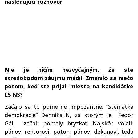
nasledujúci rozhovor
Nie je ničím nezvyčajným, že ste
stredobodom záujmu médií. Zmenilo sa niečo
potom, keď ste prijali miesto na kandidátke
ĽS NS?
Začalo sa to pomerne impozantne. “Šteniatka
demokracie” Denníka N, za ktorým je Fedor
Gál, začali pomaly hryzkať. Najskôr volali
pánovi rektorovi, potom pánovi dekanovi, teda