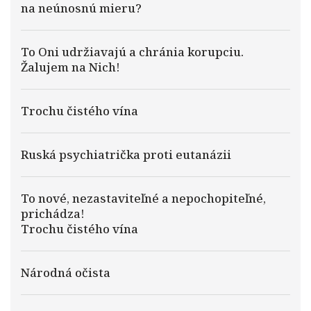
na neúnosnú mieru?
To Oni udržiavajú a chránia korupciu.
Žalujem na Nich!
Trochu čistého vína
Ruská psychiatrička proti eutanázii
To nové, nezastaviteľné a nepochopiteľné,
prichádza!
Trochu čistého vína
Národná očista