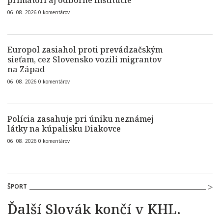
primátori aj odborné inštitúcie
06. 08. 2026
0
komentárov
Europol zasiahol proti prevádzačským
sieťam, cez Slovensko vozili migrantov
na Západ
06. 08. 2026
0
komentárov
Polícia zasahuje pri úniku neznámej
látky na kúpalisku Diakovce
06. 08. 2026
0
komentárov
ŠPORT