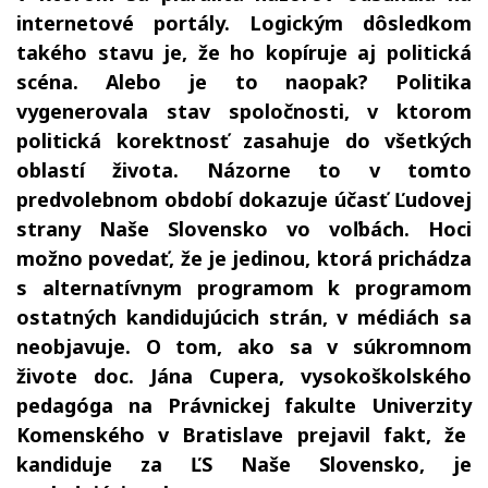
internetové portály. Logickým dôsledkom
takého stavu je, že ho kopíruje aj politická
scéna. Alebo je to naopak? Politika
vygenerovala stav spoločnosti, v ktorom
politická korektnosť zasahuje do všetkých
oblastí života. Názorne to v tomto
predvolebnom období dokazuje účasť Ľudovej
strany Naše Slovensko vo voľbách. Hoci
možno povedať, že je jedinou, ktorá prichádza
s alternatívnym programom k programom
ostatných kandidujúcich strán, v médiách sa
neobjavuje. O tom, ako sa v súkromnom
živote doc. Jána Cupera, vysokoškolského
pedagóga na Právnickej fakulte Univerzity
Komenského v Bratislave prejavil fakt, že
kandiduje za ĽS Naše Slovensko, je