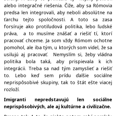
alebo integračné riešenia. Čiže, aby sa Rómovia
predsa len integrovali, aby neboli absolútne na
ťarchu tejto spoločnosti. A toto sa zasa
forsíruje ako protiľudová politika, lebo ľudské
práva, a to musíme znášať a riešiť tí, ktorí
pracovať chceme. Ja som vždy Rómom ochotne
pomohol, ale iba tým, u ktorých som videl, že sa
usilujú aj pracovať. Nemyslím si, žeby vládna
politika bola taká, aby prispievala k ich
integrácii. Treba sa nad tým zamyslieť a riešiť
to. Lebo keď sem prídu ďalšie sociálne
neprispôsobivé skupiny, tak to štát ešte viacej
rozloží.
Imigranti nepredstavujú len sociálne
neprispôsobivých, ale aj kultúrne a civilizačne.