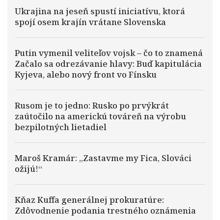
Ukrajina na jeseň spustí iniciatívu, ktorá
spojí osem krajín vrátane Slovenska
Putin vymenil veliteľov vojsk – čo to znamená
Začalo sa odrezávanie hlavy: Buď kapitulácia
Kyjeva, alebo nový front vo Fínsku
Rusom je to jedno: Rusko po prvýkrát
zaútočilo na americkú továreň na výrobu
bezpilotných lietadiel
Maroš Kramár: „Zastavme my Fica, Slováci
ožijú!“
Kňaz Kuffa generálnej prokuratúre:
Zdôvodnenie podania trestného oznámenia