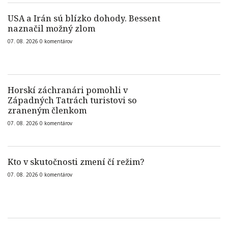
USA a Irán sú blízko dohody. Bessent
naznačil možný zlom
07. 08. 2026
0
komentárov
Horskí záchranári pomohli v
Západných Tatrách turistovi so
zraneným členkom
07. 08. 2026
0
komentárov
Kto v skutočnosti zmení čí režim?
07. 08. 2026
0
komentárov