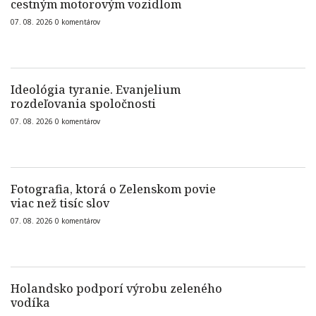
cestným motorovým vozidlom
07. 08. 2026
0
komentárov
Ideológia tyranie. Evanjelium
rozdeľovania spoločnosti
07. 08. 2026
0
komentárov
Fotografia, ktorá o Zelenskom povie
viac než tisíc slov
07. 08. 2026
0
komentárov
Holandsko podporí výrobu zeleného
vodíka