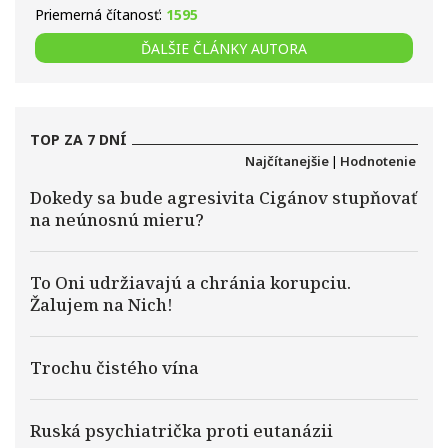
Priemerná čítanosť:
1595
ĎALŠIE ČLÁNKY AUTORA
TOP ZA 7 DNÍ
Najčítanejšie
|
Hodnotenie
Dokedy sa bude agresivita Cigánov stupňovať
na neúnosnú mieru?
To Oni udržiavajú a chránia korupciu.
Žalujem na Nich!
Trochu čistého vína
Ruská psychiatrička proti eutanázii