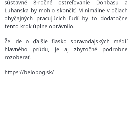
sústavné 8-ročné ostreľovanie Donbasu a
Luhanska by mohlo skončiť. Minimálne v očiach
obyčajných pracujúcich ľudí by to dodatočne
tento krok úplne oprávnilo.
Že ide o ďalšie fiasko spravodajských médií
hlavného prúdu, je aj zbytočné podrobne
rozoberať.
https://belobog.sk/