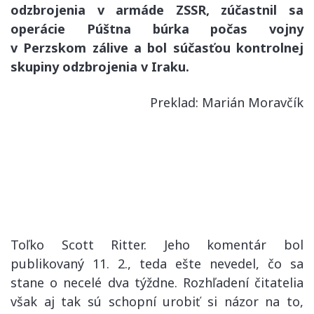
odzbrojenia v armáde ZSSR, zúčastnil sa
operácie Púštna búrka počas vojny
v Perzskom zálive a bol súčasťou kontrolnej
skupiny odzbrojenia v Iraku.
Preklad: Marián Moravčík
Toľko Scott Ritter. Jeho komentár bol
publikovaný 11. 2., teda ešte nevedel, čo sa
stane o necelé dva týždne. Rozhľadení čitatelia
však aj tak sú schopní urobiť si názor na to,