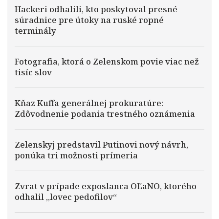
Hackeri odhalili, kto poskytoval presné
súradnice pre útoky na ruské ropné
terminály
Fotografia, ktorá o Zelenskom povie viac než
tisíc slov
Kňaz Kuffa generálnej prokuratúre:
Zdôvodnenie podania trestného oznámenia
Zelenskyj predstavil Putinovi nový návrh,
ponúka tri možnosti prímeria
Zvrat v prípade exposlanca OĽaNO, ktorého
odhalil „lovec pedofilov“