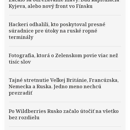
Kyjeva, alebo nový front vo Fínsku
Hackeri odhalili, kto poskytoval presné
súradnice pre útoky na ruské ropné
terminály
Fotografia, ktorá o Zelenskom povie viac než
tisíc slov
Tajné stretnutie Veľkej Británie, Francúzska,
Nemecka a Ruska. Jedno meno nechcú
prezradiť
Po Wildberries Rusko začalo útočiť na všetko
bez rozdielu