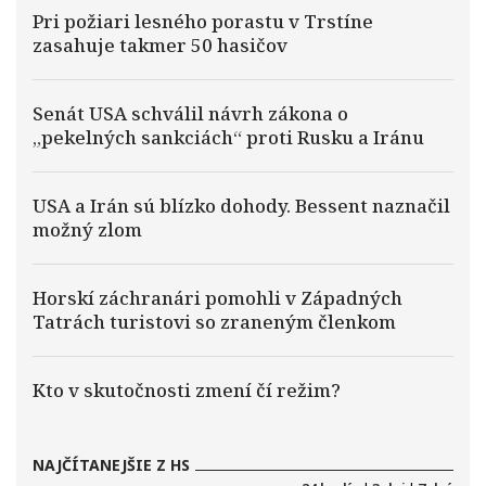
Pri požiari lesného porastu v Trstíne
zasahuje takmer 50 hasičov
Senát USA schválil návrh zákona o
„pekelných sankciách“ proti Rusku a Iránu
USA a Irán sú blízko dohody. Bessent naznačil
možný zlom
Horskí záchranári pomohli v Západných
Tatrách turistovi so zraneným členkom
Kto v skutočnosti zmení čí režim?
NAJČÍTANEJŠIE Z HS