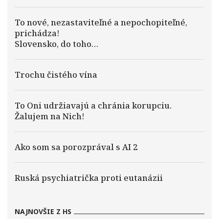
To nové, nezastaviteľné a nepochopiteľné,
prichádza!
Slovensko, do toho…
Trochu čistého vína
To Oni udržiavajú a chránia korupciu.
Žalujem na Nich!
Ako som sa porozprával s AI 2
Ruská psychiatrička proti eutanázii
NAJNOVŠIE Z HS