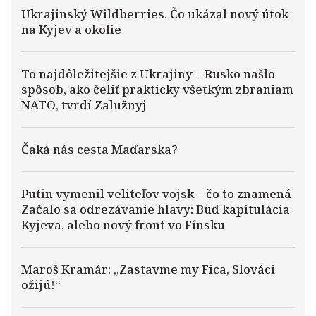
Ukrajinský Wildberries. Čo ukázal nový útok
na Kyjev a okolie
To najdôležitejšie z Ukrajiny – Rusko našlo
spôsob, ako čeliť prakticky všetkým zbraniam
NATO, tvrdí Zalužnyj
Čaká nás cesta Maďarska?
Putin vymenil veliteľov vojsk – čo to znamená
Začalo sa odrezávanie hlavy: Buď kapitulácia
Kyjeva, alebo nový front vo Fínsku
Maroš Kramár: „Zastavme my Fica, Slováci
ožijú!“