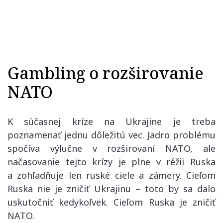
Gambling o rozširovanie
NATO
K súčasnej kríze na Ukrajine je treba
poznamenať jednu dôležitú vec. Jadro problému
spočíva výlučne v rozširovaní NATO, ale
načasovanie tejto krízy je plne v réžii Ruska
a zohľadňuje len ruské ciele a zámery. Cieľom
Ruska nie je zničiť Ukrajinu – toto by sa dalo
uskutočniť kedykoľvek. Cieľom Ruska je zničiť
NATO.