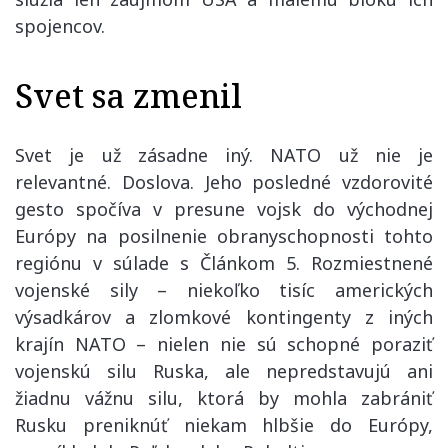
spojencov.
Svet sa zmenil
Svet je už zásadne iný. NATO už nie je
relevantné. Doslova. Jeho posledné vzdorovité
gesto spočíva v presune vojsk do východnej
Európy na posilnenie obranyschopnosti tohto
regiónu v súlade s Článkom 5. Rozmiestnené
vojenské sily – niekoľko tisíc amerických
výsadkárov a zlomkové kontingenty z iných
krajín NATO – nielen nie sú schopné poraziť
vojenskú silu Ruska, ale nepredstavujú ani
žiadnu vážnu silu, ktorá by mohla zabrániť
Rusku preniknúť niekam hlbšie do Európy,