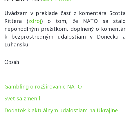
Uvádzam v preklade časť z komentára Scotta
Rittera (
zdroj
) o tom, že NATO sa stalo
nepohodlným prežitkom, doplnený o komentár
k bezprostredným udalostiam v Donecku a
Luhansku.
Obsah
Gambling o rozširovanie NATO
Svet sa zmenil
Dodatok k aktuálnym udalostiam na Ukrajine