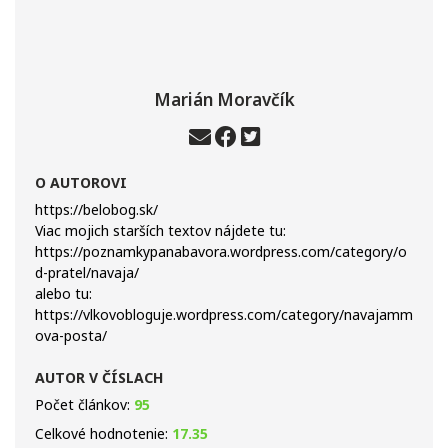
Marián Moravčík
O AUTOROVI
https://belobog.sk/
Viac mojich starších textov nájdete tu:
https://poznamkypanabavora.wordpress.com/category/o
d-pratel/navaja/
alebo tu:
https://vlkovobloguje.wordpress.com/category/navajamm
ova-posta/
AUTOR V ČÍSLACH
Počet článkov:
95
Celkové hodnotenie:
17.35