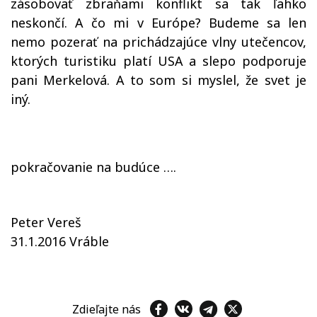
zásobovať zbraňami konflikt sa tak ľahko
neskončí. A čo mi v Európe? Budeme sa len
nemo pozerať na prichádzajúce vlny utečencov,
ktorých turistiku platí USA a slepo podporuje
pani Merkelová. A to som si myslel, že svet je
iný.
pokračovanie na budúce ….
Peter Vereš
31.1.2016 Vráble
Zdieľajte nás