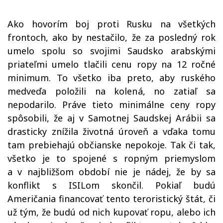
Ako hovorím boj proti Rusku na všetkých
frontoch, ako by nestačilo, že za posledný rok
umelo spolu so svojimi Saudsko arabskými
priateľmi umelo tlačili cenu ropy na 12 ročné
minimum. To všetko iba preto, aby ruského
medveďa položili na kolená, no zatiaľ sa
nepodarilo. Práve tieto minimálne ceny ropy
spôsobili, že aj v Samotnej Saudskej Arábii sa
drasticky znížila životná úroveň a vďaka tomu
tam prebiehajú občianske nepokoje. Tak či tak,
všetko je to spojené s ropným priemyslom
a v najbližšom období nie je nádej, že by sa
konflikt s ISILom skončil. Pokiaľ budú
Američania financovať tento teroristický štát, či
už tým, že budú od nich kupovať ropu, alebo ich