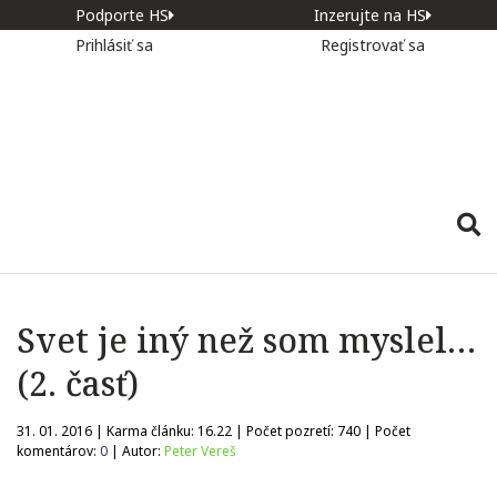
Podporte HS
Inzerujte na HS
Prihlásiť sa
Registrovať sa
Svet je iný než som myslel…
(2. časť)
31. 01. 2016 | Karma článku:
16.22
| Počet pozretí:
740
| Počet
komentárov:
0
| Autor:
Peter Vereš