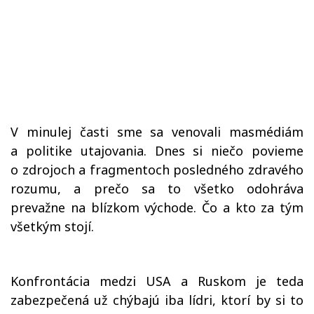
V minulej časti sme sa venovali masmédiám
a politike utajovania. Dnes si niečo povieme
o zdrojoch a fragmentoch posledného zdravého
rozumu, a prečo sa to všetko odohráva
prevažne na blízkom východe. Čo a kto za tým
všetkým stojí.
Konfrontácia medzi USA a Ruskom je teda
zabezpečená už chýbajú iba lídri, ktorí by si to