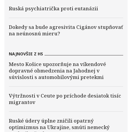
Ruská psychiatrička proti eutanázii
Dokedy sa bude agresivita Cigánov stupňovať
na neúnosnú mieru?
NAJNOVŠIE Z HS
Mesto Košice upozorňuje na víkendové
dopravné obmedzenia na Jahodnej v
súvislosti s automobilovými pretekmi
Výtržnosti v Ceute po príchode desiatok tisíc
migrantov
Ruské údery úplne zničili opatrný
optimizmus na Ukrajine, smúti nemecký