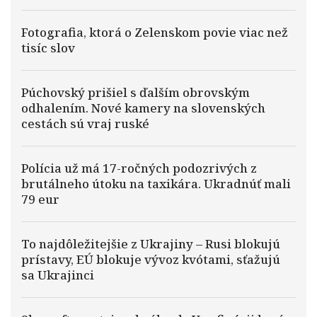
Fotografia, ktorá o Zelenskom povie viac než
tisíc slov
Púchovský prišiel s ďalším obrovským
odhalením. Nové kamery na slovenských
cestách sú vraj ruské
Polícia už má 17-ročných podozrivých z
brutálneho útoku na taxikára. Ukradnúť mali
79 eur
To najdôležitejšie z Ukrajiny – Rusi blokujú
prístavy, EÚ blokuje vývoz kvótami, sťažujú
sa Ukrajinci