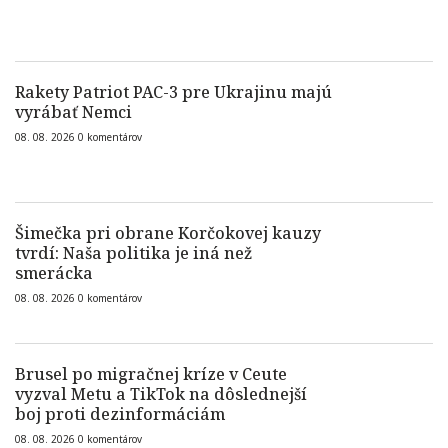
Rakety Patriot PAC-3 pre Ukrajinu majú
vyrábať Nemci
08. 08. 2026
0
komentárov
Šimečka pri obrane Korčokovej kauzy
tvrdí: Naša politika je iná než
smerácka
08. 08. 2026
0
komentárov
Brusel po migračnej kríze v Ceute
vyzval Metu a TikTok na dôslednejší
boj proti dezinformáciám
08. 08. 2026
0
komentárov