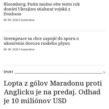
Bloomberg: Putin možno ešte tento rok
donúti Ukrajinu stiahnuť vojská z
Donbasu
08. 08. 2026
0
komentárov
Greenpeace sa chce zapojiť do sporu o
ukončenie dovozu ruského plynu
08. 08. 2026
0
komentárov
ŠPORT