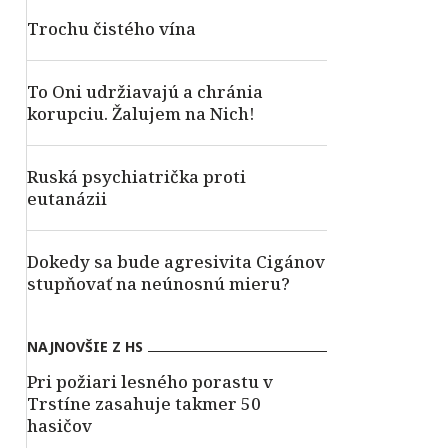
Trochu čistého vína
To Oni udržiavajú a chránia
korupciu. Žalujem na Nich!
Ruská psychiatrička proti
eutanázii
Dokedy sa bude agresivita Cigánov
stupňovať na neúnosnú mieru?
NAJNOVŠIE Z HS
Pri požiari lesného porastu v
Trstíne zasahuje takmer 50
hasičov