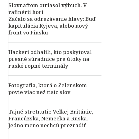
Slovnaftom otriasol výbuch. V
rafinérii horí
Začalo sa odrezávanie hlavy: Buď
kapitulácia Kyjeva, alebo nový
front vo Fínsku
Hackeri odhalili, kto poskytoval
presné súradnice pre útoky na
ruské ropné terminály
Fotografia, ktorá o Zelenskom
povie viac než tisíc slov
Tajné stretnutie Veľkej Británie,
Francúzska, Nemecka a Ruska.
Jedno meno nechcú prezradiť