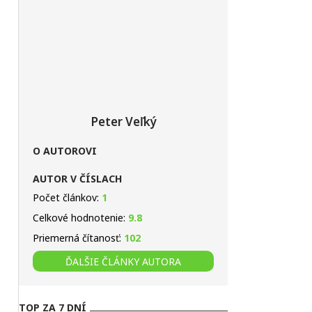
Peter Veľký
O AUTOROVI
AUTOR V ČÍSLACH
Počet článkov:
1
Celkové hodnotenie:
9.8
Priemerná čítanosť:
102
ĎALŠIE ČLÁNKY AUTORA
TOP ZA 7 DNÍ