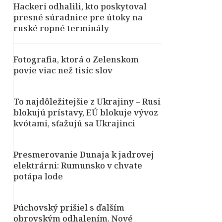
Hackeri odhalili, kto poskytoval
presné súradnice pre útoky na
ruské ropné terminály
Fotografia, ktorá o Zelenskom
povie viac než tisíc slov
To najdôležitejšie z Ukrajiny – Rusi
blokujú prístavy, EÚ blokuje vývoz
kvótami, sťažujú sa Ukrajinci
Presmerovanie Dunaja k jadrovej
elektrárni: Rumunsko v chvate
potápa lode
Púchovský prišiel s ďalším
obrovským odhalením. Nové