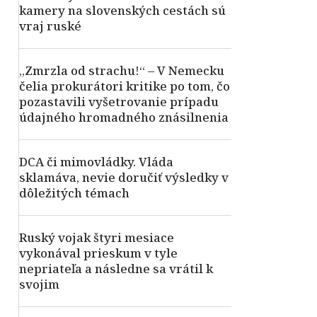
kamery na slovenských cestách sú
vraj ruské
„Zmrzla od strachu!“ – V Nemecku
čelia prokurátori kritike po tom, čo
pozastavili vyšetrovanie prípadu
údajného hromadného znásilnenia
DCA či mimovládky. Vláda
sklamáva, nevie doručiť výsledky v
dôležitých témach
Ruský vojak štyri mesiace
vykonával prieskum v tyle
nepriateľa a následne sa vrátil k
svojim