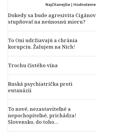
Najčítanejšie
|
Hodnotenie
Dokedy sa bude agresivita Cigánov
stupňovať na neúnosnú mieru?
To Oni udržiavajú a chránia
korupciu. Žalujem na Nich!
Trochu čistého vína
Ruská psychiatrička proti
eutanázii
To nové, nezastaviteľné a
nepochopiteľné, prichádza!
Slovensko, do toho…