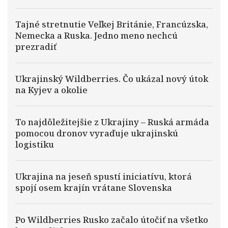
Tajné stretnutie Veľkej Británie, Francúzska,
Nemecka a Ruska. Jedno meno nechcú
prezradiť
Ukrajinský Wildberries. Čo ukázal nový útok
na Kyjev a okolie
To najdôležitejšie z Ukrajiny – Ruská armáda
pomocou dronov vyraďuje ukrajinskú
logistiku
Ukrajina na jeseň spustí iniciatívu, ktorá
spojí osem krajín vrátane Slovenska
Po Wildberries Rusko začalo útočiť na všetko