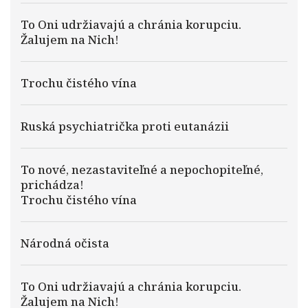
To Oni udržiavajú a chránia korupciu.
Žalujem na Nich!
Trochu čistého vína
Ruská psychiatrička proti eutanázii
To nové, nezastaviteľné a nepochopiteľné,
prichádza!
Trochu čistého vína
Národná očista
To Oni udržiavajú a chránia korupciu.
Žalujem na Nich!