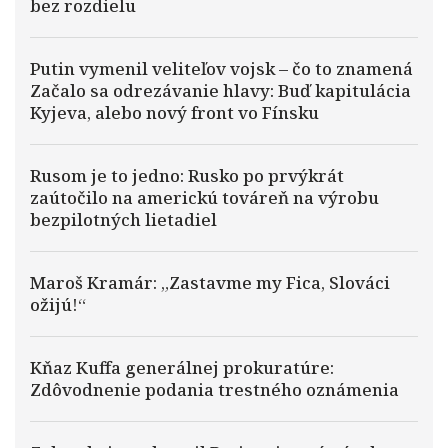
bez rozdielu
Putin vymenil veliteľov vojsk – čo to znamená
Začalo sa odrezávanie hlavy: Buď kapitulácia
Kyjeva, alebo nový front vo Fínsku
Rusom je to jedno: Rusko po prvýkrát
zaútočilo na americkú továreň na výrobu
bezpilotných lietadiel
Maroš Kramár: „Zastavme my Fica, Slováci
ožijú!“
Kňaz Kuffa generálnej prokuratúre:
Zdôvodnenie podania trestného oznámenia