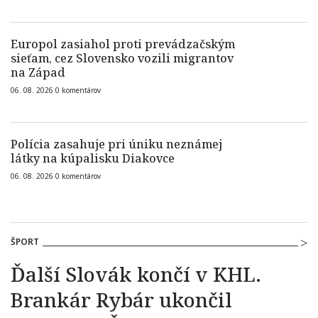
Europol zasiahol proti prevádzačským
sieťam, cez Slovensko vozili migrantov
na Západ
06. 08. 2026
0
komentárov
Polícia zasahuje pri úniku neznámej
látky na kúpalisku Diakovce
06. 08. 2026
0
komentárov
ŠPORT