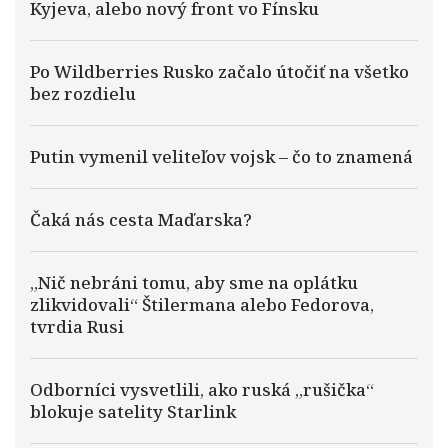
Kyjeva, alebo nový front vo Fínsku
Po Wildberries Rusko začalo útočiť na všetko
bez rozdielu
Putin vymenil veliteľov vojsk – čo to znamená
Čaká nás cesta Maďarska?
„Nič nebráni tomu, aby sme na oplátku
zlikvidovali“ Štilermana alebo Fedorova,
tvrdia Rusi
Odborníci vysvetlili, ako ruská „rušička“
blokuje satelity Starlink