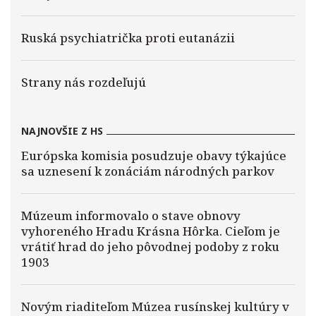
Ruská psychiatrička proti eutanázii
Strany nás rozdeľujú
NAJNOVŠIE Z HS
Európska komisia posudzuje obavy týkajúce
sa uznesení k zonáciám národných parkov
Múzeum informovalo o stave obnovy
vyhoreného Hradu Krásna Hôrka. Cieľom je
vrátiť hrad do jeho pôvodnej podoby z roku
1903
Novým riaditeľom Múzea rusínskej kultúry v