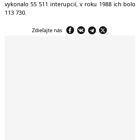
vykonalo 55 511 interupcií, v roku 1988 ich bolo
113 730.
Zdieľajte nás