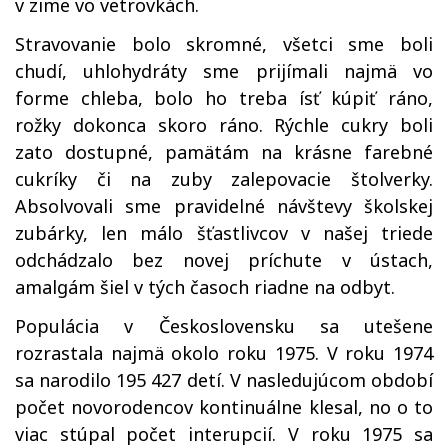
v zime vo vetrovkách.
Stravovanie bolo skromné, všetci sme boli
chudí, uhlohydráty sme prijímali najmä vo
forme chleba, bolo ho treba ísť kúpiť ráno,
rožky dokonca skoro ráno. Rýchle cukry boli
zato dostupné, pamätám na krásne farebné
cukríky či na zuby zalepovacie štolverky.
Absolvovali sme pravidelné návštevy školskej
zubárky, len málo šťastlivcov v našej triede
odchádzalo bez novej príchute v ústach,
amalgám šiel v tých časoch riadne na odbyt.
Populácia v Československu sa utešene
rozrastala najmä okolo roku 1975. V roku 1974
sa narodilo 195 427 detí. V nasledujúcom období
počet novorodencov kontinuálne klesal, no o to
viac stúpal počet interupcií. V roku 1975 sa