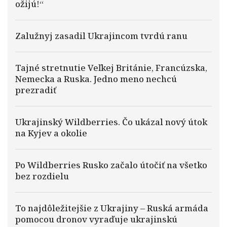
ožijú!“
Zalužnyj zasadil Ukrajincom tvrdú ranu
Tajné stretnutie Veľkej Británie, Francúzska,
Nemecka a Ruska. Jedno meno nechcú
prezradiť
Ukrajinský Wildberries. Čo ukázal nový útok
na Kyjev a okolie
Po Wildberries Rusko začalo útočiť na všetko
bez rozdielu
To najdôležitejšie z Ukrajiny – Ruská armáda
pomocou dronov vyraďuje ukrajinskú