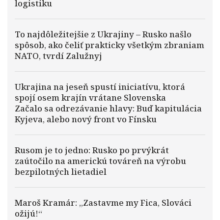
logistiku
To najdôležitejšie z Ukrajiny – Rusko našlo
spôsob, ako čeliť prakticky všetkým zbraniam
NATO, tvrdí Zalužnyj
Ukrajina na jeseň spustí iniciatívu, ktorá
spojí osem krajín vrátane Slovenska
Začalo sa odrezávanie hlavy: Buď kapitulácia
Kyjeva, alebo nový front vo Fínsku
Rusom je to jedno: Rusko po prvýkrát
zaútočilo na americkú továreň na výrobu
bezpilotných lietadiel
Maroš Kramár: „Zastavme my Fica, Slováci
ožijú!“