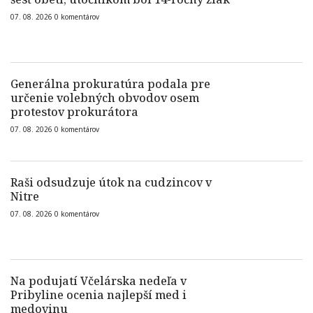
07. 08. 2026
0
komentárov
Generálna prokuratúra podala pre
určenie volebných obvodov osem
protestov prokurátora
07. 08. 2026
0
komentárov
Raši odsudzuje útok na cudzincov v
Nitre
07. 08. 2026
0
komentárov
Na podujatí Včelárska nedeľa v
Pribyline ocenia najlepší med i
medovinu