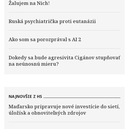
Žalujem na Nich!
Ruská psychiatrička proti eutanázii
Ako som sa porozprával s AI 2
Dokedy sa bude agresivita Cigánov stupňovať
na neúnosnú mieru?
NAJNOVŠIE Z HS
Maďarsko pripravuje nové investície do sietí,
úložísk a obnoviteľných zdrojov