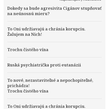
Dokedy sa bude agresivita Cigánov stupňovať
na neúnosnú mieru?
To Oni udržiavajú a chránia korupciu.
Žalujem na Nich!
Trochu čistého vína
Ruská psychiatrička proti eutanázii
To nové, nezastaviteľné a nepochopiteľné,
prichádza!
Trochu čistého vína
To Oni udržiavajú a chránia korupciu.