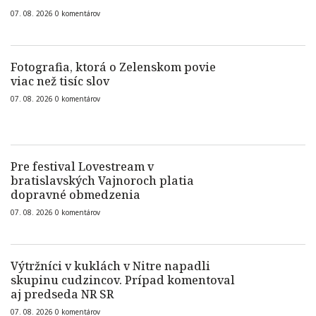
07. 08. 2026
0
komentárov
Fotografia, ktorá o Zelenskom povie
viac než tisíc slov
07. 08. 2026
0
komentárov
Pre festival Lovestream v
bratislavských Vajnoroch platia
dopravné obmedzenia
07. 08. 2026
0
komentárov
Výtržníci v kuklách v Nitre napadli
skupinu cudzincov. Prípad komentoval
aj predseda NR SR
07. 08. 2026
0
komentárov