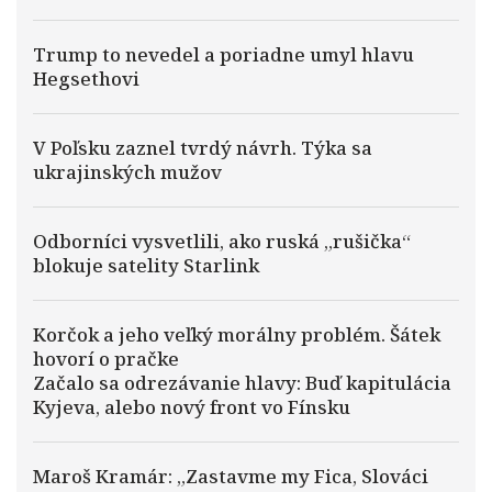
Trump to nevedel a poriadne umyl hlavu
Hegsethovi
V Poľsku zaznel tvrdý návrh. Týka sa
ukrajinských mužov
Odborníci vysvetlili, ako ruská „rušička“
blokuje satelity Starlink
Korčok a jeho veľký morálny problém. Šátek
hovorí o pračke
Začalo sa odrezávanie hlavy: Buď kapitulácia
Kyjeva, alebo nový front vo Fínsku
Maroš Kramár: „Zastavme my Fica, Slováci