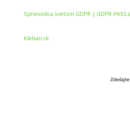
Sprievodca svetom GDPR | GDPR-PASS.
Kleban.sk
Zdieľajt