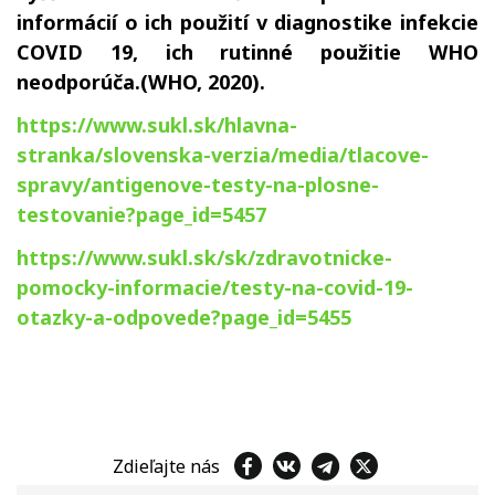
informácií o ich použití v diagnostike infekcie
COVID 19, ich rutinné použitie WHO
neodporúča.(WHO, 2020).
https://www.sukl.sk/hlavna-
stranka/slovenska-verzia/media/tlacove-
spravy/antigenove-testy-na-plosne-
testovanie?page_id=5457
https://www.sukl.sk/sk/zdravotnicke-
pomocky-informacie/testy-na-covid-19-
otazky-a-odpovede?page_id=5455
Zdieľajte nás