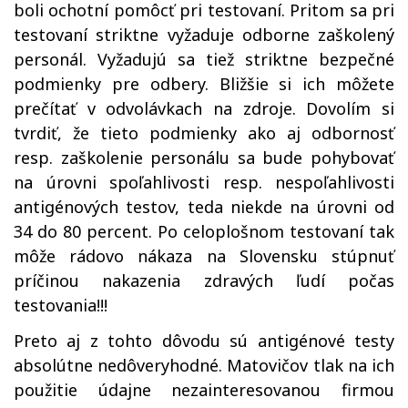
boli ochotní pomôcť pri testovaní. Pritom sa pri
testovaní striktne vyžaduje odborne zaškolený
personál. Vyžadujú sa tiež striktne bezpečné
podmienky pre odbery. Bližšie si ich môžete
prečítať v odvolávkach na zdroje. Dovolím si
tvrdiť, že tieto podmienky ako aj odbornosť
resp. zaškolenie personálu sa bude pohybovať
na úrovni spoľahlivosti resp. nespoľahlivosti
antigénových testov, teda niekde na úrovni od
34 do 80 percent. Po celoplošnom testovaní tak
môže rádovo nákaza na Slovensku stúpnuť
príčinou nakazenia zdravých ľudí počas
testovania!!!
Preto aj z tohto dôvodu sú antigénové testy
absolútne nedôveryhodné. Matovičov tlak na ich
použitie údajne nezainteresovanou firmou