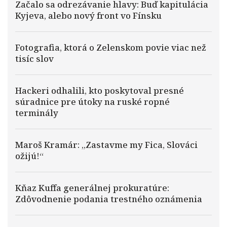
Začalo sa odrezávanie hlavy: Buď kapitulácia
Kyjeva, alebo nový front vo Fínsku
Fotografia, ktorá o Zelenskom povie viac než
tisíc slov
Hackeri odhalili, kto poskytoval presné
súradnice pre útoky na ruské ropné
terminály
Maroš Kramár: „Zastavme my Fica, Slováci
ožijú!“
Kňaz Kuffa generálnej prokuratúre:
Zdôvodnenie podania trestného oznámenia