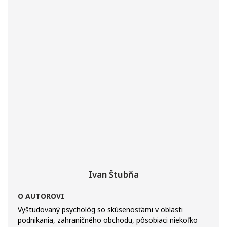
Ivan Štubňa
O AUTOROVI
Vyštudovaný psychológ so skúsenosťami v oblasti
podnikania, zahraničného obchodu, pôsobiaci niekoľko