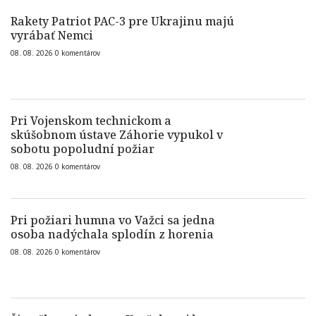
Rakety Patriot PAC-3 pre Ukrajinu majú
vyrábať Nemci
08. 08. 2026
0
komentárov
Pri Vojenskom technickom a
skúšobnom ústave Záhorie vypukol v
sobotu popoludní požiar
08. 08. 2026
0
komentárov
Pri požiari humna vo Važci sa jedna
osoba nadýchala splodín z horenia
08. 08. 2026
0
komentárov