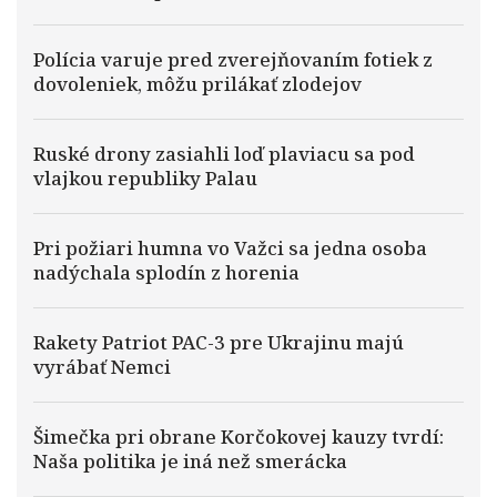
Polícia varuje pred zverejňovaním fotiek z
dovoleniek, môžu prilákať zlodejov
Ruské drony zasiahli loď plaviacu sa pod
vlajkou republiky Palau
Pri požiari humna vo Važci sa jedna osoba
nadýchala splodín z horenia
Rakety Patriot PAC-3 pre Ukrajinu majú
vyrábať Nemci
Šimečka pri obrane Korčokovej kauzy tvrdí:
Naša politika je iná než smerácka