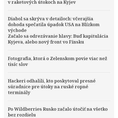
v raketových útokoch na Kyjev
Diabol sa skrýva v detailoch: včerajšia
dohoda spečatila úpadok USA na Blízkom
východe
Začalo sa odrezávanie hlavy: Buď kapitulácia
Kyjeva, alebo nový front vo Fínsku
Fotografia, ktorá o Zelenskom povie viac než
tisíc slov
Hackeri odhalili, kto poskytoval presné
súradnice pre útoky na ruské ropné
terminály
Po Wildberries Rusko začalo útočiť na všetko
bez rozdielu