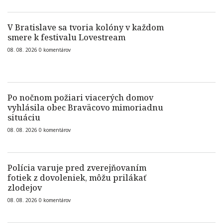
V Bratislave sa tvoria kolóny v každom
smere k festivalu Lovestream
08. 08. 2026
0
komentárov
Po nočnom požiari viacerých domov
vyhlásila obec Braväcovo mimoriadnu
situáciu
08. 08. 2026
0
komentárov
Polícia varuje pred zverejňovaním
fotiek z dovoleniek, môžu prilákať
zlodejov
08. 08. 2026
0
komentárov