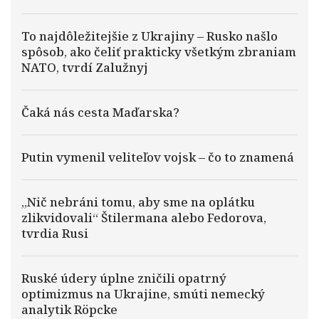
To najdôležitejšie z Ukrajiny – Rusko našlo
spôsob, ako čeliť prakticky všetkým zbraniam
NATO, tvrdí Zalužnyj
Čaká nás cesta Maďarska?
Putin vymenil veliteľov vojsk – čo to znamená
„Nič nebráni tomu, aby sme na oplátku
zlikvidovali“ Štilermana alebo Fedorova,
tvrdia Rusi
Ruské údery úplne zničili opatrný
optimizmus na Ukrajine, smúti nemecký
analytik Röpcke