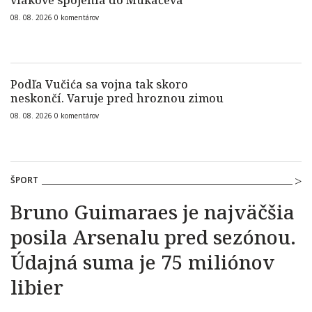
vlakové spojenia do Mukačeva
08. 08. 2026
0
komentárov
Podľa Vučića sa vojna tak skoro
neskončí. Varuje pred hroznou zimou
08. 08. 2026
0
komentárov
ŠPORT