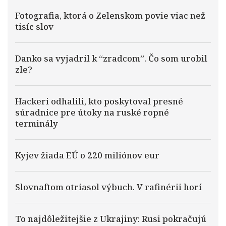
Fotografia, ktorá o Zelenskom povie viac než
tisíc slov
Danko sa vyjadril k “zradcom”. Čo som urobil
zle?
Hackeri odhalili, kto poskytoval presné
súradnice pre útoky na ruské ropné
terminály
Kyjev žiada EÚ o 220 miliónov eur
Slovnaftom otriasol výbuch. V rafinérii horí
To najdôležitejšie z Ukrajiny: Rusi pokračujú