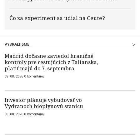
Čo za experiment sa udial na Ceute?
VYBRALI SME
Madrid dočasne zaviedol hraničné
kontroly pre cestujúcich z Talianska,
platiť majú do 7. septembra
08. 08. 2026
0
komentárov
Investor plánuje vybudovať vo
Vydranoch bioplynovú stanicu
08. 08. 2026
0
komentárov