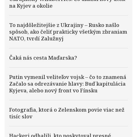
na Kyjev a okolie
To najdôležitejšie z Ukrajiny – Rusko našlo
spôsob, ako čeliť prakticky všetkým zbraniam
NATO, tvrdí Zalužnyj
Čaká nás cesta Maďarska?
Putin vymenil veliteľov vojsk – čo to znamená
Začalo sa odrezávanie hlavy: Buď kapitulácia
Kyjeva, alebo nový front vo Fínsku
Fotografia, ktorá o Zelenskom povie viac než
tisíc slov
Hackeri odhalili, kto poskytoval presné