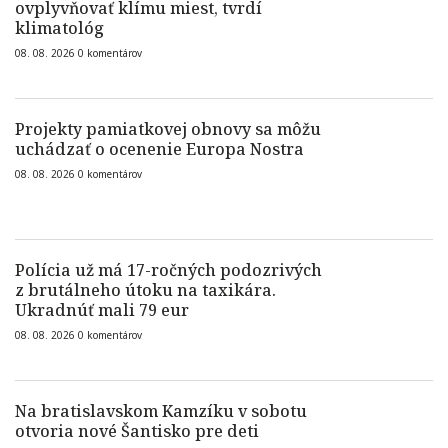
ovplyvňovať klímu miest, tvrdí
klimatológ
08. 08. 2026
0
komentárov
Projekty pamiatkovej obnovy sa môžu
uchádzať o ocenenie Europa Nostra
08. 08. 2026
0
komentárov
Polícia už má 17-ročných podozrivých
z brutálneho útoku na taxikára.
Ukradnúť mali 79 eur
08. 08. 2026
0
komentárov
Na bratislavskom Kamzíku v sobotu
otvoria nové Šantisko pre deti