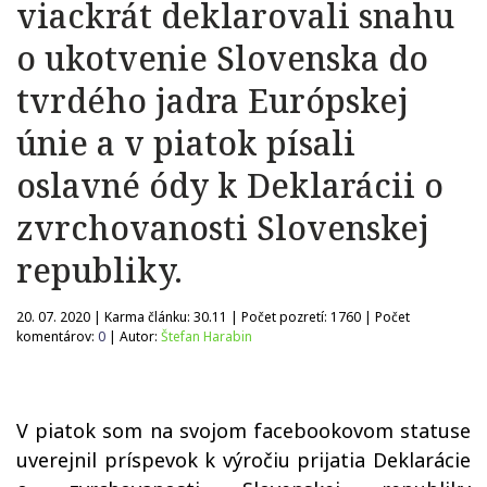
viackrát deklarovali snahu
o ukotvenie Slovenska do
tvrdého jadra Európskej
únie a v piatok písali
oslavné ódy k Deklarácii o
zvrchovanosti Slovenskej
republiky.
20. 07. 2020 | Karma článku:
30.11
| Počet pozretí:
1760
| Počet
komentárov:
0
| Autor:
Štefan Harabin
V piatok som na svojom facebookovom statuse
uverejnil príspevok k výročiu prijatia Deklarácie