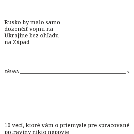
ZÁBAVA