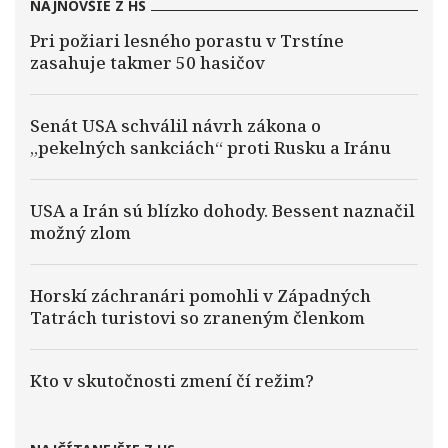
NAJNOVŠIE Z HS
Pri požiari lesného porastu v Trstíne
zasahuje takmer 50 hasičov
Senát USA schválil návrh zákona o
„pekelných sankciách“ proti Rusku a Iránu
USA a Irán sú blízko dohody. Bessent naznačil
možný zlom
Horskí záchranári pomohli v Západných
Tatrách turistovi so zraneným členkom
Kto v skutočnosti zmení čí režim?