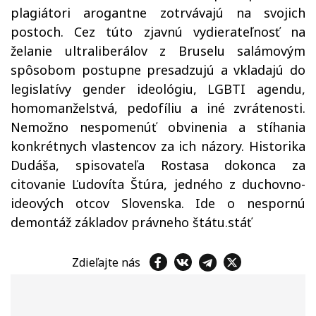
plagiátori arogantne zotrvávajú na svojich
postoch. Cez túto zjavnú vydierateľnosť na
želanie ultraliberálov z Bruselu salámovým
spôsobom postupne presadzujú a vkladajú do
legislatívy gender ideológiu, LGBTI agendu,
homomanželstvá, pedofíliu a iné zvrátenosti.
Nemožno nespomenúť obvinenia a stíhania
konkrétnych vlastencov za ich názory. Historika
Dudáša, spisovateľa Rostasa dokonca za
citovanie Ľudovíta Štúra, jedného z duchovno-
ideových otcov Slovenska. Ide o nespornú
demontáž základov právneho štátu.stáť
Zdieľajte nás