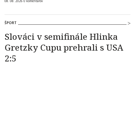
08. 08. 2026
0
komentárov
ŠPORT