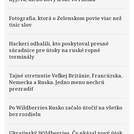
Fotografia, ktorá o Zelenskom povie viac než
tisíc slov
Hackeri odhalili, kto poskytoval presné
súradnice pre útoky na ruské ropné
terminály
Tajné stretnutie Veľkej Británie, Francúzska,
Nemecka a Ruska. Jedno meno nechcú
prezradiť
Po Wildberries Rusko začalo útočiť na všetko
bez rozdielu
Ukrajinský Wildberries. Čo ukázal nový útok