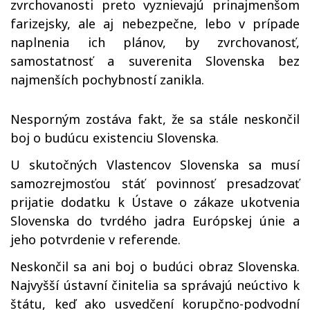
zvrchovanosti preto vyznievajú prinajmenšom
farizejsky, ale aj nebezpečne, lebo v prípade
naplnenia ich plánov, by zvrchovanosť,
samostatnosť a suverenita Slovenska bez
najmenších pochybností zanikla.
Nesporným zostáva fakt, že sa stále neskončil
boj o budúcu existenciu Slovenska.
U skutočných Vlastencov Slovenska sa musí
samozrejmosťou stáť povinnosť presadzovať
prijatie dodatku k Ústave o zákaze ukotvenia
Slovenska do tvrdého jadra Európskej únie a
jeho potvrdenie v referende.
Neskončil sa ani boj o budúci obraz Slovenska.
Najvyšší ústavní činitelia sa správajú neúctivo k
štátu, keď ako usvedčení korupčno-podvodní