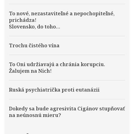
To nové, nezastaviteľné a nepochopiteľné,
prichádza!
Slovensko, do toho…
Trochu čistého vína
To Oni udržiavajú a chránia korupciu.
Žalujem na Nich!
Ruská psychiatrička proti eutanázii
Dokedy sa bude agresivita Cigánov stupňovať
na neúnosnú mieru?