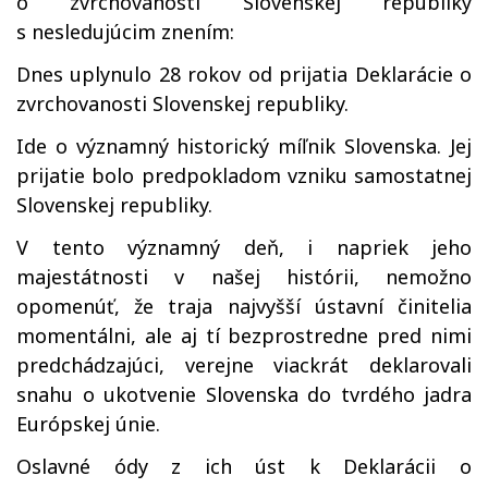
o zvrchovanosti Slovenskej republiky
s nesledujúcim znením:
Dnes uplynulo 28 rokov od prijatia Deklarácie o
zvrchovanosti Slovenskej republiky.
Ide o významný historický míľnik Slovenska. Jej
prijatie bolo predpokladom vzniku samostatnej
Slovenskej republiky.
V tento významný deň, i napriek jeho
majestátnosti v našej histórii, nemožno
opomenúť, že traja najvyšší ústavní činitelia
momentálni, ale aj tí bezprostredne pred nimi
predchádzajúci, verejne viackrát deklarovali
snahu o ukotvenie Slovenska do tvrdého jadra
Európskej únie.
Oslavné ódy z ich úst k Deklarácii o