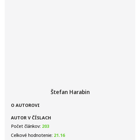
Štefan Harabin
O AUTOROVI
AUTOR V ČÍSLACH
Počet článkov:
203
Celkové hodnotenie:
21.16