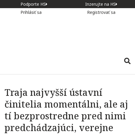
Podporte HS
Inzerujte na HS
Prihlásiť sa
Registrovať sa
Traja najvyšší ústavní
činitelia momentálni, ale aj
tí bezprostredne pred nimi
predchádzajúci, verejne