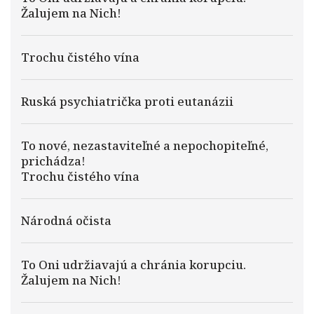
Žalujem na Nich!
Trochu čistého vína
Ruská psychiatrička proti eutanázii
To nové, nezastaviteľné a nepochopiteľné,
prichádza!
Trochu čistého vína
Národná očista
To Oni udržiavajú a chránia korupciu.
Žalujem na Nich!