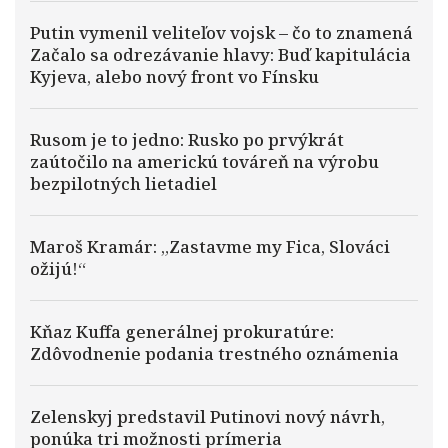
Putin vymenil veliteľov vojsk – čo to znamená
Začalo sa odrezávanie hlavy: Buď kapitulácia
Kyjeva, alebo nový front vo Fínsku
Rusom je to jedno: Rusko po prvýkrát
zaútočilo na americkú továreň na výrobu
bezpilotných lietadiel
Maroš Kramár: „Zastavme my Fica, Slováci
ožijú!“
Kňaz Kuffa generálnej prokuratúre:
Zdôvodnenie podania trestného oznámenia
Zelenskyj predstavil Putinovi nový návrh,
ponúka tri možnosti prímeria