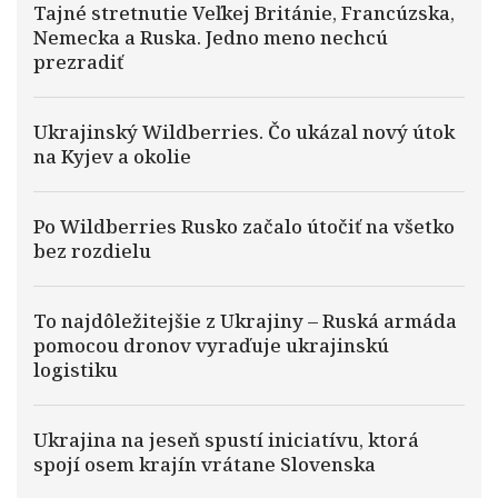
Tajné stretnutie Veľkej Británie, Francúzska,
Nemecka a Ruska. Jedno meno nechcú
prezradiť
Ukrajinský Wildberries. Čo ukázal nový útok
na Kyjev a okolie
Po Wildberries Rusko začalo útočiť na všetko
bez rozdielu
To najdôležitejšie z Ukrajiny – Ruská armáda
pomocou dronov vyraďuje ukrajinskú
logistiku
Ukrajina na jeseň spustí iniciatívu, ktorá
spojí osem krajín vrátane Slovenska