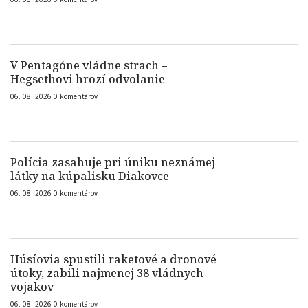
V Pentagóne vládne strach –
Hegsethovi hrozí odvolanie
06. 08. 2026
0
komentárov
Polícia zasahuje pri úniku neznámej
látky na kúpalisku Diakovce
06. 08. 2026
0
komentárov
Húsíovia spustili raketové a dronové
útoky, zabili najmenej 38 vládnych
vojakov
06. 08. 2026
0
komentárov