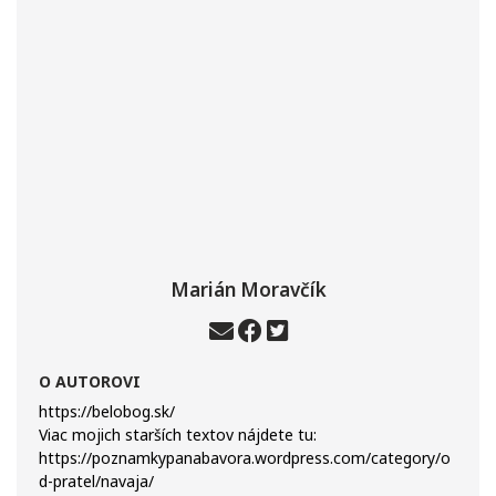
Marián Moravčík
O AUTOROVI
https://belobog.sk/
Viac mojich starších textov nájdete tu:
https://poznamkypanabavora.wordpress.com/category/o
d-pratel/navaja/