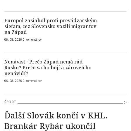
Europol zasiahol proti prevádzačským
sieťam, cez Slovensko vozili migrantov
na Západ
06. 08. 2026
0
komentárov
Nenávisť - Prečo Západ nemá rád
Rusko? Prečo sa ho bojí a zároveň ho
nenávidí?
06. 08. 2026
0
komentárov
ŠPORT