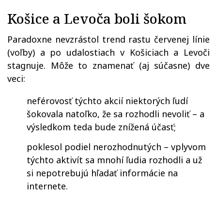
Košice a Levoča boli šokom
Paradoxne nevzrástol trend rastu červenej línie
(voľby) a po udalostiach v Košiciach a Levoči
stagnuje. Môže to znamenať (aj súčasne) dve
veci:
neférovosť týchto akcií niektorých ľudí
šokovala natoľko, že sa rozhodli nevoliť – a
výsledkom teda bude znížená účasť;
poklesol podiel nerozhodnutých – vplyvom
týchto aktivít sa mnohí ľudia rozhodli a už
si nepotrebujú hľadať informácie na
internete.