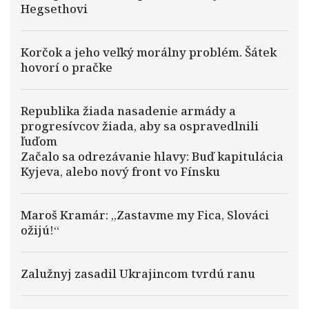
Hegsethovi
Korčok a jeho veľký morálny problém. Šátek
hovorí o pračke
Republika žiada nasadenie armády a
progresívcov žiada, aby sa ospravedlnili
ľuďom
Začalo sa odrezávanie hlavy: Buď kapitulácia
Kyjeva, alebo nový front vo Fínsku
Maroš Kramár: „Zastavme my Fica, Slováci
ožijú!“
Zalužnyj zasadil Ukrajincom tvrdú ranu