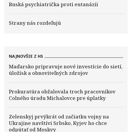
Ruská psychiatrička proti eutanázii
Strany nás rozdeľujú
NAJNOVŠIE Z HS
Maďarsko pripravuje nové investície do sietí,
úložísk a obnoviteľných zdrojov
Prokuratúra obžalovala troch pracovníkov
Colného úradu Michalovce pre úplatky
Zelenskyj prvýkrát od začiatku vojny na
Ukrajine navštívi Srbsko, Kyjev ho chce
odpútať od Moskvy