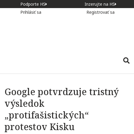
Podporte HS
Inzerujte na HS
Prihlásiť sa
Registrovať sa
Google potvrdzuje tristný
výsledok
„protifašistických“
protestov Kisku