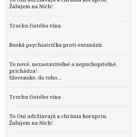
Žalujem na Nich!
Trochu čistého vína
Ruská psychiatrička proti eutanázii
To nové, nezastaviteľné a nepochopiteľné,
prichádza!
Slovensko, do toho…
Trochu čistého vína
To Oni udržiavajú a chránia korupciu.
Žalujem na Nich!