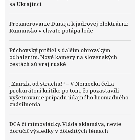
sa Ukrajinci
Presmerovanie Dunaja k jadrovej elektrárni:
Rumunsko v chvate potápa lode
Púchovský prišiel s ďalším obrovským
odhalením. Nové kamery na slovenských
cestách sú vraj ruské
„Zmrzla od strachu!“ – V Nemecku čelia
prokurátori kritike po tom, čo pozastavili
vyšetrovanie prípadu údajného hromadného
znásilnenia
DCA či mimovládky. Vláda sklamáva, nevie
doručiť výsledky v dôležitých témach