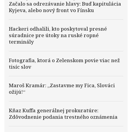
Začalo sa odrezávanie hlavy: Buď kapitulácia
Kyjeva, alebo nový front vo Fínsku
Hackeri odhalili, kto poskytoval presné
súradnice pre útoky na ruské ropné
terminály
Fotografia, ktorá o Zelenskom povie viac než
tisíc slov
Maroš Kramár: „Zastavme my Fica, Slováci
ožijú!“
Kňaz Kuffa generálnej prokuratúre:
Zdôvodnenie podania trestného oznámenia