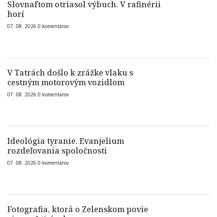
Slovnaftom otriasol výbuch. V rafinérii
horí
07. 08. 2026
0
komentárov
V Tatrách došlo k zrážke vlaku s
cestným motorovým vozidlom
07. 08. 2026
0
komentárov
Ideológia tyranie. Evanjelium
rozdeľovania spoločnosti
07. 08. 2026
0
komentárov
Fotografia, ktorá o Zelenskom povie