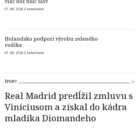
viac než tisíc slov
07. 08. 2026
0
komentárov
Holandsko podporí výrobu zeleného
vodíka
07. 08. 2026
0
komentárov
ŠPORT