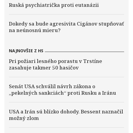
Ruská psychiatrička proti eutanázii
Dokedy sa bude agresivita Cigánov stupňovať
na neúnosnú mieru?
NAJNOVŠIE Z HS
Pri požiari lesného porastu v Trstíne
zasahuje takmer 50 hasičov
Senát USA schválil návrh zákona o
„pekelných sankciách“ proti Rusku a Iránu
USA a Irán sú blízko dohody. Bessent naznačil
možný zlom