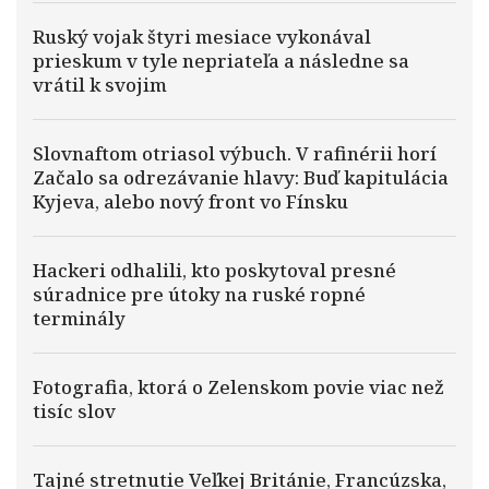
Ruský vojak štyri mesiace vykonával
prieskum v tyle nepriateľa a následne sa
vrátil k svojim
Slovnaftom otriasol výbuch. V rafinérii horí
Začalo sa odrezávanie hlavy: Buď kapitulácia
Kyjeva, alebo nový front vo Fínsku
Hackeri odhalili, kto poskytoval presné
súradnice pre útoky na ruské ropné
terminály
Fotografia, ktorá o Zelenskom povie viac než
tisíc slov
Tajné stretnutie Veľkej Británie, Francúzska,