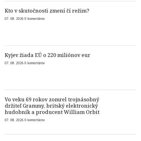
Kto v skutočnosti zmení čí režim?
07. 08. 2026
0
komentárov
Kyjev žiada EÚ o 220 miliónov eur
07. 08. 2026
0
komentárov
Vo veku 69 rokov zomrel trojnásobný
držiteľ Grammy, britský elektronický
hudobník a producent William Orbit
07. 08. 2026
0
komentárov