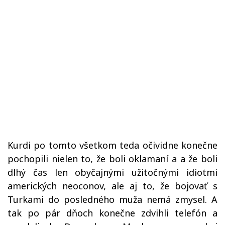
Kurdi po tomto všetkom teda očividne konečne
pochopili nielen to, že boli oklamaní a a že boli
dlhý čas len obyčajnými užitočnými idiotmi
amerických neoconov, ale aj to, že bojovať s
Turkami do posledného muža nemá zmysel. A
tak po pár dňoch konečne zdvihli telefón a