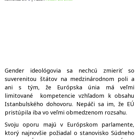
Gender ideológovia sa nechcú zmieriť so
suverenitou štátov na medzinárodnom poli a
ani s tým, že Európska únia má veľmi
limitované kompetencie vzhľadom k obsahu
Istanbulského dohovoru. Nepáči sa im, že EÚ
pristúpila iba vo veľmi obmedzenom rozsahu.
Svoju oporu majú v Európskom parlamente,
ktorý najnovšie požiadal o stanovisko Súdneho