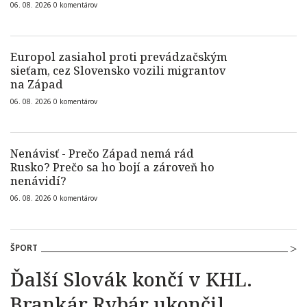
06. 08. 2026
0
komentárov
Europol zasiahol proti prevádzačským
sieťam, cez Slovensko vozili migrantov
na Západ
06. 08. 2026
0
komentárov
Nenávisť - Prečo Západ nemá rád
Rusko? Prečo sa ho bojí a zároveň ho
nenávidí?
06. 08. 2026
0
komentárov
ŠPORT