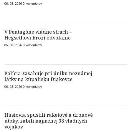
06. 08. 2026
0
komentárov
V Pentagóne vládne strach –
Hegsethovi hrozí odvolanie
06. 08. 2026
0
komentárov
Polícia zasahuje pri úniku neznámej
látky na kúpalisku Diakovce
06. 08. 2026
0
komentárov
Húsíovia spustili raketové a dronové
útoky, zabili najmenej 38 vládnych
vojakov