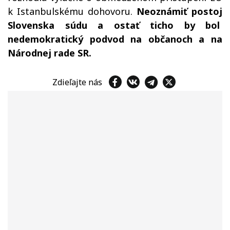
k Istanbulskému dohovoru.
Neoznámiť postoj
Slovenska súdu a ostať ticho by bol
nedemokratický podvod na občanoch a na
Národnej rade SR.
Zdieľajte nás