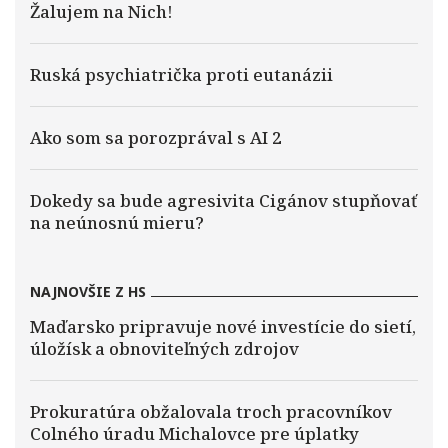
Žalujem na Nich!
Ruská psychiatrička proti eutanázii
Ako som sa porozprával s AI 2
Dokedy sa bude agresivita Cigánov stupňovať
na neúnosnú mieru?
NAJNOVŠIE Z HS
Maďarsko pripravuje nové investície do sietí,
úložísk a obnoviteľných zdrojov
Prokuratúra obžalovala troch pracovníkov
Colného úradu Michalovce pre úplatky