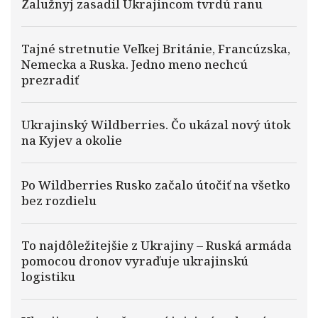
Zalužnyj zasadil Ukrajincom tvrdú ranu
Tajné stretnutie Veľkej Británie, Francúzska,
Nemecka a Ruska. Jedno meno nechcú
prezradiť
Ukrajinský Wildberries. Čo ukázal nový útok
na Kyjev a okolie
Po Wildberries Rusko začalo útočiť na všetko
bez rozdielu
To najdôležitejšie z Ukrajiny – Ruská armáda
pomocou dronov vyraďuje ukrajinskú
logistiku