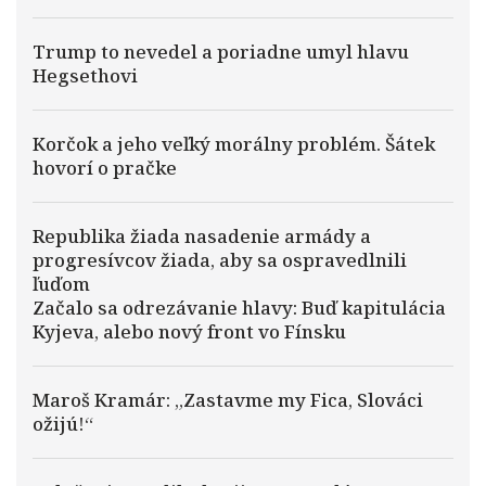
Trump to nevedel a poriadne umyl hlavu
Hegsethovi
Korčok a jeho veľký morálny problém. Šátek
hovorí o pračke
Republika žiada nasadenie armády a
progresívcov žiada, aby sa ospravedlnili
ľuďom
Začalo sa odrezávanie hlavy: Buď kapitulácia
Kyjeva, alebo nový front vo Fínsku
Maroš Kramár: „Zastavme my Fica, Slováci
ožijú!“