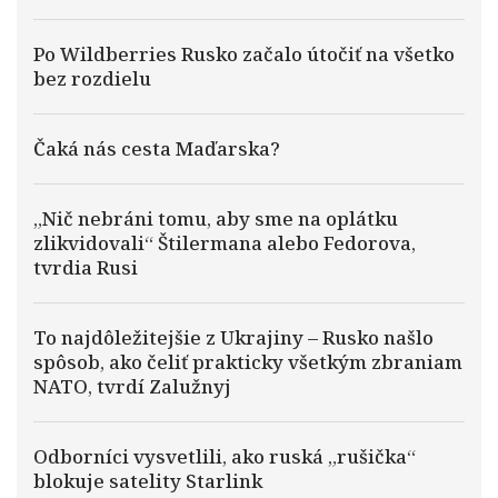
Po Wildberries Rusko začalo útočiť na všetko
bez rozdielu
Čaká nás cesta Maďarska?
„Nič nebráni tomu, aby sme na oplátku
zlikvidovali“ Štilermana alebo Fedorova,
tvrdia Rusi
To najdôležitejšie z Ukrajiny – Rusko našlo
spôsob, ako čeliť prakticky všetkým zbraniam
NATO, tvrdí Zalužnyj
Odborníci vysvetlili, ako ruská „rušička“
blokuje satelity Starlink